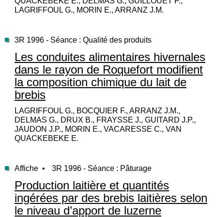
QUACKEBEKE E., DELMAS G., GUILLOUET P.,
LAGRIFFOUL G., MORIN E., ARRANZ J.M.
3R 1996 - Séance : Qualité des produits
Les conduites alimentaires hivernales
dans le rayon de Roquefort modifient
la composition chimique du lait de
brebis
LAGRIFFOUL G., BOCQUIER F., ARRANZ J.M.,
DELMAS G., DRUX B., FRAYSSE J., GUITARD J.P.,
JAUDON J.P., MORIN E., VACARESSE C., VAN
QUACKEBEKE E.
Affiche •
3R 1996 - Séance : Pâturage
Production laitière et quantités
ingérées par des brebis laitières selon
le niveau d’apport de luzerne