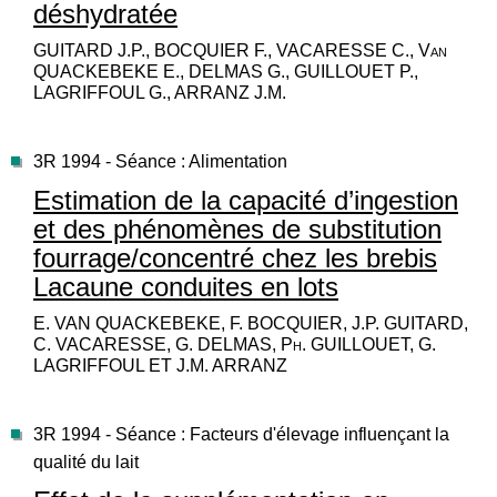
déshydratée
GUITARD J.P., BOCQUIER F., VACARESSE C., Van
QUACKEBEKE E., DELMAS G., GUILLOUET P.,
LAGRIFFOUL G., ARRANZ J.M.
3R 1994 - Séance : Alimentation
Estimation de la capacité d’ingestion
et des phénomènes de substitution
fourrage/concentré chez les brebis
Lacaune conduites en lots
E. VAN QUACKEBEKE, F. BOCQUIER, J.P. GUITARD,
C. VACARESSE, G. DELMAS, Ph. GUILLOUET, G.
LAGRIFFOUL ET J.M. ARRANZ
3R 1994 - Séance : Facteurs d'élevage influençant la
qualité du lait