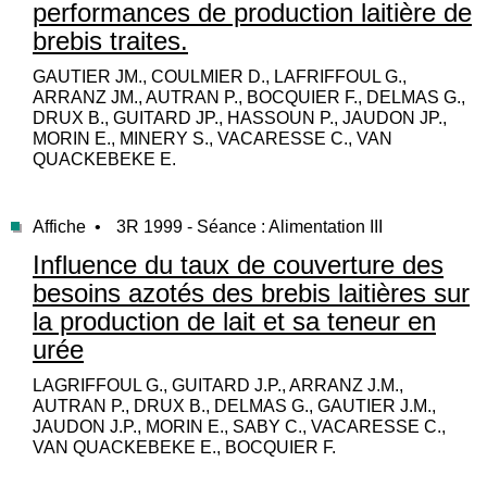
performances de production laitière de
brebis traites.
GAUTIER JM., COULMIER D., LAFRIFFOUL G.,
ARRANZ JM., AUTRAN P., BOCQUIER F., DELMAS G.,
DRUX B., GUITARD JP., HASSOUN P., JAUDON JP.,
MORIN E., MINERY S., VACARESSE C., VAN
QUACKEBEKE E.
Affiche •
3R 1999 - Séance : Alimentation III
Influence du taux de couverture des
besoins azotés des brebis laitières sur
la production de lait et sa teneur en
urée
LAGRIFFOUL G., GUITARD J.P., ARRANZ J.M.,
AUTRAN P., DRUX B., DELMAS G., GAUTIER J.M.,
JAUDON J.P., MORIN E., SABY C., VACARESSE C.,
VAN QUACKEBEKE E., BOCQUIER F.