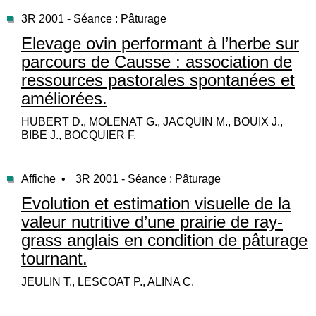
3R 2001 - Séance : Pâturage
Elevage ovin performant à l’herbe sur
parcours de Causse : association de
ressources pastorales spontanées et
améliorées.
HUBERT D., MOLENAT G., JACQUIN M., BOUIX J.,
BIBE J., BOCQUIER F.
Affiche •
3R 2001 - Séance : Pâturage
Evolution et estimation visuelle de la
valeur nutritive d’une prairie de ray-
grass anglais en condition de pâturage
tournant.
JEULIN T., LESCOAT P., ALINA C.