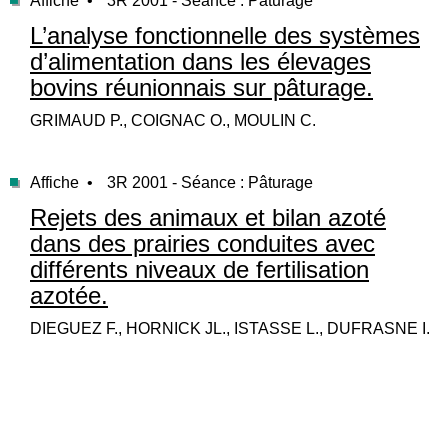
Affiche •
3R 2001 - Séance : Pâturage
L’analyse fonctionnelle des systèmes
d’alimentation dans les élevages
bovins réunionnais sur pâturage.
GRIMAUD P., COIGNAC O., MOULIN C.
Affiche •
3R 2001 - Séance : Pâturage
Rejets des animaux et bilan azoté
dans des prairies conduites avec
différents niveaux de fertilisation
azotée.
DIEGUEZ F., HORNICK JL., ISTASSE L., DUFRASNE I.