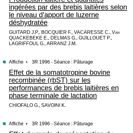
ingérées par des brebis laitières selon
le niveau d’apport de luzerne
déshydratée
GUITARD J.P., BOCQUIER F., VACARESSE C., Van
QUACKEBEKE E., DELMAS G., GUILLOUET P.,
LAGRIFFOUL G., ARRANZ J.M.
Affiche •
3R 1996 - Séance : Pâturage
Effet de la somatotropine bovine
recombinée (rbST) sur les
performances de brebis laitières en
phase terminale de lactation
CHIOFALO G., SAVOINI K.
Affiche •
3R 1996 - Séance : Pâturage