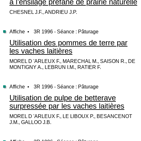
à l’ensilage préfané de prairie naturelle
CHESNEL J.F., ANDRIEU J.P.
Affiche •
3R 1996 - Séance : Pâturage
Utilisation des pommes de terre par
les vaches laitières
MOREL D 'ARLEUX F., MARECHAL M., SAISON R., DE
MONTIGNY A., LEBRUN I.M., RATIER F.
Affiche •
3R 1996 - Séance : Pâturage
Utilisation de pulpe de betterave
surpressée par les vaches laitières
MOREL D 'ARLEUX F., LE LIBOUX P., BESANCENOT
J.M., GALLOO J.B.