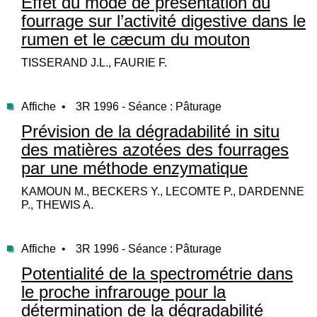
Effet du mode de présentation du
fourrage sur l’activité digestive dans le
rumen et le cæcum du mouton
TISSERAND J.L., FAURIE F.
Affiche •
3R 1996 - Séance : Pâturage
Prévision de la dégradabilité in situ
des matières azotées des fourrages
par une méthode enzymatique
KAMOUN M., BECKERS Y., LECOMTE P., DARDENNE
P., THEWIS A.
Affiche •
3R 1996 - Séance : Pâturage
Potentialité de la spectrométrie dans
le proche infrarouge pour la
détermination de la dégradabilité