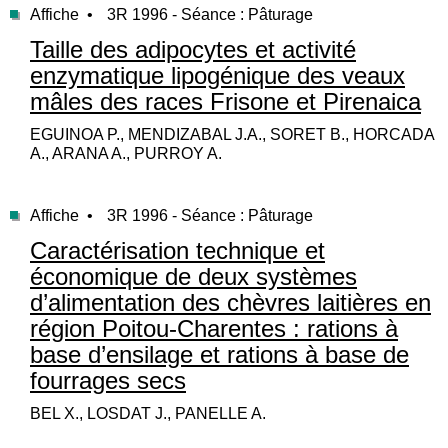
Affiche •
3R 1996 - Séance : Pâturage
Taille des adipocytes et activité
enzymatique lipogénique des veaux
mâles des races Frisone et Pirenaica
EGUINOA P., MENDIZABAL J.A., SORET B., HORCADA
A., ARANA A., PURROY A.
Affiche •
3R 1996 - Séance : Pâturage
Caractérisation technique et
économique de deux systèmes
d’alimentation des chèvres laitières en
région Poitou-Charentes : rations à
base d’ensilage et rations à base de
fourrages secs
BEL X., LOSDAT J., PANELLE A.