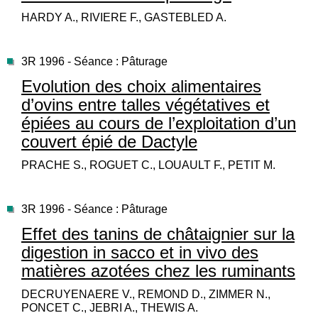
HARDY A., RIVIERE F., GASTEBLED A.
3R 1996 - Séance : Pâturage
Evolution des choix alimentaires
d’ovins entre talles végétatives et
épiées au cours de l’exploitation d’un
couvert épié de Dactyle
PRACHE S., ROGUET C., LOUAULT F., PETIT M.
3R 1996 - Séance : Pâturage
Effet des tanins de châtaignier sur la
digestion in sacco et in vivo des
matières azotées chez les ruminants
DECRUYENAERE V., REMOND D., ZIMMER N.,
PONCET C., JEBRI A., THEWIS A.