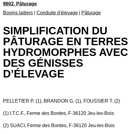
9602. Pâturage
Bovins laitiers
|
Conduite d'élevage
|
Pâturage
SIMPLIFICATION DU
PÂTURAGE EN TERRES
HYDROMORPHES AVEC
DES GÉNISSES
D’ÉLEVAGE
PELLETIER P. (1), BRANDON G. (1), FOUSSIER T. (2)
(1) I.T.C.F., Ferme des Bordes, F-36120 Jeu-les-Bois
(2) SUACI, Ferme des Bordes, F-36120 Jeu-les-Bois