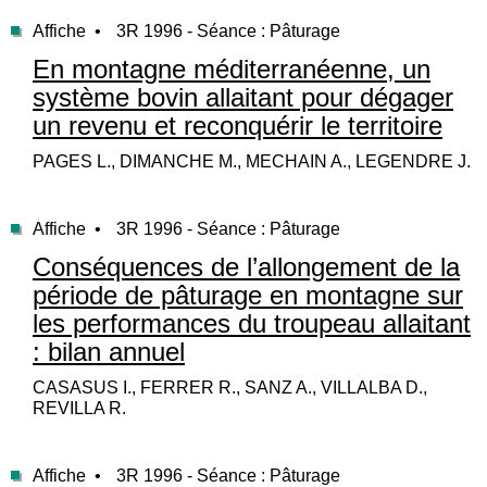
Affiche •
3R 1996 - Séance : Pâturage
En montagne méditerranéenne, un
système bovin allaitant pour dégager
un revenu et reconquérir le territoire
PAGES L., DIMANCHE M., MECHAIN A., LEGENDRE J.
Affiche •
3R 1996 - Séance : Pâturage
Conséquences de l’allongement de la
période de pâturage en montagne sur
les performances du troupeau allaitant
: bilan annuel
CASASUS I., FERRER R., SANZ A., VILLALBA D.,
REVILLA R.
Affiche •
3R 1996 - Séance : Pâturage