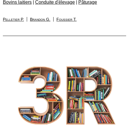
Bovins laitiers
|
Conduite d'élevage
|
Pâturage
Pelletier P.
Brandon G.
Foussier T.