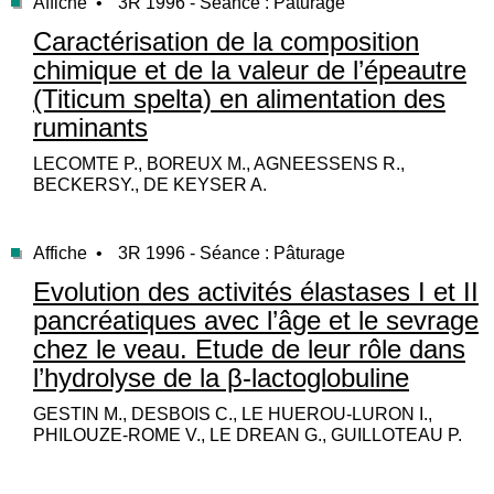
Affiche •
3R 1996 - Séance : Pâturage
Caractérisation de la composition
chimique et de la valeur de l’épeautre
(Titicum spelta) en alimentation des
ruminants
LECOMTE P., BOREUX M., AGNEESSENS R.,
BECKERSY., DE KEYSER A.
Affiche •
3R 1996 - Séance : Pâturage
Evolution des activités élastases I et II
pancréatiques avec l’âge et le sevrage
chez le veau. Etude de leur rôle dans
l’hydrolyse de la β-lactoglobuline
GESTIN M., DESBOIS C., LE HUEROU-LURON I.,
PHILOUZE-ROME V., LE DREAN G., GUILLOTEAU P.