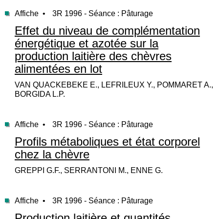
Affiche •
3R 1996 - Séance : Pâturage
Effet du niveau de complémentation
énergétique et azotée sur la
production laitière des chèvres
alimentées en lot
VAN QUACKEBEKE E., LEFRILEUX Y., POMMARET A.,
BORGIDA L.P.
Affiche •
3R 1996 - Séance : Pâturage
Profils métaboliques et état corporel
chez la chèvre
GREPPI G.F., SERRANTONI M., ENNE G.
Affiche •
3R 1996 - Séance : Pâturage
Production laitière et quantités