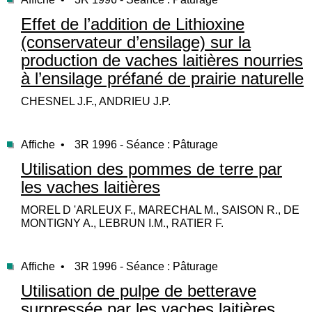
Effet de l’addition de Lithioxine
(conservateur d’ensilage) sur la
production de vaches laitières nourries
à l’ensilage préfané de prairie naturelle
CHESNEL J.F., ANDRIEU J.P.
Affiche •
3R 1996 - Séance : Pâturage
Utilisation des pommes de terre par
les vaches laitières
MOREL D 'ARLEUX F., MARECHAL M., SAISON R., DE
MONTIGNY A., LEBRUN I.M., RATIER F.
Affiche •
3R 1996 - Séance : Pâturage
Utilisation de pulpe de betterave
surpressée par les vaches laitières