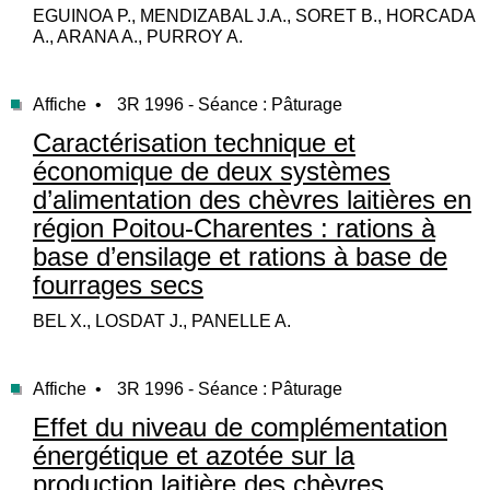
EGUINOA P., MENDIZABAL J.A., SORET B., HORCADA
A., ARANA A., PURROY A.
Affiche •
3R 1996 - Séance : Pâturage
Caractérisation technique et
économique de deux systèmes
d’alimentation des chèvres laitières en
région Poitou-Charentes : rations à
base d’ensilage et rations à base de
fourrages secs
BEL X., LOSDAT J., PANELLE A.
Affiche •
3R 1996 - Séance : Pâturage
Effet du niveau de complémentation
énergétique et azotée sur la
production laitière des chèvres