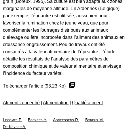
grain (Boreux, 1995). Sa culture est bien adapté aux zones
marginales de moyenne altitude. En Ardennes (Belgique)
par exemple, l’épeautre est utilisée, aussi bien pour
favoriser la rumination chez le jeune veau, que pour
complémenter les fourrages distribués aux animaux
d’élevage ou être incorporée dans l’aliment des animaux en
croissance-engraissement. Peu de travaux ont été
consacrés à la valeur alimentaire de l’épeautre. L’étude
détaille les résultats de l’analyse des paramètres de
composition chimique et de valeur alimentaire et envisage
l’incidence du facteur variétal.
Télécharger l'article (93.23 Ko)
Aliment concentré
|
Alimentation
|
Qualité aliment
Lecomte P.
Beckers Y.
Agneessens R.
Boreux M.
De Keyser A.