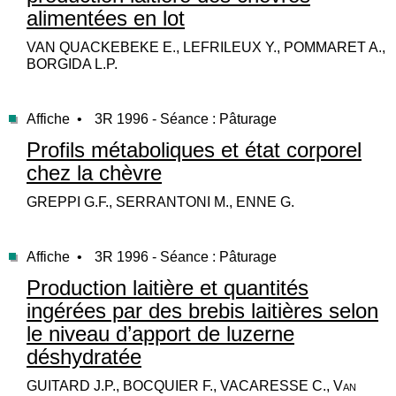
alimentées en lot
VAN QUACKEBEKE E., LEFRILEUX Y., POMMARET A.,
BORGIDA L.P.
Affiche •
3R 1996 - Séance : Pâturage
Profils métaboliques et état corporel
chez la chèvre
GREPPI G.F., SERRANTONI M., ENNE G.
Affiche •
3R 1996 - Séance : Pâturage
Production laitière et quantités
ingérées par des brebis laitières selon
le niveau d’apport de luzerne
déshydratée
GUITARD J.P., BOCQUIER F., VACARESSE C., Van