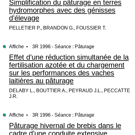
Simplification du pâturage en terres
hydromorphes avec des génisses
d’élevage
PELLETIER P., BRANDON G., FOUSSIER T.
Affiche •
3R 1996 - Séance : Pâturage
Effet d’une réduction simultanée de la
fertilisation azotée et du chargement
sur les performances des vaches
laitières au pâturage
DELABY L., BOUTTIER A., PEYRAUD J.L., PECCATTE
J.R.
Affiche •
3R 1996 - Séance : Pâturage
Pâturage hivernal de brebis dans le
cadre d’une conduite extensive