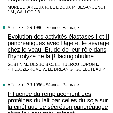
MOREL D 'ARLEUX F., LE LIBOUX P., BESANCENOT
J.M., GALLOO J.B.
Affiche •
3R 1996 - Séance : Pâturage
Evolution des activités élastases I et II
pancréatiques avec l’âge et le sevrage
chez le veau. Etude de leur rôle dans
l’hydrolyse de la β-lactoglobuline
GESTIN M., DESBOIS C., LE HUEROU-LURON I.,
PHILOUZE-ROME V., LE DREAN G., GUILLOTEAU P.
Affiche •
3R 1996 - Séance : Pâturage
Influence du remplacement des
protéines du lait par celles du soja sur
la cinétique de sécrétion pancréatique