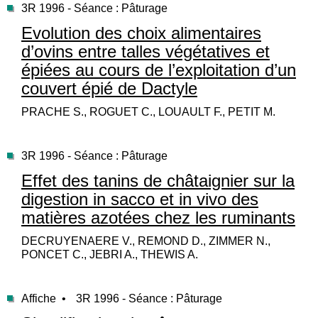
3R 1996 - Séance : Pâturage
Evolution des choix alimentaires
d’ovins entre talles végétatives et
épiées au cours de l’exploitation d’un
couvert épié de Dactyle
PRACHE S., ROGUET C., LOUAULT F., PETIT M.
3R 1996 - Séance : Pâturage
Effet des tanins de châtaignier sur la
digestion in sacco et in vivo des
matières azotées chez les ruminants
DECRUYENAERE V., REMOND D., ZIMMER N.,
PONCET C., JEBRI A., THEWIS A.
Affiche •
3R 1996 - Séance : Pâturage