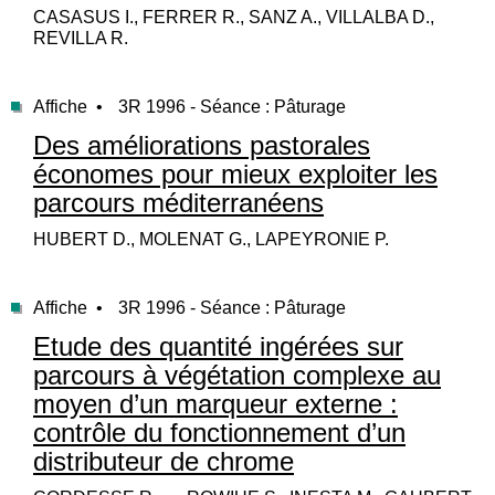
CASASUS I., FERRER R., SANZ A., VILLALBA D.,
REVILLA R.
Affiche •
3R 1996 - Séance : Pâturage
Des améliorations pastorales
économes pour mieux exploiter les
parcours méditerranéens
HUBERT D., MOLENAT G., LAPEYRONIE P.
Affiche •
3R 1996 - Séance : Pâturage
Etude des quantité ingérées sur
parcours à végétation complexe au
moyen d’un marqueur externe :
contrôle du fonctionnement d’un
distributeur de chrome