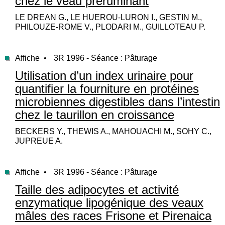
chez le veau préruminant
LE DREAN G., LE HUEROU-LURON I., GESTIN M.,
PHILOUZE-ROME V., PLODARI M., GUILLOTEAU P.
Affiche •
3R 1996 - Séance : Pâturage
Utilisation d’un index urinaire pour
quantifier la fourniture en protéines
microbiennes digestibles dans l’intestin
chez le taurillon en croissance
BECKERS Y., THEWIS A., MAHOUACHI M., SOHY C.,
JUPREUE A.
Affiche •
3R 1996 - Séance : Pâturage
Taille des adipocytes et activité
enzymatique lipogénique des veaux
mâles des races Frisone et Pirenaica