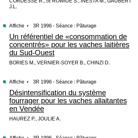
CORDESSE R., de ROWIUE S., INESTA M., GAUBERT
J.L.
Affiche •
3R 1996 - Séance : Pâturage
Un référentiel de «consommation de
concentrés» pour les vaches laitières
du Sud-Ouest
BORIES M., VERNIER-SOYER B., CHINZI D.
Affiche •
3R 1996 - Séance : Pâturage
Désintensification du système
fourrager pour les vaches allaitantes
en Vendée
HAUREZ P., JOULIE A.
Affiche •
3R 1996 - Séance : Pâturage