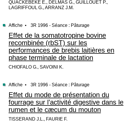
QUACKEBEKE E., DELMAS G., GUILLOUET P.,
LAGRIFFOUL G., ARRANZ J.M.
Affiche •
3R 1996 - Séance : Pâturage
Effet de la somatotropine bovine
recombinée (rbST) sur les
performances de brebis laitières en
phase terminale de lactation
CHIOFALO G., SAVOINI K.
Affiche •
3R 1996 - Séance : Pâturage
Effet du mode de présentation du
fourrage sur l’activité digestive dans le
rumen et le cæcum du mouton
TISSERAND J.L., FAURIE F.