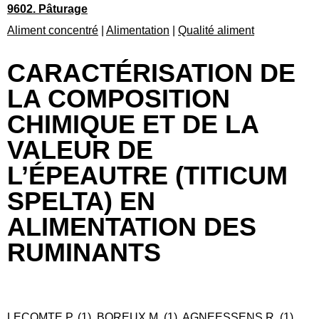
9602. Pâturage
Aliment concentré
|
Alimentation
|
Qualité aliment
CARACTÉRISATION DE
LA COMPOSITION
CHIMIQUE ET DE LA
VALEUR DE
L’ÉPEAUTRE (TITICUM
SPELTA) EN
ALIMENTATION DES
RUMINANTS
LECOMTE P. (1), BOREUX M. (1), AGNEESSENS R. (1),