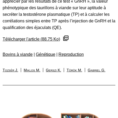
apprécier par les résultats de ce test « GnRH », la valeur
phénotypique des taurillons à viande sur leur aptitude à
secréter la testostérone plasmatique (TP) et à calculer les
corrélations simples entre TP après l’injection de GnRH et la
qualification des éjaculats (QE).
Télécharger l'article (88.75 Ko)
Bovins à viande
|
Génétique
|
Reproduction
Tozsér J.
Miklos M.
Gerszi K.
Török M.
Gabriel G.