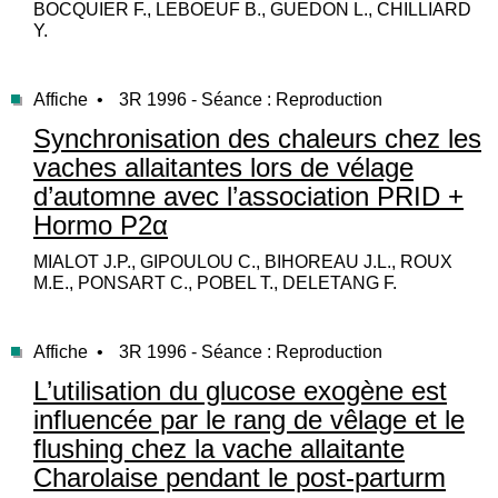
BOCQUIER F., LEBOEUF B., GUEDON L., CHILLIARD
Y.
Affiche •
3R 1996 - Séance : Reproduction
Synchronisation des chaleurs chez les
vaches allaitantes lors de vélage
d’automne avec l’association PRID +
Hormo P2α
MIALOT J.P., GIPOULOU C., BIHOREAU J.L., ROUX
M.E., PONSART C., POBEL T., DELETANG F.
Affiche •
3R 1996 - Séance : Reproduction
L’utilisation du glucose exogène est
influencée par le rang de vêlage et le
flushing chez la vache allaitante
Charolaise pendant le post-parturm