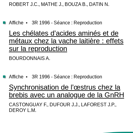
ROBERT J.C., MATHE J., BOUZA B., DATIN N.
Affiche •
3R 1996 - Séance : Reproduction
Les chélates d’acides aminés et de
métaux chez la vache laitière : effets
sur la reproduction
BOURDONNAIS A.
Affiche •
3R 1996 - Séance : Reproduction
Synchronisation de l’œstrus chez la
brebis avec un analogue de la GnRH
CASTONGUAY F., DUFOUR J.J., LAFOREST J.P.,
DEROY L.M.