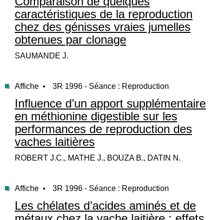
Comparaison de quelques
caractéristiques de la reproduction
chez des génisses vraies jumelles
obtenues par clonage
SAUMANDE J.
Affiche •
3R 1996 - Séance : Reproduction
Influence d’un apport supplémentaire
en méthionine digestible sur les
performances de reproduction des
vaches laitières
ROBERT J.C., MATHE J., BOUZA B., DATIN N.
Affiche •
3R 1996 - Séance : Reproduction
Les chélates d’acides aminés et de
métaux chez la vache laitière : effets