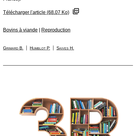
Télécharger l'article (68.07 Ko)
Bovins à viande
|
Reproduction
Grimard B.
Humblot P.
Saives H.