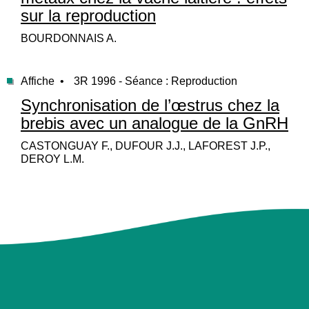
sur la reproduction
BOURDONNAIS A.
Affiche •
3R 1996 - Séance : Reproduction
Synchronisation de l’œstrus chez la
brebis avec un analogue de la GnRH
CASTONGUAY F., DUFOUR J.J., LAFOREST J.P.,
DEROY L.M.