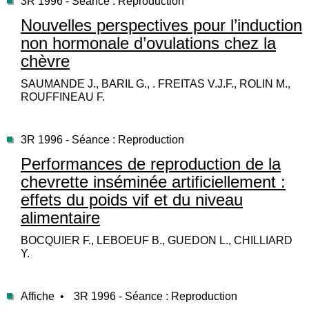
3R 1996 - Séance : Reproduction
Nouvelles perspectives pour l’induction
non hormonale d’ovulations chez la
chèvre
SAUMANDE J., BARIL G., . FREITAS V.J.F., ROLIN M.,
ROUFFINEAU F.
3R 1996 - Séance : Reproduction
Performances de reproduction de la
chevrette inséminée artificiellement :
effets du poids vif et du niveau
alimentaire
BOCQUIER F., LEBOEUF B., GUEDON L., CHILLIARD
Y.
Affiche •
3R 1996 - Séance : Reproduction