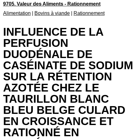
9705. Valeur des Aliments - Rationnement
Alimentation
|
Bovins à viande
|
Rationnement
INFLUENCE DE LA
PERFUSION
DUODÉNALE DE
CASÉINATE DE SODIUM
SUR LA RÉTENTION
AZOTÉE CHEZ LE
TAURILLON BLANC
BLEU BELGE CULARD
EN CROISSANCE ET
RATIONNÉ EN