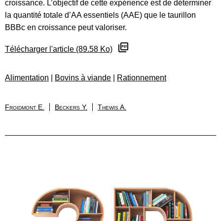
croissance. L’objectif de cette expérience est de déterminer
la quantité totale d’AA essentiels (AAE) que le taurillon
BBBc en croissance peut valoriser.
Télécharger l'article (89.58 Ko)
Alimentation
|
Bovins à viande
|
Rationnement
Froidmont E.
Beckers Y.
Thewis A.