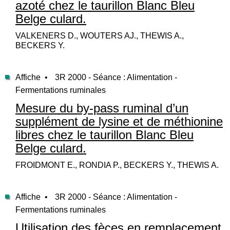
azoté chez le taurillon Blanc Bleu
Belge culard.
VALKENERS D., WOUTERS AJ., THEWIS A.,
BECKERS Y.
Affiche •
3R 2000 - Séance : Alimentation -
Fermentations ruminales
Mesure du by-pass ruminal d’un
supplément de lysine et de méthionine
libres chez le taurillon Blanc Bleu
Belge culard.
FROIDMONT E., RONDIA P., BECKERS Y., THEWIS A.
Affiche •
3R 2000 - Séance : Alimentation -
Fermentations ruminales
Utilisation des fèces en remplacement