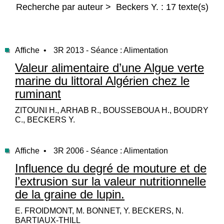
Recherche par auteur > Beckers Y. : 17 texte(s)
Affiche •
3R 2013 - Séance : Alimentation
Valeur alimentaire d’une Algue verte
marine du littoral Algérien chez le
ruminant
ZITOUNI H., ARHAB R., BOUSSEBOUA H., BOUDRY
C., BECKERS Y.
Affiche •
3R 2006 - Séance : Alimentation
Influence du degré de mouture et de
l’extrusion sur la valeur nutritionnelle
de la graine de lupin.
E. FROIDMONT, M. BONNET, Y. BECKERS, N.
BARTIAUX-THILL