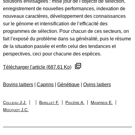
solutions envisagées : mise jour de l’objectif de sélection,
enregistrement de nouvelles performances, indexation de
nouveaux caractères, développement des connaissances
sur le génome et intensification de l’efficacité des
programmes de sélection. Pour chacun de ces secteurs, on
fait l’exposé du problème dans sa généralité, puis le résume
de la situation passée et enfin celui des tendances et
perspectives, ceci pour chacune des espèces.
Télécharger l'article (687.61 Ko)
Bovins laitiers
|
Caprins
|
Génétique
|
Ovins laitiers
Colleau J-J.
Barillet F.
Piacère A.
Manfredi E.
Mocquot J.C.