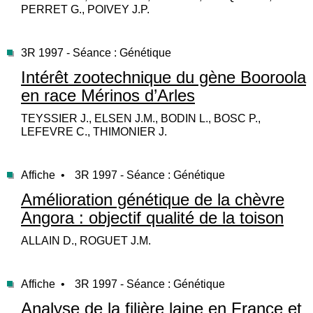
PERRET G., POIVEY J.P.
3R 1997 - Séance : Génétique
Intérêt zootechnique du gène Booroola
en race Mérinos d’Arles
TEYSSIER J., ELSEN J.M., BODIN L., BOSC P.,
LEFEVRE C., THIMONIER J.
Affiche •
3R 1997 - Séance : Génétique
Amélioration génétique de la chèvre
Angora : objectif qualité de la toison
ALLAIN D., ROGUET J.M.
Affiche •
3R 1997 - Séance : Génétique
Analyse de la filière laine en France et