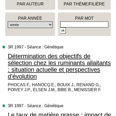
PAR AUTEUR
PAR THÈME/FILIÈRE
PAR ANNÉE
PAR MOT
3R 1997 - Séance : Génétique
Détermination des objectifs de
sélection chez les ruminants allaitants
: situation actuelle et perspectives
d’évolution
PHOCAS F., HANOCQ E., BOUIX J., RENAND G.,
POIVEY J.P., ELSEN J.M., BIBE B., MENISSIER F.
3R 1997 - Séance : Génétique
Le taux de matière grasse : impact de