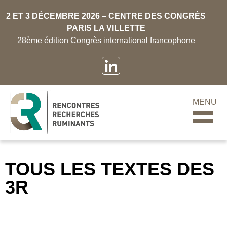
2 ET 3 DÉCEMBRE 2026 – CENTRE DES CONGRÈS
PARIS LA VILLETTE
28ème édition Congrès international francophone
MENU
TOUS LES TEXTES DES
3R