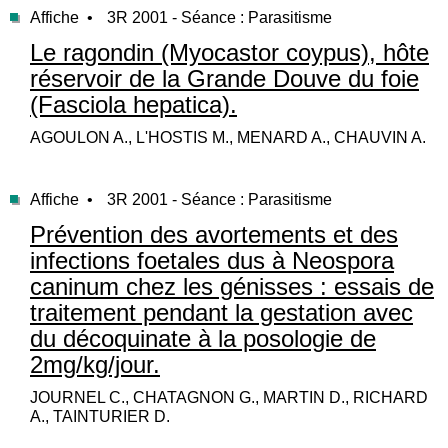
Affiche •
3R 2001 - Séance : Parasitisme
Le ragondin (Myocastor coypus), hôte
réservoir de la Grande Douve du foie
(Fasciola hepatica).
AGOULON A., L'HOSTIS M., MENARD A., CHAUVIN A.
Affiche •
3R 2001 - Séance : Parasitisme
Prévention des avortements et des
infections foetales dus à Neospora
caninum chez les génisses : essais de
traitement pendant la gestation avec
du décoquinate à la posologie de
2mg/kg/jour.
JOURNEL C., CHATAGNON G., MARTIN D., RICHARD
A., TAINTURIER D.