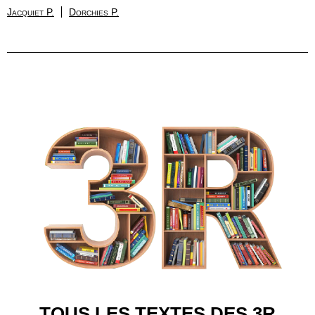
Jacquiet P.
Dorchies P.
TOUS LES TEXTES DES 3R