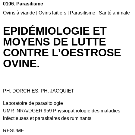
0106. Parasitisme
Ovins à viande
|
Ovins laitiers
|
Parasitisme
|
Santé animale
EPIDÉMIOLOGIE ET
MOYENS DE LUTTE
CONTRE L’OESTROSE
OVINE.
PH. DORCHIES, PH. JACQUIET
Laboratoire de parasitologie
UMR INRA/DGER 959 Physiopathologie des maladies
infectieuses et parasitaires des ruminants
RESUME