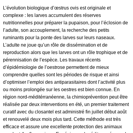
L’évolution biologique d’œstrus ovis est originale et
complexe : les larves accumulent des réserves
nutritionnelles pour préparer la pupaison, pour l’éclosion de
I’adulte, son accouplement, la recherche des petits
ruminants pour la ponte des larves sur leurs naseaux.
L’adulte ne joue qu’un rôle de dissémination et de
reproduction alors que les larves ont un rôle trophique et de
pérennisation de I’espèce. Les travaux récents
d’épidémiologie de I’oestrose permettent de mieux
comprendre quelles sont les périodes de risque et ainsi
d’optimiser l’emploi des antiparasitaires dont l’activité plus
ou moins prolongée sur les oestres est bien connue. En
région nord-méditérranéenne, la chimioprévention peut être
réalisée par deux interventions en été, un premier traitement
curatif avec du closantel est administré fin juillet début août
et renouvelé deux mois plus tard. Cette méthode est très
efficace et assure une excellente protection des animaux