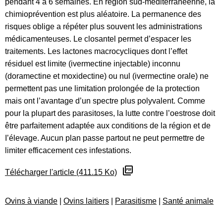
pendant 4 a 6 semaines. En région sud-méditerranéenne, la
chimioprévention est plus aléatoire. La permanence des
risques oblige a répéter plus souvent les administrations
médicamenteuses. Le closantel permet d’espacer les
traitements. Les lactones macrocycliques dont l’effet
résiduel est limite (ivermectine injectable) inconnu
(doramectine et moxidectine) ou nul (ivermectine orale) ne
permettent pas une limitation prolongée de la protection
mais ont l’avantage d’un spectre plus polyvalent. Comme
pour la plupart des parasitoses, la lutte contre l’oestrose doit
être parfaitement adaptée aux conditions de la région et de
I’élevage. Aucun plan passe partout ne peut permettre de
limiter efficacement ces infestations.
Télécharger l'article (411.15 Ko)
Ovins à viande
|
Ovins laitiers
|
Parasitisme
|
Santé animale