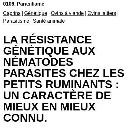
0106. Parasitisme
Caprins
|
Génétique
|
Ovins à viande
|
Ovins laitiers
|
Parasitisme
|
Santé animale
LA RÉSISTANCE
GÉNÉTIQUE AUX
NÉMATODES
PARASITES CHEZ LES
PETITS RUMINANTS :
UN CARACTÈRE DE
MIEUX EN MIEUX
CONNU.