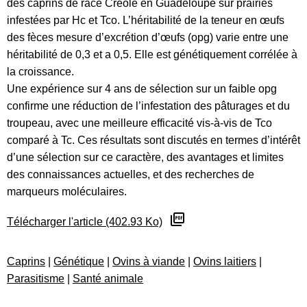
des caprins de race Créole en Guadeloupe sur prairies
infestées par Hc et Tco. L’héritabilité de la teneur en œufs
des fèces mesure d’excrétion d’œufs (opg) varie entre une
héritabilité de 0,3 et a 0,5. Elle est génétiquement corrélée à
la croissance.
Une expérience sur 4 ans de sélection sur un faible opg
confirme une réduction de l’infestation des pâturages et du
troupeau, avec une meilleure efficacité vis-à-vis de Tco
comparé à Tc. Ces résultats sont discutés en termes d’intérêt
d’une sélection sur ce caractère, des avantages et limites
des connaissances actuelles, et des recherches de
marqueurs moléculaires.
Télécharger l'article (402.93 Ko)
Caprins
|
Génétique
|
Ovins à viande
|
Ovins laitiers
|
Parasitisme
|
Santé animale