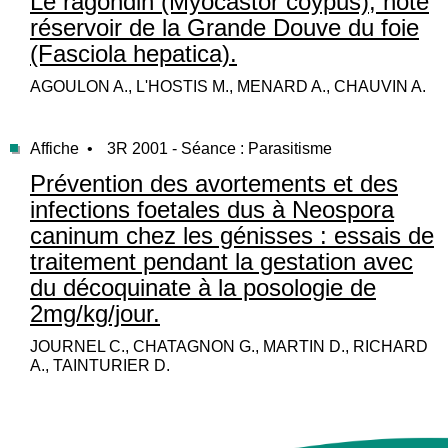
Le ragondin (Myocastor coypus), hôte
réservoir de la Grande Douve du foie
(Fasciola hepatica).
AGOULON A., L'HOSTIS M., MENARD A., CHAUVIN A.
Affiche •
3R 2001 - Séance : Parasitisme
Prévention des avortements et des
infections foetales dus à Neospora
caninum chez les génisses : essais de
traitement pendant la gestation avec
du décoquinate à la posologie de
2mg/kg/jour.
JOURNEL C., CHATAGNON G., MARTIN D., RICHARD
A., TAINTURIER D.