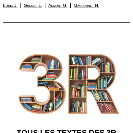
Bouix J.
Gruner L.
Aumont G.
Mandonnet N.
TOUS LES TEXTES DES 3R