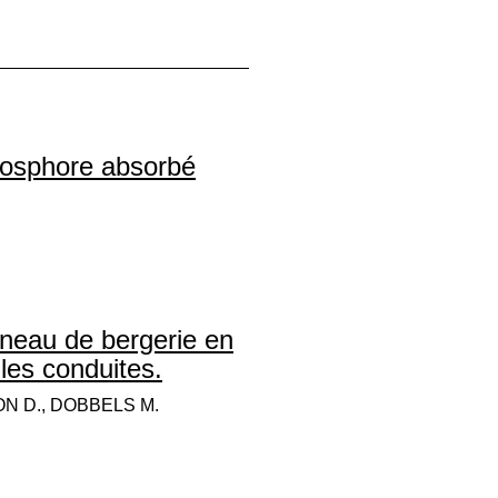
osphore absorbé
neau de bergerie en
r les conduites.
ON D., DOBBELS M.