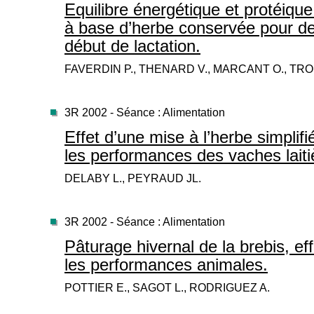
Equilibre énergétique et protéiqu
à base d’herbe conservée pour de
début de lactation.
FAVERDIN P., THENARD V., MARCANT O., T
3R 2002 - Séance : Alimentation
Effet d’une mise à l’herbe simplif
les performances des vaches lait
DELABY L., PEYRAUD JL.
3R 2002 - Séance : Alimentation
Pâturage hivernal de la brebis, effe
les performances animales.
POTTIER E., SAGOT L., RODRIGUEZ A.