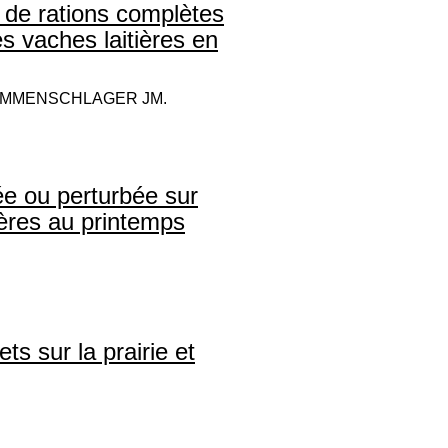
e de rations complètes
s vaches laitières en
ROMMENSCHLAGER JM.
iée ou perturbée sur
ières au printemps
ts sur la prairie et