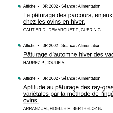
Affiche •
3R 2002 - Séance : Alimentation
Le pâturage des parcours, enjeux
chez les ovins en hiver.
GAUTIER D., DEMARQUET F., GUERIN G.
Affiche •
3R 2002 - Séance : Alimentation
Pâturage d’automne-hiver des vac
HAUREZ P., JOULIE A.
Affiche •
3R 2002 - Séance : Alimentation
Aptitude au pâturage des ray-gra
variétales par la méthode de l’ing
ovins.
ARRANZ JM., FIDELLE F., BERTHELOZ B.