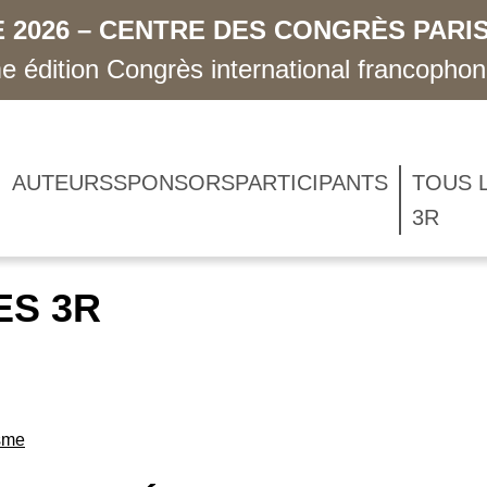
 2026 – CENTRE DES CONGRÈS PARIS
 édition Congrès international francopho
AUTEURS
SPONSORS
PARTICIPANTS
TOUS 
3R
ES 3R
isme