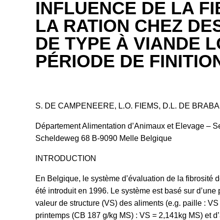
INFLUENCE DE LA F
LA RATION CHEZ DE
DE TYPE À VIANDE L
PÉRIODE DE FINITIO
S. DE CAMPENEERE, L.O. FIEMS, D.L. DE BRA
Département Alimentation d’Animaux et Elevage – S
Scheldeweg 68 B-9090 Melle Belgique
INTRODUCTION
En Belgique, le système d’évaluation de la fibrosité de 
été introduit en 1996. Le système est basé sur d’une p
valeur de structure (VS) des aliments (e.g. paille : 
printemps (CB 187 g/kg MS) : VS = 2,141kg MS) et d’a