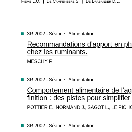
Fiems L.O.
De Campeneere S.
De Brabander D.L.
3R 2002 - Séance : Alimentation
Recommandations d’apport en ph
chez les ruminants.
MESCHY F.
3R 2002 - Séance : Alimentation
Comportement alimentaire de l’ag
finition : des pistes pour simplifie
POTTIER E., NORMAND J., SAGOT L., LE PICH
3R 2002 - Séance : Alimentation