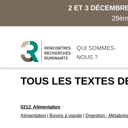
2 ET 3 DÉCEMBRE
28ème
QUI SOMMES-
NOUS ?
TOUS LES TEXTES D
0212. Alimentation
Alimentation
|
Bovins à viande
|
Digestion - Métabol