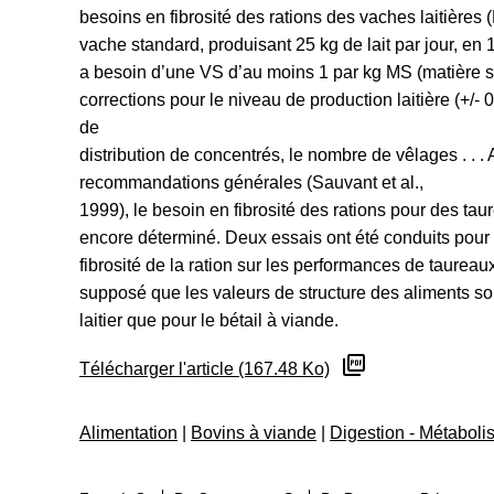
besoins en fibrosité des rations des vaches laitières
vache standard, produisant 25 kg de lait par jour, en
a besoin d’une VS d’au moins 1 par kg MS (matière s
corrections pour le niveau de production laitière (+/- 0,
de
distribution de concentrés, le nombre de vêlages . . .
recommandations générales (Sauvant et al.,
1999), le besoin en fibrosité des rations pour des ta
encore déterminé. Deux essais ont été conduits pour é
fibrosité de la ration sur les performances de taureaux
supposé que les valeurs de structure des aliments so
laitier que pour le bétail à viande.
Télécharger l'article (167.48 Ko)
Alimentation
|
Bovins à viande
|
Digestion - Métabol