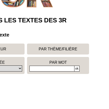
 LES TEXTES DES 3R
exte
EUR
PAR THÈME/FILIÈRE
ÉE
PAR MOT