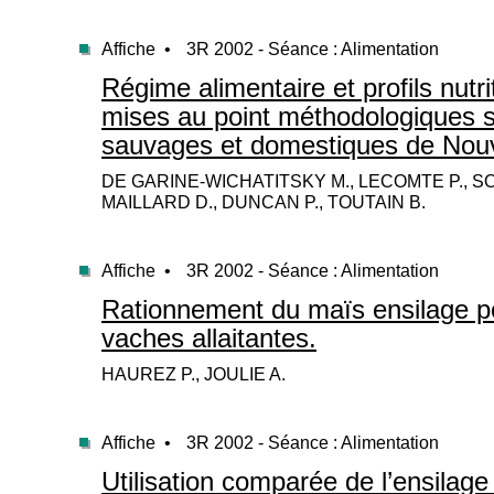
Affiche •
3R 2002 - Séance : Alimentation
Régime alimentaire et profils nutri
mises au point méthodologiques s
sauvages et domestiques de Nouv
DE GARINE-WICHATITSKY M., LECOMTE P., SO
MAILLARD D., DUNCAN P., TOUTAIN B.
Affiche •
3R 2002 - Séance : Alimentation
Rationnement du maïs ensilage pou
vaches allaitantes.
HAUREZ P., JOULIE A.
Affiche •
3R 2002 - Séance : Alimentation
Utilisation comparée de l’ensilage