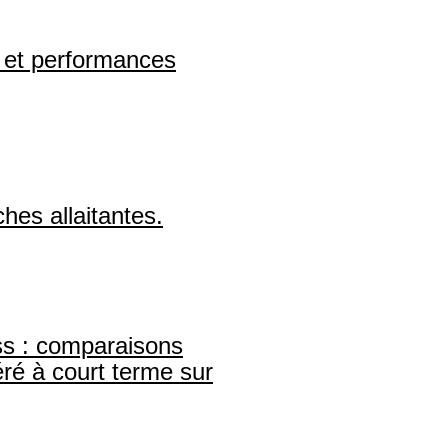
 et performances
hes allaitantes.
ss : comparaisons
éré à court terme sur