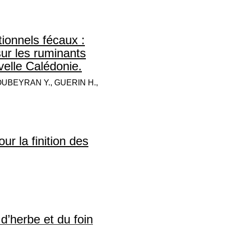
tionnels fécaux :
ur les ruminants
elle Calédonie.
UBEYRAN Y., GUERIN H.,
r la finition des
 d’herbe et du foin