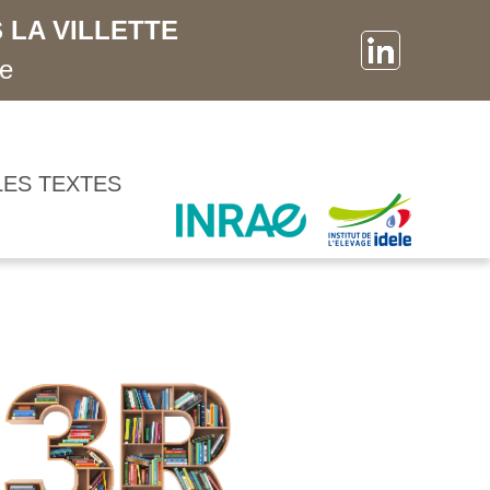
 LA VILLETTE
ne
LES TEXTES