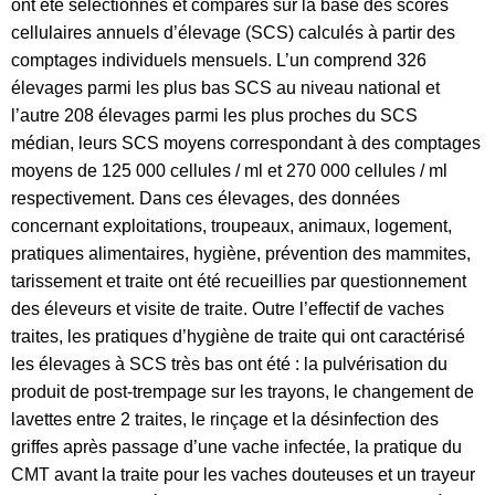
ont été sélectionnés et comparés sur la base des scores
cellulaires annuels d’élevage (SCS) calculés à partir des
comptages individuels mensuels. L’un comprend 326
élevages parmi les plus bas SCS au niveau national et
l’autre 208 élevages parmi les plus proches du SCS
médian, leurs SCS moyens correspondant à des comptages
moyens de 125 000 cellules / ml et 270 000 cellules / ml
respectivement. Dans ces élevages, des données
concernant exploitations, troupeaux, animaux, logement,
pratiques alimentaires, hygiène, prévention des mammites,
tarissement et traite ont été recueillies par questionnement
des éleveurs et visite de traite. Outre l’effectif de vaches
traites, les pratiques d’hygiène de traite qui ont caractérisé
les élevages à SCS très bas ont été : la pulvérisation du
produit de post-trempage sur les trayons, le changement de
lavettes entre 2 traites, le rinçage et la désinfection des
griffes après passage d’une vache infectée, la pratique du
CMT avant la traite pour les vaches douteuses et un trayeur