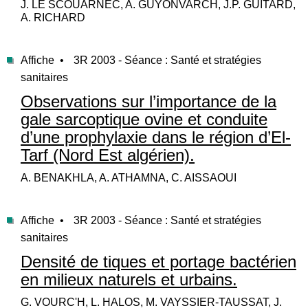
J. LE SCOUARNEC, A. GUYONVARCH, J.P. GUITARD,
A. RICHARD
Affiche •
3R 2003 - Séance : Santé et stratégies
sanitaires
Observations sur l’importance de la
gale sarcoptique ovine et conduite
d’une prophylaxie dans le région d’El-
Tarf (Nord Est algérien).
A. BENAKHLA, A. ATHAMNA, C. AISSAOUI
Affiche •
3R 2003 - Séance : Santé et stratégies
sanitaires
Densité de tiques et portage bactérien
en milieux naturels et urbains.
G. VOURC'H, L. HALOS, M. VAYSSIER-TAUSSAT, J.