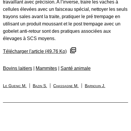
travaillant avec précision. A l’inverse, traire les vaches à
cellules élevées avec un faisceau spécial, nettoyer les seuls
trayons sales avant la traite, pratiquer le pré trempage en
utilisant un produit moussant et le post trempage avec un
gobelet anti-retour sont des pratiques associées aux
élevages à SCS moyens.
Télécharger l'article (49.76 Ko)
Bovins laitiers
|
Mammites
|
Santé animale
Le Guenic M.
Bazin S.
Chassagne M.
Barnouin J.