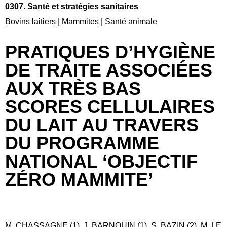
0307. Santé et stratégies sanitaires
Bovins laitiers
|
Mammites
|
Santé animale
PRATIQUES D’HYGIÈNE
DE TRAITE ASSOCIÉES
AUX TRÈS BAS
SCORES CELLULAIRES
DU LAIT AU TRAVERS
DU PROGRAMME
NATIONAL ‘OBJECTIF
ZÉRO MAMMITE’
M. CHASSAGNE (1), J. BARNOUIN (1), S. BAZIN (2), M. LE