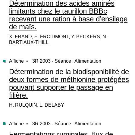
Détermination des acides aminés
limitants chez le taurillon BBBc
recevant une ration à base d’ensilage
de maïs.
X. FRAND, E. FROIDMONT, Y. BECKERS, N.
BARTIAUX-THILL
Affiche •
3R 2003 - Séance : Alimentation
Détermination de la biodisponibilité de
deux formes de méthionine protégées
pouvant supporter le passage en
filière.
H. RULQUIN, L. DELABY
Affiche •
3R 2003 - Séance : Alimentation
Fermentations ruminales, flux de