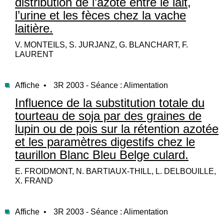
distribution de l’azote entre le lait,
l’urine et les fèces chez la vache
laitière.
V. MONTEILS, S. JURJANZ, G. BLANCHART, F.
LAURENT
Affiche •
3R 2003 - Séance : Alimentation
Influence de la substitution totale du
tourteau de soja par des graines de
lupin ou de pois sur la rétention azotée
et les paramètres digestifs chez le
taurillon Blanc Bleu Belge culard.
E. FROIDMONT, N. BARTIAUX-THILL, L. DELBOUILLE,
X. FRAND
Affiche •
3R 2003 - Séance : Alimentation