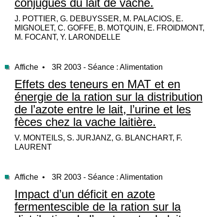
conjugués du lait de vache.
J. POTTIER, G. DEBUYSSER, M. PALACIOS, E.
MIGNOLET, C. GOFFE, B. MOTQUIN, E. FROIDMONT,
M. FOCANT, Y. LARONDELLE
Affiche •
3R 2003 - Séance : Alimentation
Effets des teneurs en MAT et en
énergie de la ration sur la distribution
de l’azote entre le lait, l’urine et les
fèces chez la vache laitière.
V. MONTEILS, S. JURJANZ, G. BLANCHART, F.
LAURENT
Affiche •
3R 2003 - Séance : Alimentation
Impact d’un déficit en azote
fermentescible de la ration sur la