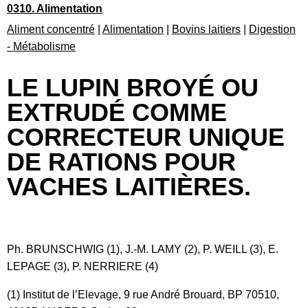
0310. Alimentation
Aliment concentré
|
Alimentation
|
Bovins laitiers
|
Digestion
- Métabolisme
LE LUPIN BROYÉ OU
EXTRUDÉ COMME
CORRECTEUR UNIQUE
DE RATIONS POUR
VACHES LAITIÈRES.
Ph. BRUNSCHWIG (1), J.-M. LAMY (2), P. WEILL (3), E.
LEPAGE (3), P. NERRIERE (4)
(1) Institut de l’Elevage, 9 rue André Brouard, BP 70510,