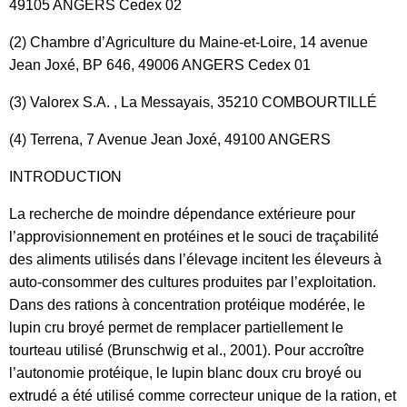
49105 ANGERS Cedex 02
(2) Chambre d’Agriculture du Maine-et-Loire, 14 avenue
Jean Joxé, BP 646, 49006 ANGERS Cedex 01
(3) Valorex S.A. , La Messayais, 35210 COMBOURTILLÉ
(4) Terrena, 7 Avenue Jean Joxé, 49100 ANGERS
INTRODUCTION
La recherche de moindre dépendance extérieure pour
l’approvisionnement en protéines et le souci de traçabilité
des aliments utilisés dans l’élevage incitent les éleveurs à
auto-consommer des cultures produites par l’exploitation.
Dans des rations à concentration protéique modérée, le
lupin cru broyé permet de remplacer partiellement le
tourteau utilisé (Brunschwig et al., 2001). Pour accroître
l’autonomie protéique, le lupin blanc doux cru broyé ou
extrudé a été utilisé comme correcteur unique de la ration, et