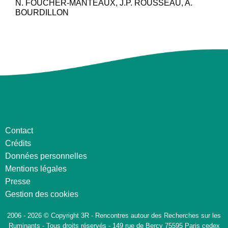
N. FOUCHER-MANTEAUX, J.P. ROUSSEAU, A.
BOURDILLON
Contact
Crédits
Données personnelles
Mentions légales
Presse
Gestion des cookies
2006 - 2026 © Copyright 3R - Rencontres autour des Recherches sur les
Ruminants - Tous droits réservés - 149 rue de Bercy 75595 Paris cedex