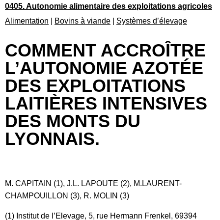
0405. Autonomie alimentaire des exploitations agricoles
Alimentation
|
Bovins à viande
|
Systèmes d’élevage
COMMENT ACCROÎTRE
L’AUTONOMIE AZOTÉE
DES EXPLOITATIONS
LAITIÈRES INTENSIVES
DES MONTS DU
LYONNAIS.
M. CAPITAIN (1), J.L. LAPOUTE (2), M.LAURENT-
CHAMPOUILLON (3), R. MOLIN (3)
(1) Institut de l’Elevage, 5, rue Hermann Frenkel, 69394