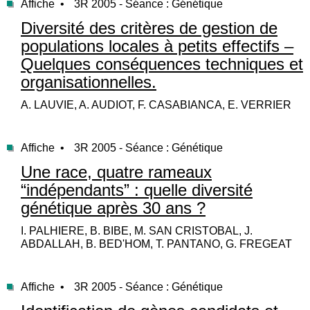
Affiche •
3R 2005 - Séance : Génétique
Diversité des critères de gestion de
populations locales à petits effectifs –
Quelques conséquences techniques et
organisationnelles.
A. LAUVIE, A. AUDIOT, F. CASABIANCA, E. VERRIER
Affiche •
3R 2005 - Séance : Génétique
Une race, quatre rameaux
“indépendants” : quelle diversité
génétique après 30 ans ?
I. PALHIERE, B. BIBE, M. SAN CRISTOBAL, J.
ABDALLAH, B. BED'HOM, T. PANTANO, G. FREGEAT
Affiche •
3R 2005 - Séance : Génétique