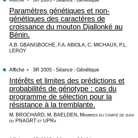
Paramètres génétiques et non-
génétiques des caractères de
croissance du mouton Djallonké au
Bénin.
A.B. GBANGBOCHE, F.A. ABIOLA, C. MICHAUX, P.L.
LEROY
Affiche •
3R 2005 - Séance : Génétique
Intérêts et limites des prédictions et
probabilités de génotype : cas du
programme de sélection pour la
résistance à la tremblante.
M. BROCHARD, M. BAELDEN, Membres du comité de suivi
du PNAGRT et UPRa