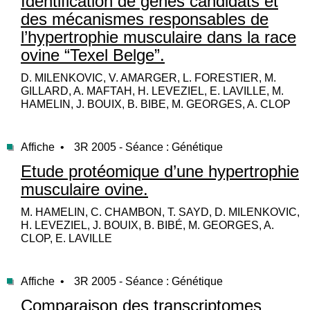
Identification de gènes candidats et
des mécanismes responsables de
l’hypertrophie musculaire dans la race
ovine “Texel Belge”.
D. MILENKOVIC, V. AMARGER, L. FORESTIER, M.
GILLARD, A. MAFTAH, H. LEVEZIEL, E. LAVILLE, M.
HAMELIN, J. BOUIX, B. BIBE, M. GEORGES, A. CLOP
Affiche •
3R 2005 - Séance : Génétique
Etude protéomique d’une hypertrophie
musculaire ovine.
M. HAMELIN, C. CHAMBON, T. SAYD, D. MILENKOVIC,
H. LEVEZIEL, J. BOUIX, B. BIBÉ, M. GEORGES, A.
CLOP, E. LAVILLE
Affiche •
3R 2005 - Séance : Génétique
Comparaison des transcriptomes