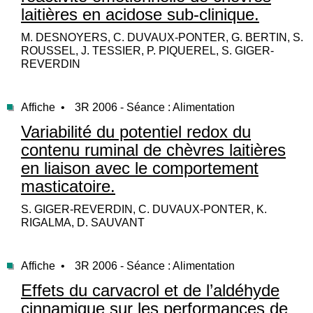
laitières en acidose sub-clinique.
M. DESNOYERS, C. DUVAUX-PONTER, G. BERTIN, S.
ROUSSEL, J. TESSIER, P. PIQUEREL, S. GIGER-
REVERDIN
Affiche •
3R 2006 - Séance : Alimentation
Variabilité du potentiel redox du
contenu ruminal de chèvres laitières
en liaison avec le comportement
masticatoire.
S. GIGER-REVERDIN, C. DUVAUX-PONTER, K.
RIGALMA, D. SAUVANT
Affiche •
3R 2006 - Séance : Alimentation
Effets du carvacrol et de l’aldéhyde
cinnamique sur les performances de