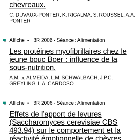
chevreaux.
C. DUVAUX-PONTER, K. RIGALMA, S. ROUSSEL, A.A.
PONTER
Affiche •
3R 2006 - Séance : Alimentation
Les protéines myofibrillaires chez le
jeune bouc Boer : influence de la
sous-nutrition.
A.M. de ALMEIDA, L.M. SCHWALBACH, J.P.C.
GREYLING, L.A. CARDOSO
Affiche •
3R 2006 - Séance : Alimentation
Effets de l’apport de levures
(Saccharomyces cerevisiae CBS
493.94) sur le comportement et la
réactivité émotionnelle de chèvres