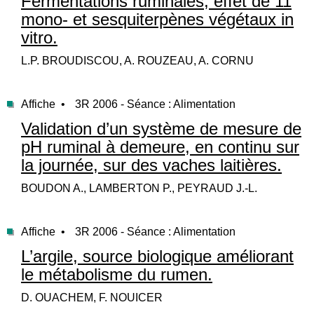
Fermentations ruminales, effet de 11
mono- et sesquiterpènes végétaux in
vitro.
L.P. BROUDISCOU, A. ROUZEAU, A. CORNU
Affiche •
3R 2006 - Séance : Alimentation
Validation d’un système de mesure de
pH ruminal à demeure, en continu sur
la journée, sur des vaches laitières.
BOUDON A., LAMBERTON P., PEYRAUD J.-L.
Affiche •
3R 2006 - Séance : Alimentation
L’argile, source biologique améliorant
le métabolisme du rumen.
D. OUACHEM, F. NOUICER