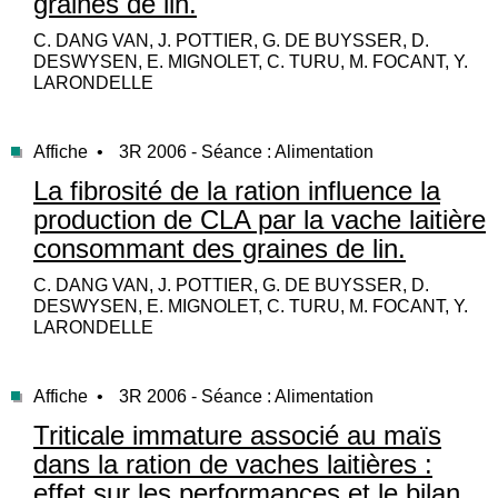
graines de lin.
C. DANG VAN, J. POTTIER, G. DE BUYSSER, D.
DESWYSEN, E. MIGNOLET, C. TURU, M. FOCANT, Y.
LARONDELLE
Affiche •
3R 2006 - Séance : Alimentation
La fibrosité de la ration influence la
production de CLA par la vache laitière
consommant des graines de lin.
C. DANG VAN, J. POTTIER, G. DE BUYSSER, D.
DESWYSEN, E. MIGNOLET, C. TURU, M. FOCANT, Y.
LARONDELLE
Affiche •
3R 2006 - Séance : Alimentation
Triticale immature associé au maïs
dans la ration de vaches laitières :
effet sur les performances et le bilan