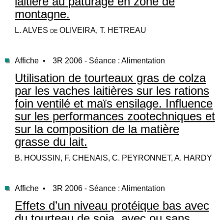
laitière au pâturage en zone de
montagne.
L. ALVES de OLIVEIRA, T. HETREAU
Affiche •
3R 2006 - Séance : Alimentation
Utilisation de tourteaux gras de colza
par les vaches laitières sur les rations
foin ventilé et maïs ensilage. Influence
sur les performances zootechniques et
sur la composition de la matière
grasse du lait.
B. HOUSSIN, F. CHENAIS, C. PEYRONNET, A. HARDY
Affiche •
3R 2006 - Séance : Alimentation
Effets d’un niveau protéique bas avec
du tourteau de soja, avec ou sans