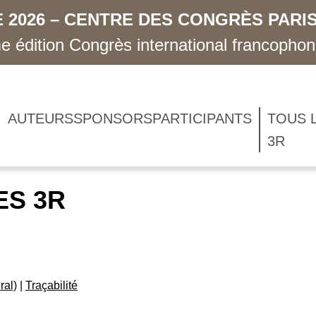
 2026 – CENTRE DES CONGRÈS PARIS
 édition Congrès international francopho
AUTEURS
SPONSORS
PARTICIPANTS
TOUS 
3R
ES 3R
ral)
|
Traçabilité