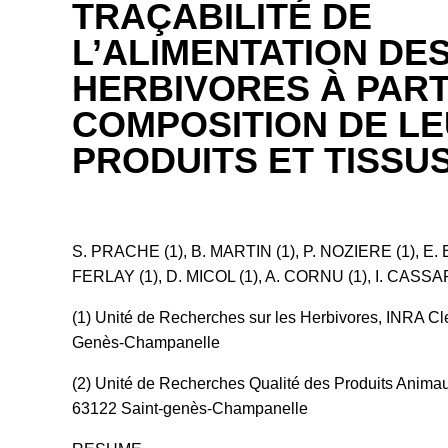
TRAÇABILITÉ DE
L’ALIMENTATION DE
HERBIVORES À PART
COMPOSITION DE L
PRODUITS ET TISSUS
S. PRACHE (1), B. MARTIN (1), P. NOZIERE (1), E. E
FERLAY (1), D. MICOL (1), A. CORNU (1), I. CASS
(1) Unité de Recherches sur les Herbivores, INRA Cl
Genès-Champanelle
(2) Unité de Recherches Qualité des Produits Anima
63122 Saint-genès-Champanelle