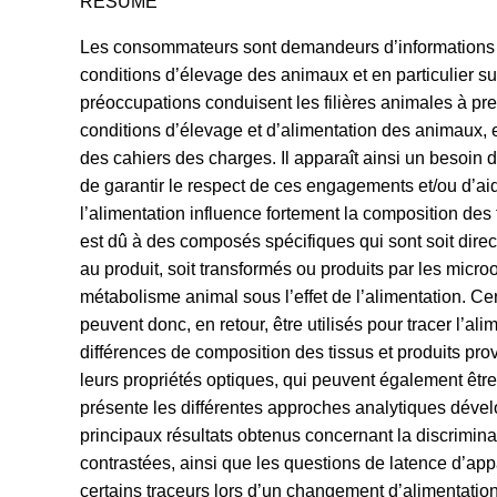
RESUME
Les consommateurs sont demandeurs d’informations e
conditions d’élevage des animaux et en particulier su
préoccupations conduisent les filières animales à p
conditions d’élevage et d’alimentation des animaux,
des cahiers des charges. Il apparaît ainsi un besoin d
de garantir le respect de ces engagements et/ou d’aide
l’alimentation influence fortement la composition des
est dû à des composés spécifiques qui sont soit direc
au produit, soit transformés ou produits par les mic
métabolisme animal sous l’effet de l’alimentation. C
peuvent donc, en retour, être utilisés pour tracer l’ali
différences de composition des tissus et produits pr
leurs propriétés optiques, qui peuvent également être 
présente les différentes approches analytiques déve
principaux résultats obtenus concernant la discrimina
contrastées, ainsi que les questions de latence d’app
certains traceurs lors d’un changement d’alimentation