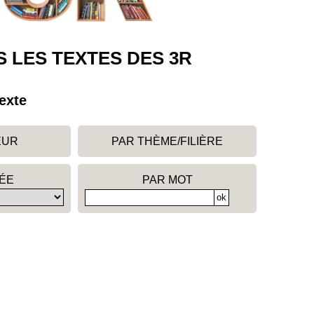
 LES TEXTES DES 3R
exte
EUR
PAR THÈME/FILIÈRE
ÉE
PAR MOT