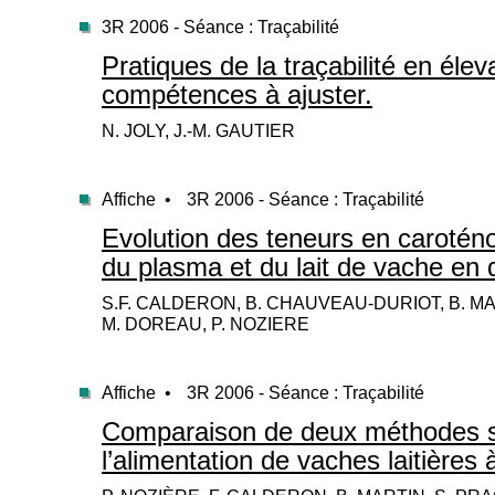
3R 2006 - Séance : Traçabilité
Pratiques de la traçabilité en élev
compétences à ajuster.
N. JOLY, J.-M. GAUTIER
Affiche •
3R 2006 - Séance : Traçabilité
Evolution des teneurs en caroténo
du plasma et du lait de vache en d
S.F. CALDERON, B. CHAUVEAU-DURIOT, B. MA
M. DOREAU, P. NOZIERE
Affiche •
3R 2006 - Séance : Traçabilité
Comparaison de deux méthodes sp
l’alimentation de vaches laitières à 