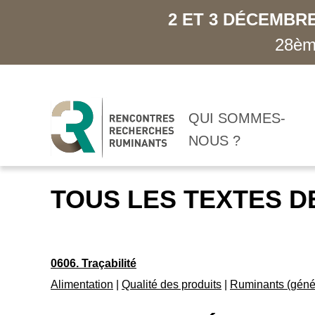
2 ET 3 DÉCEMBRE
28ème
QUI SOMMES-
NOUS ?
TOUS LES TEXTES D
0606. Traçabilité
Alimentation
|
Qualité des produits
|
Ruminants (géné