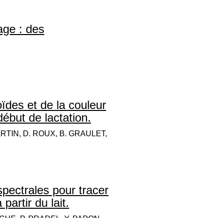
age : des
ïdes et de la couleur
ébut de lactation.
RTIN, D. ROUX, B. GRAULET,
ectrales pour tracer
partir du lait.