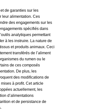
t de garanties sur les
r leur alimentation. Ces
rendre des engagements sur les
 engagements spécifiés dans
’outils analytiques permettant
r à les instruire. La nature de
 tissus et produits animaux. Ceci
tement transférés de l’aliment
roorganismes du rumen ou le
ertains de ces composés
mentation. De plus, les
ovoquent des modifications de
mises à profit. Cet article
loppées actuellement, les
tion d’alimentations
arition et de persistance de
.