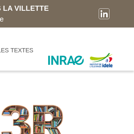
 LA VILLETTE
ne
LES TEXTES