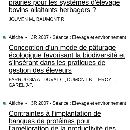
prairies pour les systèmes d’élevage
bovins allaitants herbagers ?
JOUVEN M., BAUMONT R.
Affiche •
3R 2007 - Séance : Elevage et environnement
Conception d’un mode de pâturage
écologique favorisant la biodiversité et
s’insérant dans les pratiques de
gestion des éleveurs
FARRUGGIA A., DUVAL C., DUMONT B., LEROY T.,
GAREL J-P.
Affiche •
3R 2007 - Séance : Elevage et environnement
Contraintes à l’implantation de
banques de protéines pour
l’amélioration de la productivité des