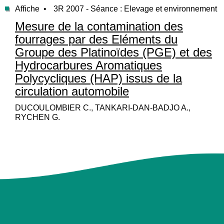
Affiche •
3R 2007 - Séance : Elevage et environnement
Mesure de la contamination des
fourrages par des Eléments du
Groupe des Platinoïdes (PGE) et des
Hydrocarbures Aromatiques
Polycycliques (HAP) issus de la
circulation automobile
DUCOULOMBIER C., TANKARI-DAN-BADJO A.,
RYCHEN G.