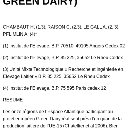
GREEN DAIRY)
CHAMBAUT H. (1,3), RAISON C. (2,3), LE GALL A. (2, 3),
PFLIMLIN A. (4)*
(1) Institut de l’Elevage, B.P. 70510, 49105 Angers Cedex 02
(2) Institut de l’Elevage, B.P. 85 225, 35652 Le Rheu Cedex
(3) Unité Mixte Technologique « Recherche et Ingénierie en
Elevage Laitier » B.P. 85 225, 35652 Le Rheu Cedex
(4) Institut de l’Elevage, B.P. 75 595 Paris cedex 12
RESUME
Les onze régions de l’Espace Atlantique participant au
projet européen Green Dairy réalisent près d’un quart de la
production laitière de l’UE-15 (Chatellier et al 2006). Bien