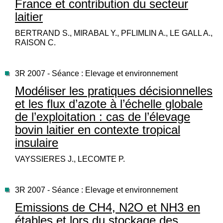
France et contribution du secteur
laitier
BERTRAND S., MIRABAL Y., PFLIMLIN A., LE GALL A.,
RAISON C.
3R 2007 - Séance : Elevage et environnement
Modéliser les pratiques décisionnelles
et les flux d’azote à l’échelle globale
de l’exploitation : cas de l’élevage
bovin laitier en contexte tropical
insulaire
VAYSSIERES J., LECOMTE P.
3R 2007 - Séance : Elevage et environnement
Emissions de CH
4
, N
2
O et NH
3
en
étables et lors du stockage des