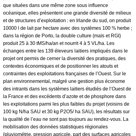
que situées dans une même zone sous influence
océanique, elles présentent une grande diversité de milieux
et de structures d’exploitation : en Irlande du sud, on produit
10000 l de lait par hectare avec des systèmes 100 % herbe ;
dans la région de Porto, la double culture (maïs et RGI)
produit 25 à 30 tMS/ha/an et nourrit 4 à 5 VL/ha. Les
échanges entre les 139 éleveurs laitiers impliqués dans le
projet ont permis de cerner la diversité des pratiques, des
contextes économiques et de positionner les atouts et
contraintes des exploitations françaises de l’Ouest. Sur le
plan environnemental, malgré une gestion plus économe
des intrants dans les systèmes laitiers étudiés de l’Ouest de
la France et des excédents d’azote et de phosphore dans
les exploitations parmi les plus faibles du projet (voisins de
100 kg N/ha SAU et 30 kg P
2
O
5
/ ha SAU), les résultats sur
la qualité de l’eau ne sont pas toujours au rendez-vous. La
mobilisation des données statistiques régionales
(pluviométrie, pression agricole, part des surfaces agricoles