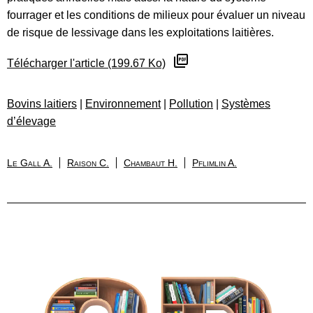
fourrager et les conditions de milieux pour évaluer un niveau
de risque de lessivage dans les exploitations laitières.
Télécharger l'article (199.67 Ko)
Bovins laitiers
|
Environnement
|
Pollution
|
Systèmes
d’élevage
Le Gall A.
Raison C.
Chambaut H.
Pflimlin A.