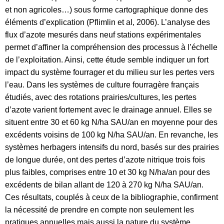
et non agricoles…) sous forme cartographique donne des
éléments d’explication (Pflimlin et al, 2006). L’analyse des
flux d’azote mesurés dans neuf stations expérimentales
permet d’affiner la compréhension des processus à l’échelle
de l’exploitation. Ainsi, cette étude semble indiquer un fort
impact du système fourrager et du milieu sur les pertes vers
l’eau. Dans les systèmes de culture fourragère français
étudiés, avec des rotations prairies/cultures, les pertes
d’azote varient fortement avec le drainage annuel. Elles se
situent entre 30 et 60 kg N/ha SAU/an en moyenne pour des
excédents voisins de 100 kg N/ha SAU/an. En revanche, les
systèmes herbagers intensifs du nord, basés sur des prairies
de longue durée, ont des pertes d’azote nitrique trois fois
plus faibles, comprises entre 10 et 30 kg N/ha/an pour des
excédents de bilan allant de 120 à 270 kg N/ha SAU/an.
Ces résultats, couplés à ceux de la bibliographie, confirment
la nécessité de prendre en compte non seulement les
pratiques annuelles mais aussi la nature du système