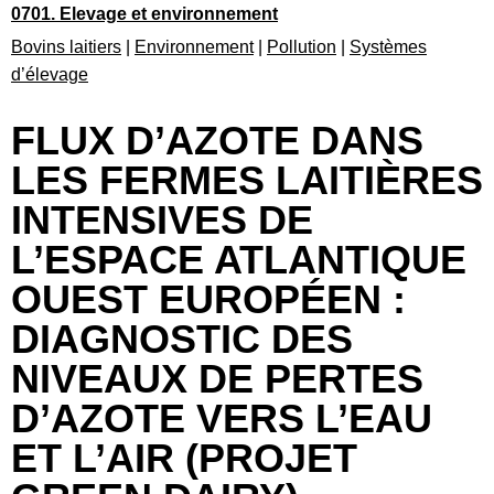
0701. Elevage et environnement
Bovins laitiers
|
Environnement
|
Pollution
|
Systèmes
d’élevage
FLUX D’AZOTE DANS
LES FERMES LAITIÈRES
INTENSIVES DE
L’ESPACE ATLANTIQUE
OUEST EUROPÉEN :
DIAGNOSTIC DES
NIVEAUX DE PERTES
D’AZOTE VERS L’EAU
ET L’AIR (PROJET