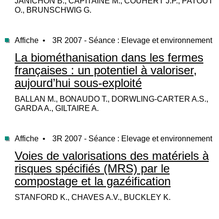
JANICHON B., CAPITAINE M., COUHERT J.P., PATOUT
O., BRUNSCHWIG G.
Affiche •
3R 2007 - Séance : Elevage et environnement
La biométhanisation dans les fermes
françaises : un potentiel à valoriser,
aujourd’hui sous-exploité
BALLAN M., BONAUDO T., DORWLING-CARTER A.S.,
GARDA A., GILTAIRE A.
Affiche •
3R 2007 - Séance : Elevage et environnement
Voies de valorisations des matériels à
risques spécifiés (MRS) par le
compostage et la gazéification
STANFORD K., CHAVES A.V., BUCKLEY K.