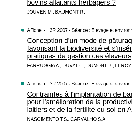
bovins allaitants herbagers ?
JOUVEN M., BAUMONT R.
Affiche •
3R 2007 - Séance : Elevage et enviro
Conception d’un mode de pâturag
favorisant la biodiversité et s’insé
pratiques de gestion des éleveurs
FARRUGGIA A., DUVAL C., DUMONT B., LEROY T
Affiche •
3R 2007 - Séance : Elevage et enviro
Contraintes à l’implantation de b
pour l’amélioration de la producti
laitiers et de la fertilité du sol e
NASCIMENTO T.S., CARVALHO S.A.