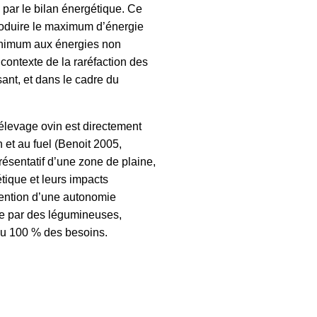
 par le bilan énergétique. Ce
 produire le maximum d’énergie
minimum aux énergies non
contexte de la raréfaction des
sant, et dans le cadre du
 élevage ovin est directement
on et au fuel (Benoit 2005,
ésentatif d’une zone de plaine,
tique et leurs impacts
tention d’une autonomie
otée par des légumineuses,
 ou 100 % des besoins.