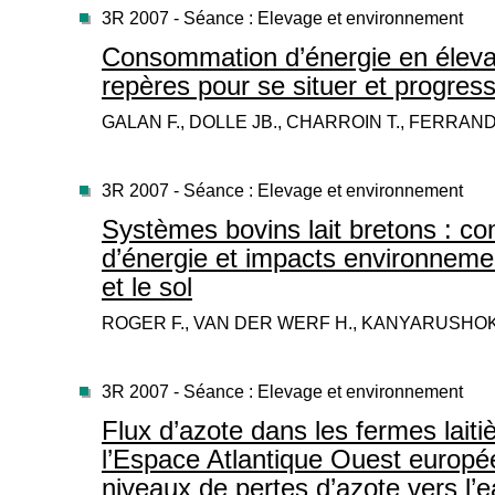
3R 2007 - Séance : Elevage et environnement
Consommation d’énergie en éleva
repères pour se situer et progres
GALAN F., DOLLE JB., CHARROIN T., FERRAND 
3R 2007 - Séance : Elevage et environnement
Systèmes bovins lait bretons : c
d’énergie et impacts environnement
et le sol
ROGER F., VAN DER WERF H., KANYARUSHOK
3R 2007 - Séance : Elevage et environnement
Flux d’azote dans les fermes laiti
l’Espace Atlantique Ouest europée
niveaux de pertes d’azote vers l’eau