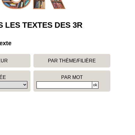
 LES TEXTES DES 3R
exte
EUR
PAR THÈME/FILIÈRE
ÉE
PAR MOT