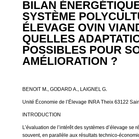
BILAN ÉNERGÉTIQUE
SYSTÈME POLYCULT
ÉLEVAGE OVIN VIAND
QUELLES ADAPTATI
POSSIBLES POUR S
AMÉLIORATION ?
BENOIT M., GODARD A., LAIGNEL G.
Unité Économie de l’Élevage INRA Theix 63122 Sa
INTRODUCTION
L’évaluation de l’intérêt des systèmes d’élevage se ré
souvent, en parallèle aux résultats technico-économ