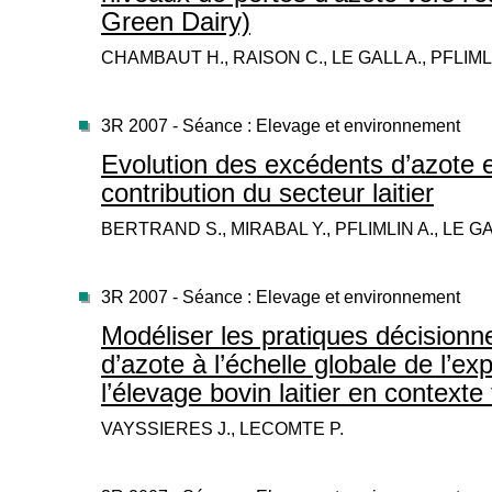
Green Dairy)
CHAMBAUT H., RAISON C., LE GALL A., PFLIML
3R 2007 - Séance : Elevage et environnement
Evolution des excédents d’azote 
contribution du secteur laitier
BERTRAND S., MIRABAL Y., PFLIMLIN A., LE GA
3R 2007 - Séance : Elevage et environnement
Modéliser les pratiques décisionnel
d’azote à l’échelle globale de l’exp
l’élevage bovin laitier en contexte 
VAYSSIERES J., LECOMTE P.