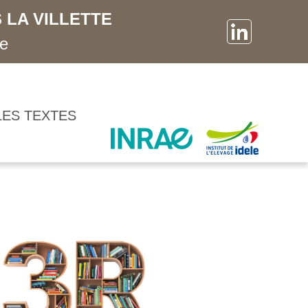
 LA VILLETTE
ne
LES TEXTES