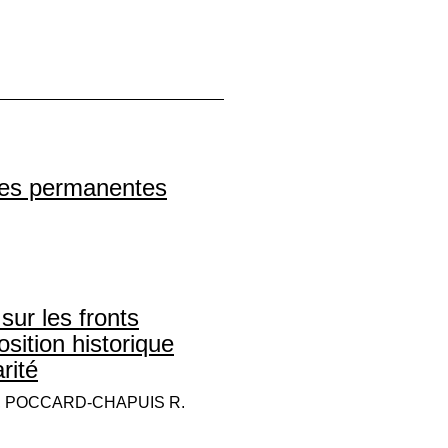
ries permanentes
sur les fronts
sition historique
rité
., POCCARD-CHAPUIS R.