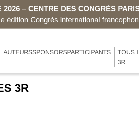
 2026 – CENTRE DES CONGRÈS PARIS
 édition Congrès international francopho
AUTEURS
SPONSORS
PARTICIPANTS
TOUS 
3R
ES 3R