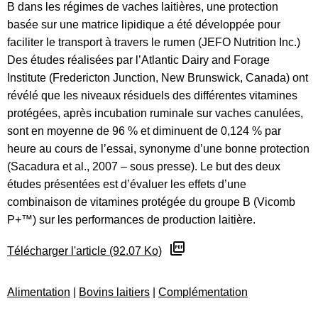
B dans les régimes de vaches laitières, une protection
basée sur une matrice lipidique a été développée pour
faciliter le transport à travers le rumen (JEFO Nutrition Inc.)
Des études réalisées par l’Atlantic Dairy and Forage
Institute (Fredericton Junction, New Brunswick, Canada) ont
révélé que les niveaux résiduels des différentes vitamines
protégées, après incubation ruminale sur vaches canulées,
sont en moyenne de 96 % et diminuent de 0,124 % par
heure au cours de l’essai, synonyme d’une bonne protection
(Sacadura et al., 2007 – sous presse). Le but des deux
études présentées est d’évaluer les effets d’une
combinaison de vitamines protégée du groupe B (Vicomb
P+™) sur les performances de production laitière.
Télécharger l'article (92.07 Ko)
Alimentation
|
Bovins laitiers
|
Complémentation