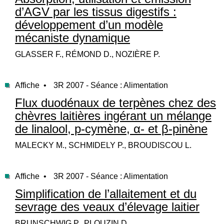
d’AGV par les tissus digestifs :
développement d’un modèle
mécaniste dynamique
GLASSER F., RÉMOND D., NOZIÈRE P.
Affiche •
3R 2007 - Séance : Alimentation
Flux duodénaux de terpènes chez des
chèvres laitières ingérant un mélange
de linalool, p-cymène, α- et β-pinène
MALECKY M., SCHMIDELY P., BROUDISCOU L.
Affiche •
3R 2007 - Séance : Alimentation
Simplification de l’allaitement et du
sevrage des veaux d’élevage laitier
BRUNSCHWIG P., PLOUZIN D.