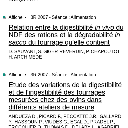
Affiche •
3R 2007 - Séance : Alimentation
Relation entre la digestibilité
in vivo
du
NDF des rations et la dégradabilité
in
sacco
du fourrage qu’elle contient
D. SAUVANT, S. GIGER-REVERDIN, P. CHAPOUTOT,
H. ARCHIMEDE
Affiche •
3R 2007 - Séance : Alimentation
Etude des variations de la digestibilité
et de l’ingestibilité des fourrages
mesurées chez des ovins dans
différents ateliers de mesure
ANDUEZA D., PICARD F., PECCATTE J.R., GALLARD
Y., HASSOUN P., VIUDES G., EGAL D., PRADEL P.,
TROCQUIER O., THOMAS D., DELABY L., AGABRIEL