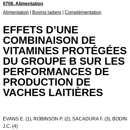
0706. Alimentation
Alimentation
|
Bovins laitiers
|
Complémentation
EFFETS D’UNE
COMBINAISON DE
VITAMINES PROTÉGÉES
DU GROUPE B SUR LES
PERFORMANCES DE
PRODUCTION DE
VACHES LAITIÈRES
EVANS E. (1), ROBINSON P. (2), SACADURA F. (3), BODIN
J.C. (4)