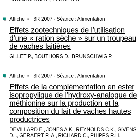
Affiche •
3R 2007 - Séance : Alimentation
Effets zootechniques de l’utilisation
d’une « ration sèche » sur un troupeau
de vaches laitières
GILLET P., BOUTHORS D., BRUNSCHWIG P.
Affiche •
3R 2007 - Séance : Alimentation
Effets de la complémentation en ester
isopropylique de l’hydroxy-analogue de
méthionine sur la production et la
composition du lait de vaches hautes
productrices
DEVILLARD E., JONES A.K., REYNOLDS C.K., GIVENS
D.I., GERAERT P.-A., RICHARD C., PHIPPS R.H.