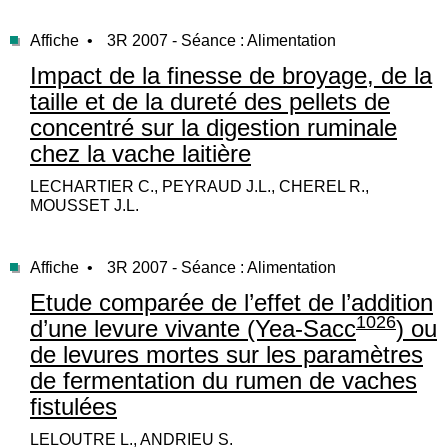
Affiche •
3R 2007 - Séance : Alimentation
Impact de la finesse de broyage, de la
taille et de la dureté des pellets de
concentré sur la digestion ruminale
chez la vache laitière
LECHARTIER C., PEYRAUD J.L., CHEREL R.,
MOUSSET J.L.
Affiche •
3R 2007 - Séance : Alimentation
Etude comparée de l’effet de l’addition
1026
d’une levure vivante (Yea-Sacc
) ou
de levures mortes sur les paramètres
de fermentation du rumen de vaches
fistulées
LELOUTRE L., ANDRIEU S.