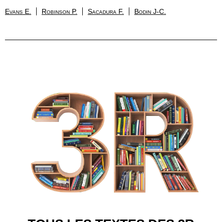
Evans E.
Robinson P.
Sacadura F.
Bodin J-C.