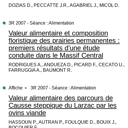
DOZIAS D., PECCATTE J.R., AGABRIEL J., MICOL D.
3R 2007 - Séance : Alimentation
Valeur alimentaire et composition
floristique des prairies permanentes :
premiers résultats d’une étude
conduite dans le Massif Central
RODRIGUES A., ANDUEZA D., PICARD F., CECATO U.,
FARRUGGIA A., BAUMONT R.
Affiche •
3R 2007 - Séance : Alimentation
Valeur alimentaire des parcours de
Causse steppique du Larzac par les
ovins viande
HASSOUN P., AUTRAN P., FOULQUIE D., BOUIX J.,
BOCQUIER F.