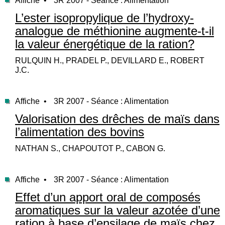
Affiche •
3R 2007 - Séance : Alimentation
L’ester isopropylique de l’hydroxy-
analogue de méthionine augmente-t-il
la valeur énergétique de la ration?
RULQUIN H., PRADEL P., DEVILLARD E., ROBERT
J.C.
Affiche •
3R 2007 - Séance : Alimentation
Valorisation des drêches de maïs dans
l’alimentation des bovins
NATHAN S., CHAPOUTOT P., CABON G.
Affiche •
3R 2007 - Séance : Alimentation
Effet d’un apport oral de composés
aromatiques sur la valeur azotée d’une
ration à base d’ensilage de maïs chez