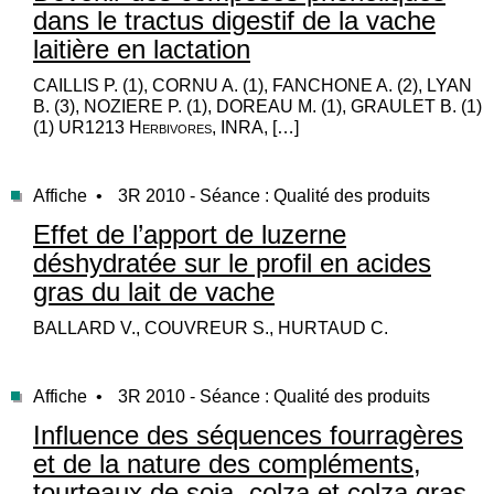
dans le tractus digestif de la vache
laitière en lactation
CAILLIS P. (1), CORNU A. (1), FANCHONE A. (2), LYAN
B. (3), NOZIERE P. (1), DOREAU M. (1), GRAULET B. (1)
(1) UR1213 Herbivores, INRA, […]
Affiche •
3R 2010 - Séance : Qualité des produits
Effet de l’apport de luzerne
déshydratée sur le profil en acides
gras du lait de vache
BALLARD V., COUVREUR S., HURTAUD C.
Affiche •
3R 2010 - Séance : Qualité des produits
Influence des séquences fourragères
et de la nature des compléments,
tourteaux de soja, colza et colza gras,