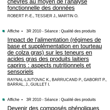
chèvres au moyen de l’analyse
fonctionnelle des données
ROBERT P.-E., TESSIER J., MARTIN O.
Affiche •
3R 2010 - Séance : Qualité des produits
Impact de l’alimentation (régimes de
base et supplémentation en tourteau
de colza gras) sur les teneurs en
acides gras des produits laitiers
caprins : aspects nutritionnels et
sensoriels
RAYNAL-LJUTOVAC K., BARRUCAND P., GABORIT P.,
BARRAL, J., GUILLET I.
Affiche •
3R 2010 - Séance : Qualité des produits
Devenir des composés phénoliques