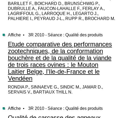
BARILLET F., BOICHARD D., BRUNSCHWIG P.,
DUBRULLE A., FAUCON-LAHALLE F., FERLAY A.,
LAGRIFFOUL G., LARROQUE H., LEGARTO J.,
PALHIERE I., PEYRAUD J-L., RUPP R., BROCHARD M.
Affiche •
3R 2010 - Séance : Qualité des produits
Etude comparative des performances
zootechniques, de la conformation
bouchère et de la qualité de la viande
de trois races ovines : le Mouton
Laitier Belge, l’Ile-de-France et le
Vendéen
RONDIA P., SINNAEVE G., SINDIC M., JAMAR D.,
SERVAIS V., BARTIAUX THILL N.
Affiche •
3R 2010 - Séance : Qualité des produits
Qualité de carcasse des agneaux