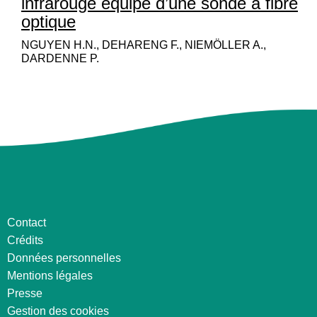
infrarouge équipé d’une sonde à fibre
optique
NGUYEN H.N., DEHARENG F., NIEMÖLLER A.,
DARDENNE P.
Contact
Crédits
Données personnelles
Mentions légales
Presse
Gestion des cookies