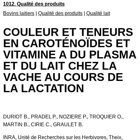
1012. Qualité des produits
Bovins laitiers
|
Qualité des produits
|
Qualité lait
COULEUR ET TENEURS
EN CAROTÉNOÏDES ET
VITAMINE A DU PLASMA
ET DU LAIT CHEZ LA
VACHE AU COURS DE
LA LACTATION
DURIOT B., PRADEL P., NOZIERE P., TROQUIER O.,
MARTIN B., CIRIE C., GRAULET B.
INRA, Unité de Recherches sur les Herbivores, Theix,