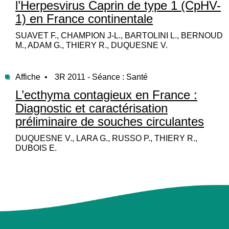
l’Herpesvirus Caprin de type 1 (CpHV-
1) en France continentale
SUAVET F., CHAMPION J-L., BARTOLINI L., BERNOUD
M., ADAM G., THIERY R., DUQUESNE V.
Affiche •
3R 2011 - Séance : Santé
L’ecthyma contagieux en France :
Diagnostic et caractérisation
préliminaire de souches circulantes
DUQUESNE V., LARA G., RUSSO P., THIERY R.,
DUBOIS E.