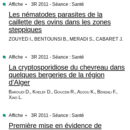
Affiche •
3R 2011 - Séance : Santé
Les nématodes parasites de la
caillette des ovins dans les zones
steppiques
ZOUYED I., BENTOUNSI B., MERADI S., CABARET J.
Affiche •
3R 2011 - Séance : Santé
La cryptosporidiose du chevreau dans
quelques bergeries de la région
d’Alger
Baroudi D., Khelef D., Goucem R., Adjou K., Bendali F.,
Xiao L.
Affiche •
3R 2011 - Séance : Santé
Première mise en évidence de