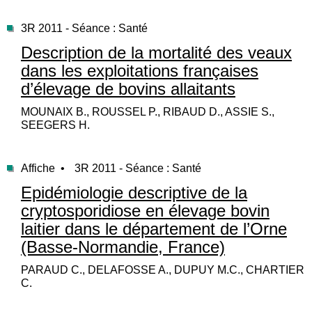
3R 2011 - Séance : Santé
Description de la mortalité des veaux
dans les exploitations françaises
d’élevage de bovins allaitants
MOUNAIX B., ROUSSEL P., RIBAUD D., ASSIE S.,
SEEGERS H.
Affiche •
3R 2011 - Séance : Santé
Epidémiologie descriptive de la
cryptosporidiose en élevage bovin
laitier dans le département de l’Orne
(Basse-Normandie, France)
PARAUD C., DELAFOSSE A., DUPUY M.C., CHARTIER
C.