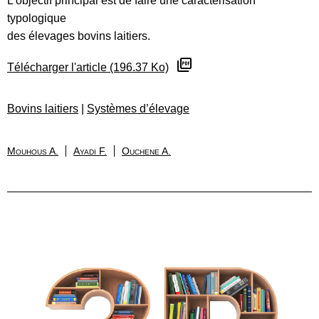
L’objectif principal est de faire une caractérisation
typologique
des élevages bovins laitiers.
Télécharger l'article (196.37 Ko)
Bovins laitiers
|
Systèmes d’élevage
Mouhous A.
Ayadi F.
Ouchene A.