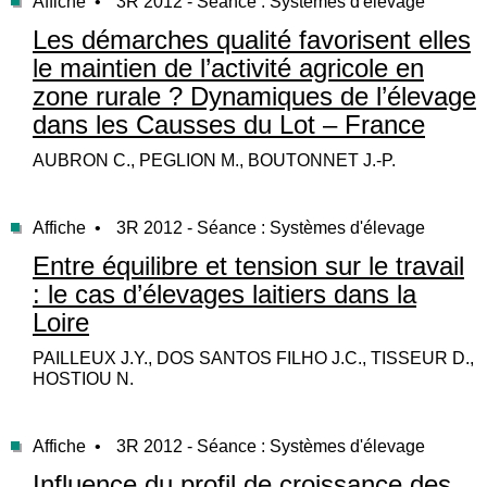
Affiche •
3R 2012 - Séance : Systèmes d'élevage
Les démarches qualité favorisent elles
le maintien de l’activité agricole en
zone rurale ? Dynamiques de l’élevage
dans les Causses du Lot – France
AUBRON C., PEGLION M., BOUTONNET J.-P.
Affiche •
3R 2012 - Séance : Systèmes d'élevage
Entre équilibre et tension sur le travail
: le cas d’élevages laitiers dans la
Loire
PAILLEUX J.Y., DOS SANTOS FILHO J.C., TISSEUR D.,
HOSTIOU N.
Affiche •
3R 2012 - Séance : Systèmes d'élevage
Influence du profil de croissance des