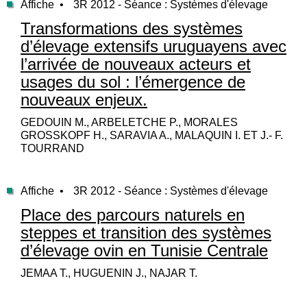
Affiche •
3R 2012 - Séance : Systèmes d'élevage
Transformations des systèmes
d’élevage extensifs uruguayens avec
l’arrivée de nouveaux acteurs et
usages du sol : l’émergence de
nouveaux enjeux.
GEDOUIN M., ARBELETCHE P., MORALES
GROSSKOPF H., SARAVIA A., MALAQUIN I. ET J.- F.
TOURRAND
Affiche •
3R 2012 - Séance : Systèmes d'élevage
Place des parcours naturels en
steppes et transition des systèmes
d’élevage ovin en Tunisie Centrale
JEMAA T., HUGUENIN J., NAJAR T.