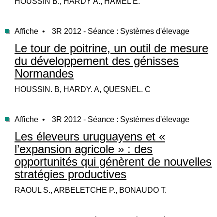
HOUSSIN B., HARDY A., HAMEL E.
Affiche •
3R 2012 - Séance : Systèmes d'élevage
Le tour de poitrine, un outil de mesure
du développement des génisses
Normandes
HOUSSIN. B, HARDY. A, QUESNEL. C
Affiche •
3R 2012 - Séance : Systèmes d'élevage
Les éleveurs uruguayens et «
l’expansion agricole » : des
opportunités qui génèrent de nouvelles
stratégies productives
RAOUL S., ARBELETCHE P., BONAUDO T.