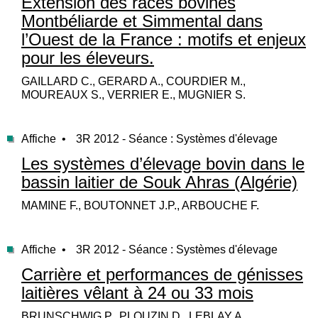
Extension des races bovines
Montbéliarde et Simmental dans
l’Ouest de la France : motifs et enjeux
pour les éleveurs.
GAILLARD C., GERARD A., COURDIER M.,
MOUREAUX S., VERRIER E., MUGNIER S.
Affiche •
3R 2012 - Séance : Systèmes d'élevage
Les systèmes d’élevage bovin dans le
bassin laitier de Souk Ahras (Algérie)
MAMINE F., BOUTONNET J.P., ARBOUCHE F.
Affiche •
3R 2012 - Séance : Systèmes d'élevage
Carrière et performances de génisses
laitières vêlant à 24 ou 33 mois
BRUNSCHWIG P., PLOUZIN D., LEBLAY A.