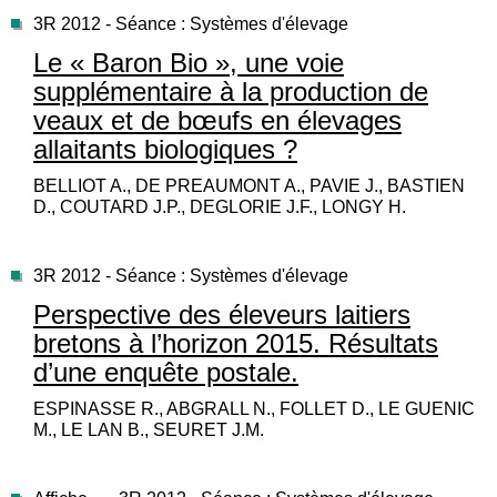
3R 2012 - Séance : Systèmes d'élevage
Le « Baron Bio », une voie
supplémentaire à la production de
veaux et de bœufs en élevages
allaitants biologiques ?
BELLIOT A., DE PREAUMONT A., PAVIE J., BASTIEN
D., COUTARD J.P., DEGLORIE J.F., LONGY H.
3R 2012 - Séance : Systèmes d'élevage
Perspective des éleveurs laitiers
bretons à l’horizon 2015. Résultats
d’une enquête postale.
ESPINASSE R., ABGRALL N., FOLLET D., LE GUENIC
M., LE LAN B., SEURET J.M.