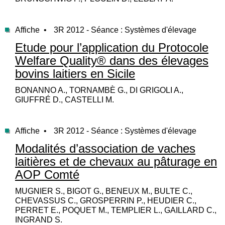
Affiche •
3R 2012 - Séance : Systèmes d'élevage
Etude pour l’application du Protocole
Welfare Quality® dans des élevages
bovins laitiers en Sicile
BONANNO A., TORNAMBÈ G., DI GRIGOLI A.,
GIUFFRÉ D., CASTELLI M.
Affiche •
3R 2012 - Séance : Systèmes d'élevage
Modalités d’association de vaches
laitières et de chevaux au pâturage en
AOP Comté
MUGNIER S., BIGOT G., BENEUX M., BULTE C.,
CHEVASSUS C., GROSPERRIN P., HEUDIER C.,
PERRET E., POQUET M., TEMPLIER L., GAILLARD C.,
INGRAND S.