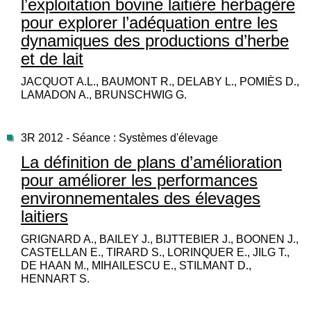
l’exploitation bovine laitière herbagère
pour explorer l’adéquation entre les
dynamiques des productions d’herbe
et de lait
JACQUOT A.L., BAUMONT R., DELABY L., POMIÈS D.,
LAMADON A., BRUNSCHWIG G.
3R 2012 - Séance : Systèmes d'élevage
La définition de plans d’amélioration
pour améliorer les performances
environnementales des élevages
laitiers
GRIGNARD A., BAILEY J., BIJTTEBIER J., BOONEN J.,
CASTELLAN E., TIRARD S., LORINQUER E., JILG T.,
DE HAAN M., MIHAILESCU E., STILMANT D.,
HENNART S.