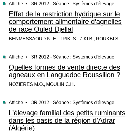
Affiche •
3R 2012 - Séance : Systèmes d'élevage
Effet de la restriction hydrique sur le
comportement alimentaire d’agnelles
de race Ouled Djellal
BENMESSAOUD N. E., TRIKI S., ZIKI B., ROUKBI S.
Affiche •
3R 2012 - Séance : Systèmes d'élevage
Quelles formes de vente directe des
agneaux en Languedoc Roussillon ?
NOZIERES M.O., MOULIN C.H.
Affiche •
3R 2012 - Séance : Systèmes d'élevage
L’élevage familial des petits ruminants
dans les oasis de la région d’Adrar
(Algérie)