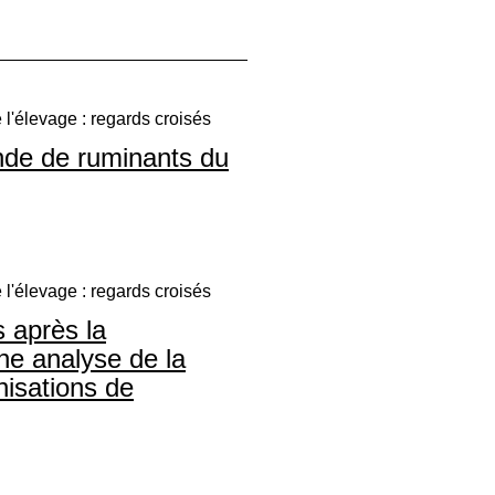
l'élevage : regards croisés
ande de ruminants du
l'élevage : regards croisés
 après la
une analyse de la
nisations de