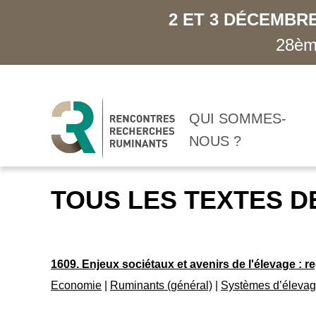
2 ET 3 DÉCEMBRE
28ème
QUI SOMMES-
NOUS ?
TOUS LES TEXTES D
1609. Enjeux sociétaux et avenirs de l'élevage : r
Economie
|
Ruminants (général)
|
Systèmes d’éleva