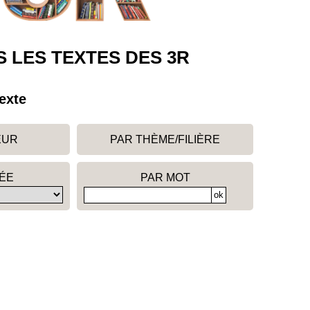
 LES TEXTES DES 3R
exte
EUR
PAR THÈME/FILIÈRE
ÉE
PAR MOT