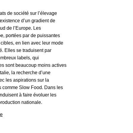
s de société sur l’élevage
existence d’un gradient de
sud de l’Europe. Les
pe, portées par de puissantes
 cibles, en lien avec leur mode
. Elles se traduisent par
ombreux labels, qui
es sont beaucoup moins actives
talie, la recherche d’une
ec les aspirations sur la
nts comme Slow Food. Dans les
duisent à faire évoluer les
production nationale.
ge