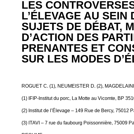
LES CONTROVERSES
L’ÉLEVAGE AU SEIN D
SUJETS DE DÉBAT, 
D’ACTION DES PART
PRENANTES ET CO
SUR LES MODES D’
ROGUET C. (1), NEUMEISTER D. (2), MAGDELAINE P
(1) IFIP-Institut du porc, La Motte au Vicomte, BP 
(2) Institut de l’Élevage – 149 Rue de Bercy, 75012 P
(3) ITAVI – 7 rue du faubourg Poissonnière, 75009 Pa