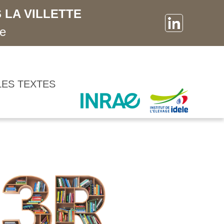
 LA VILLETTE
ne
LES TEXTES