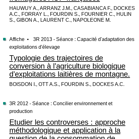
HAUWUY A., ARRANZ J.M., CASABIANCA F., DOCKES
A.C., FORRAY L., FOURDIN S., FOURNIER C., HULIN
S., GIBON A., LAURENT C., NAPOLEONE M.
Affiche •
3R 2013 - Séance : Capacité d'adaptation des
exploitations d'élevage
Typologie des trajectoires de
conversion à l’agriculture biologique
d’exploitations laitières de montagne.
BOISDON I., OTT A.S., FOURDIN S., DOCKES A.C.
3R 2012 - Séance : Concilier environnement et
production
Etudier les controverses : approche
méthodologique et application à la
question de la consommation de