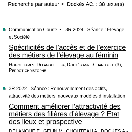
Recherche par auteur > Dockès AC. : 38 texte(s)
Communication Courte •
3R 2024 - Séance : Élevage
et Société
Spécificités de l’accès et de l’exercice
des métiers de l’élevage au féminin
Hogge james, Delanoue elsa, Dockès anne-Charlotte (3),
Perrot christophe
3R 2022 - Séance : Renouvellement des actifs,
attractivité des métiers, nouveaux modèles d’installation
Comment améliorer l’attractivité des
métiers des filières d’élevage ? Etat
des lieux et prospective
DELANOUE E., GELIN M., CHOUTEAU A., DOCKES A.-