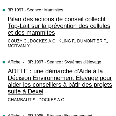
3R 1997 - Séance : Mammites
Bilan des actions de conseil collectif
Top-Lait sur la prévention des cellules
et des mammites
COUZY C., DOCKES A.C., KLING F., DUMONTIER P.,
MORVAN Y.
Affiche •
3R 1997 - Séance : Systèmes d'élevage
ADELE : une démarche d’Aide à la
Décision Environnement Elevage pour
aider les conseillers à bâtir des projets
suite à Dexel
CHAMBAUT S., DOCKES A.C.
Affiche •
3R 1995 - Séance : Environnement