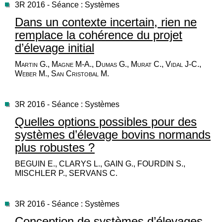
3R 2016 - Séance : Systèmes
Dans un contexte incertain, rien ne
remplace la cohérence du projet
d’élevage initial
Martin G., Magne M-A., Dumas G., Murat C., Vidal J-C.,
Weber M., San Cristobal M.
3R 2016 - Séance : Systèmes
Quelles options possibles pour des
systèmes d’élevage bovins normands
plus robustes ?
BEGUIN E., CLARYS L., GAIN G., FOURDIN S.,
MISCHLER P., SERVANS C.
3R 2016 - Séance : Systèmes
Conception de systèmes d’élevages