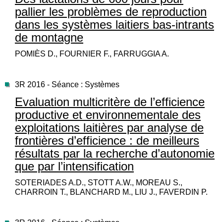
pallier les problèmes de reproduction
dans les systèmes laitiers bas-intrants
de montagne
POMIÈS D., FOURNIER F., FARRUGGIA A.
3R 2016 - Séance : Systèmes
Evaluation multicritère de l’efficience
productive et environnementale des
exploitations laitières par analyse de
frontières d’efficience : de meilleurs
résultats par la recherche d’autonomie
que par l’intensification
SOTERIADES A.D., STOTT A.W., MOREAU S.,
CHARROIN T., BLANCHARD M., LIU J., FAVERDIN P.