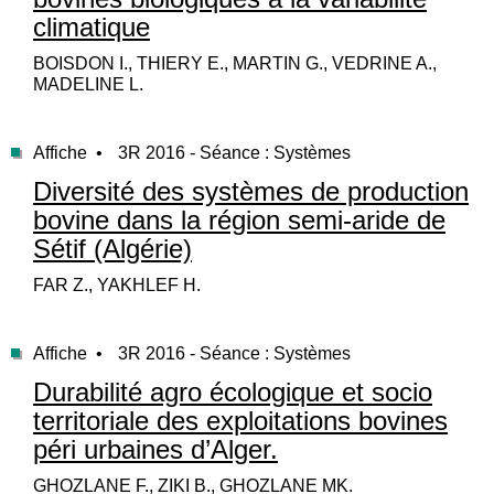
climatique
BOISDON I., THIERY E., MARTIN G., VEDRINE A.,
MADELINE L.
Affiche •
3R 2016 - Séance : Systèmes
Diversité des systèmes de production
bovine dans la région semi-aride de
Sétif (Algérie)
FAR Z., YAKHLEF H.
Affiche •
3R 2016 - Séance : Systèmes
Durabilité agro écologique et socio
territoriale des exploitations bovines
péri urbaines d’Alger.
GHOZLANE F., ZIKI B., GHOZLANE MK.