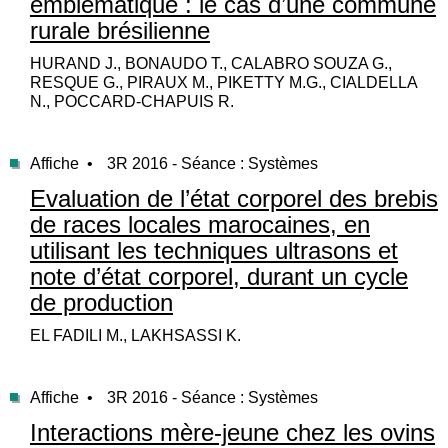
emblématique : le cas d’une commune
rurale brésilienne
HURAND J., BONAUDO T., CALABRO SOUZA G.,
RESQUE G., PIRAUX M., PIKETTY M.G., CIALDELLA
N., POCCARD-CHAPUIS R.
Affiche •
3R 2016 - Séance : Systèmes
Evaluation de l’état corporel des brebis
de races locales marocaines, en
utilisant les techniques ultrasons et
note d’état corporel, durant un cycle
de production
EL FADILI M., LAKHSASSI K.
Affiche •
3R 2016 - Séance : Systèmes
Interactions mère-jeune chez les ovins