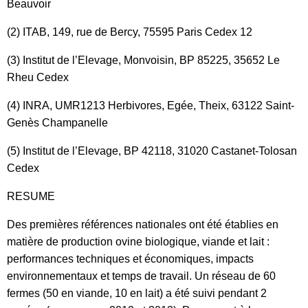
Beauvoir
(2) ITAB, 149, rue de Bercy, 75595 Paris Cedex 12
(3) Institut de l’Elevage, Monvoisin, BP 85225, 35652 Le
Rheu Cedex
(4) INRA, UMR1213 Herbivores, Egée, Theix, 63122 Saint-
Genès Champanelle
(5) Institut de l’Elevage, BP 42118, 31020 Castanet-Tolosan
Cedex
RESUME
Des premières références nationales ont été établies en
matière de production ovine biologique, viande et lait :
performances techniques et économiques, impacts
environnementaux et temps de travail. Un réseau de 60
fermes (50 en viande, 10 en lait) a été suivi pendant 2