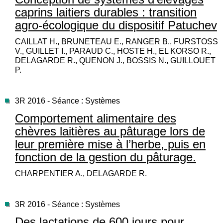
caprins laitiers durables : transition
agro-écologique du dispositif Patuchev
CAILLAT H., BRUNETEAU E., RANGER B., FURSTOSS
V., GUILLET I., PARAUD C., HOSTE H., EL KORSO R.,
DELAGARDE R., QUENON J., BOSSIS N., GUILLOUET
P.
3R 2016 - Séance : Systèmes
Comportement alimentaire des
chèvres laitières au pâturage lors de
leur première mise à l’herbe, puis en
fonction de la gestion du pâturage.
CHARPENTIER A., DELAGARDE R.
3R 2016 - Séance : Systèmes
Des lactations de 600 jours pour