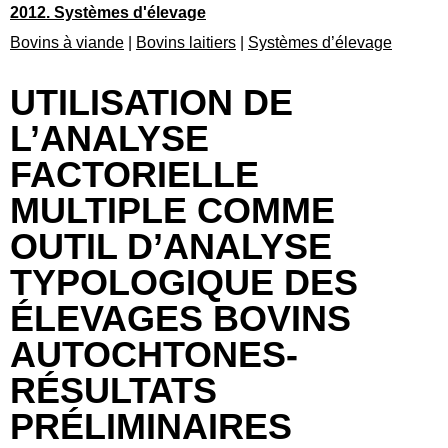
2012. Systèmes d'élevage
Bovins à viande
|
Bovins laitiers
|
Systèmes d’élevage
UTILISATION DE
L’ANALYSE
FACTORIELLE
MULTIPLE COMME
OUTIL D’ANALYSE
TYPOLOGIQUE DES
ÉLEVAGES BOVINS
AUTOCHTONES-
RÉSULTATS
PRÉLIMINAIRES