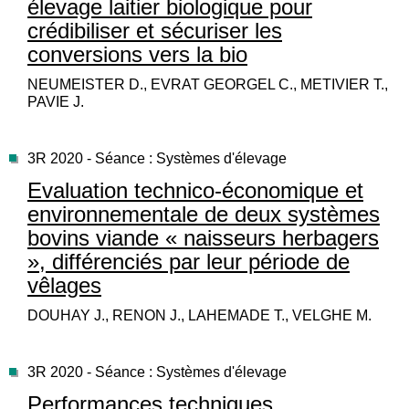
élevage laitier biologique pour
crédibiliser et sécuriser les
conversions vers la bio
NEUMEISTER D., EVRAT GEORGEL C., METIVIER T.,
PAVIE J.
3R 2020 - Séance : Systèmes d'élevage
Evaluation technico-économique et
environnementale de deux systèmes
bovins viande « naisseurs herbagers
», différenciés par leur période de
vêlages
DOUHAY J., RENON J., LAHEMADE T., VELGHE M.
3R 2020 - Séance : Systèmes d'élevage
Performances techniques,