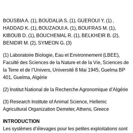
BOUSBIA A. (1), BOUDALIA S. (1), GUEROUI Y. (1) ,
HADDAD K. (1), BOUZAOUI A. (1), BOUFRAS M. (1),
KIBOUB D. (1), BOUCHEMAL R. (1), BELKHEIR B. (2),
BENIDIR M. (2), SYMEON G. (3)
(1) Laboratoire Biologie, Eau et Environnement (LBEE),
Faculté des Sciences de la Nature et de la Vie, Sciences de
la Terre et de l’Univers, Université 8 Mai 1945, Guelma BP
401, Guelma, Algérie
(2) Institut National de la Recherche Agronomique d’Algérie
(3) Research Institute of Animal Science, Hellenic
Agricultural Organization Demeter, Athens, Greece
INTRODUCTION
Les systèmes d’élevages pour les petites exploitations sont