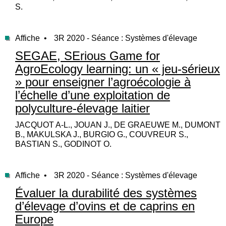
S.
Affiche •
3R 2020 - Séance : Systèmes d'élevage
SEGAE, SErious Game for
AgroEcology learning: un « jeu-sérieux
» pour enseigner l’agroécologie à
l’échelle d’une exploitation de
polyculture-élevage laitier
JACQUOT A-L., JOUAN J., DE GRAEUWE M., DUMONT
B., MAKULSKA J., BURGIO G., COUVREUR S.,
BASTIAN S., GODINOT O.
Affiche •
3R 2020 - Séance : Systèmes d'élevage
Évaluer la durabilité des systèmes
d’élevage d’ovins et de caprins en
Europe