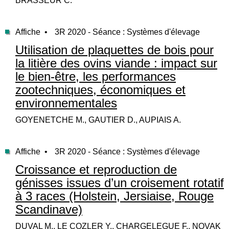
BRASSEUR C.
Affiche •
3R 2020 - Séance : Systèmes d'élevage
Utilisation de plaquettes de bois pour
la litière des ovins viande : impact sur
le bien-être, les performances
zootechniques, économiques et
environnementales
GOYENETCHE M., GAUTIER D., AUPIAIS A.
Affiche •
3R 2020 - Séance : Systèmes d'élevage
Croissance et reproduction de
génisses issues d’un croisement rotatif
à 3 races (Holstein, Jersiaise, Rouge
Scandinave)
DUVAL M., LE COZLER Y., CHARGELEGUE F., NOVAK