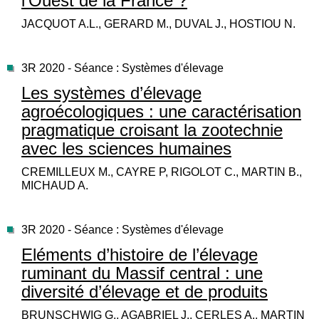
l’Ouest de la France ?
JACQUOT A.L., GERARD M., DUVAL J., HOSTIOU N.
3R 2020 - Séance : Systèmes d'élevage
Les systèmes d’élevage
agroécologiques : une caractérisation
pragmatique croisant la zootechnie
avec les sciences humaines
CREMILLEUX M., CAYRE P, RIGOLOT C., MARTIN B.,
MICHAUD A.
3R 2020 - Séance : Systèmes d'élevage
Eléments d’histoire de l’élevage
ruminant du Massif central : une
diversité d’élevage et de produits
BRUNSCHWIG G., AGABRIEL J., CERLES A., MARTIN