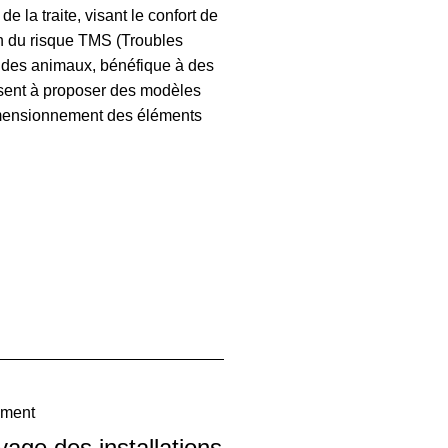
 la traite, visant le confort de
on du risque TMS (Troubles
e des animaux, bénéfique à des
 visent à proposer des modèles
dimensionnement des éléments
ement
yage des installations