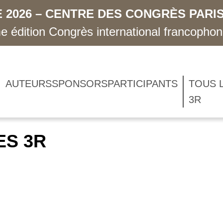
 2026 – CENTRE DES CONGRÈS PARIS
 édition Congrès international francopho
AUTEURS
SPONSORS
PARTICIPANTS
TOUS 
3R
ES 3R