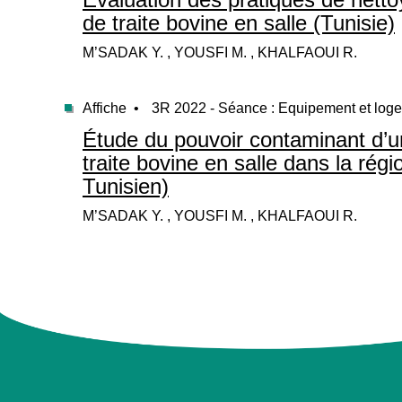
de traite bovine en salle (Tunisie)
M’SADAK Y. , YOUSFI M. , KHALFAOUI R.
Affiche •
3R 2022 - Séance : Equipement et log
Étude du pouvoir contaminant d’un
traite bovine en salle dans la régi
Tunisien)
M’SADAK Y. , YOUSFI M. , KHALFAOUI R.