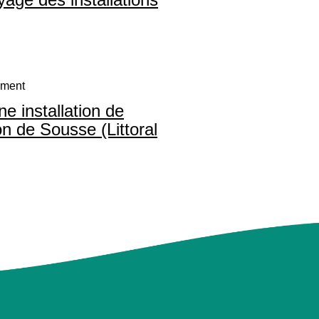
ement
e installation de
on de Sousse (Littoral