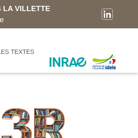
 LA VILLETTE
ne
LES TEXTES