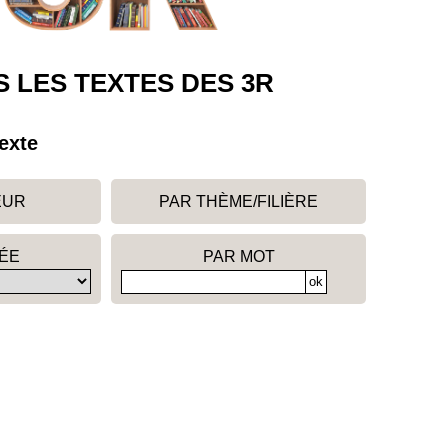
 LES TEXTES DES 3R
exte
EUR
PAR THÈME/FILIÈRE
ÉE
PAR MOT