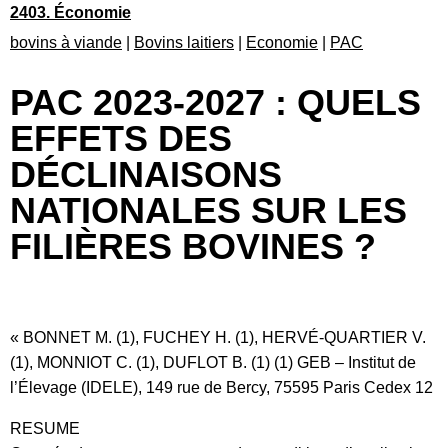
2403. Économie
bovins à viande
|
Bovins laitiers
|
Economie
|
PAC
PAC 2023-2027 : QUELS
EFFETS DES
DÉCLINAISONS
NATIONALES SUR LES
FILIÈRES BOVINES ?
« BONNET M. (1), FUCHEY H. (1), HERVÉ-QUARTIER V.
(1), MONNIOT C. (1), DUFLOT B. (1) (1) GEB – Institut de
l’Élevage (IDELE), 149 rue de Bercy, 75595 Paris Cedex 12
RESUME