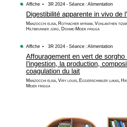
Affiche •
3R 2024 - Séance : Alimentation
Digestibilité apparente in vivo de 
Manzocchi elisa, Rothacher myriam, Vonlanthen tizian
Hiltbrunner jürg, Dohme-Meier frigga
Affiche •
3R 2024 - Séance : Alimentation
Affouragement en vert de sorgho m
l’ingestion, la production, composi
coagulation du lait
Manzocchi elisa, Viry louis, Eggerschwiler lukas, Ha
Meier frigga