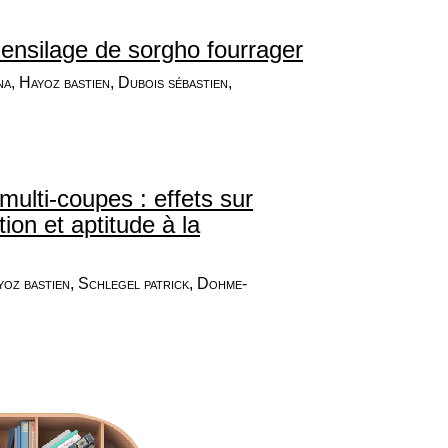
l’ensilage de sorgho fourrager
a, Hayoz bastien, Dubois sébastien,
ulti-coupes : effets sur
tion et aptitude à la
yoz bastien, Schlegel patrick, Dohme-