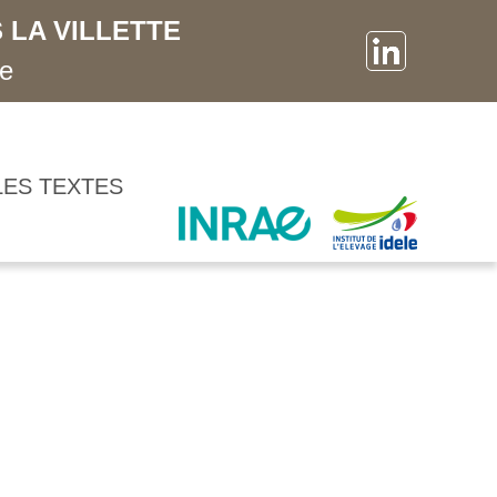
 LA VILLETTE
ne
LES TEXTES