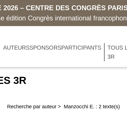
 2026 – CENTRE DES CONGRÈS PARIS
 édition Congrès international francopho
AUTEURS
SPONSORS
PARTICIPANTS
TOUS 
3R
ES 3R
Recherche par auteur > Manzocchi E. : 2 texte(s)