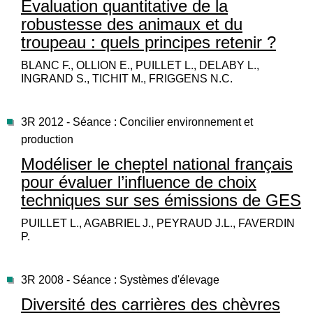
Evaluation quantitative de la
robustesse des animaux et du
troupeau : quels principes retenir ?
BLANC F., OLLION E., PUILLET L., DELABY L.,
INGRAND S., TICHIT M., FRIGGENS N.C.
3R 2012 - Séance : Concilier environnement et
production
Modéliser le cheptel national français
pour évaluer l’influence de choix
techniques sur ses émissions de GES
PUILLET L., AGABRIEL J., PEYRAUD J.L., FAVERDIN
P.
3R 2008 - Séance : Systèmes d'élevage
Diversité des carrières des chèvres