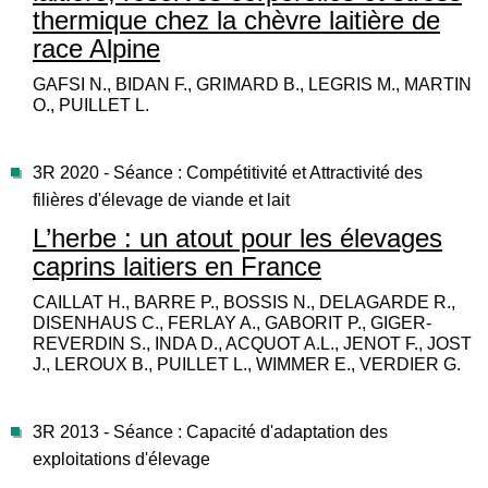
thermique chez la chèvre laitière de
race Alpine
GAFSI N., BIDAN F., GRIMARD B., LEGRIS M., MARTIN
O., PUILLET L.
3R 2020 - Séance : Compétitivité et Attractivité des
filières d'élevage de viande et lait
L’herbe : un atout pour les élevages
caprins laitiers en France
CAILLAT H., BARRE P., BOSSIS N., DELAGARDE R.,
DISENHAUS C., FERLAY A., GABORIT P., GIGER-
REVERDIN S., INDA D., ACQUOT A.L., JENOT F., JOST
J., LEROUX B., PUILLET L., WIMMER E., VERDIER G.
3R 2013 - Séance : Capacité d'adaptation des
exploitations d'élevage