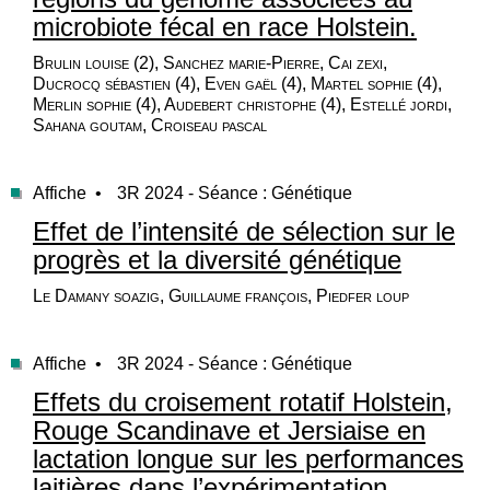
microbiote fécal en race Holstein.
Brulin louise (2), Sanchez marie-Pierre, Cai zexi,
Ducrocq sébastien (4), Even gaël (4), Martel sophie (4),
Merlin sophie (4), Audebert christophe (4), Estellé jordi,
Sahana goutam, Croiseau pascal
Affiche •
3R 2024 - Séance : Génétique
Effet de l’intensité de sélection sur le
progrès et la diversité génétique
Le Damany soazig, Guillaume françois, Piedfer loup
Affiche •
3R 2024 - Séance : Génétique
Effets du croisement rotatif Holstein,
Rouge Scandinave et Jersiaise en
lactation longue sur les performances
laitières dans l’expérimentation