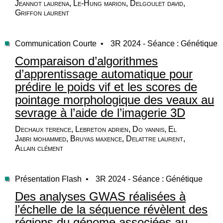
Jeannot laurena, Le-Hung marion, Delgoulet david,
Griffon laurent
Communication Courte •
3R 2024 - Séance : Génétique
Comparaison d’algorithmes
d’apprentissage automatique pour
prédire le poids vif et les scores de
pointage morphologique des veaux au
sevrage à l’aide de l’imagerie 3D
Dechaux terence, Lebreton adrien, Do yannis, El
Jabri mohammed, Bruyas maxence, Delattre laurent,
Allain clément
Présentation Flash •
3R 2024 - Séance : Génétique
Des analyses GWAS réalisées à
l’échelle de la séquence révèlent des
régions du génome associées au