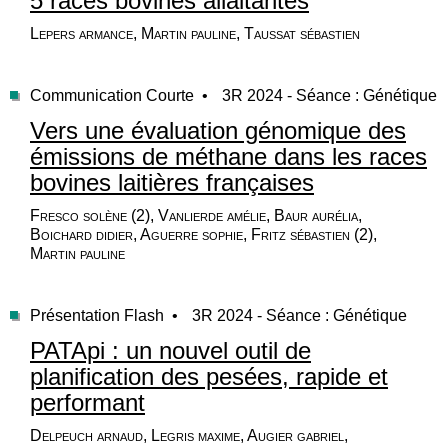
5 races bovines allaitantes
Lepers armance, Martin pauline, Taussat sébastien
Communication Courte •
3R 2024 - Séance : Génétique
Vers une évaluation génomique des
émissions de méthane dans les races
bovines laitières françaises
Fresco solène (2), Vanlierde amélie, Baur aurélia,
Boichard didier, Aguerre sophie, Fritz sébastien (2),
Martin pauline
Présentation Flash •
3R 2024 - Séance : Génétique
PATApi : un nouvel outil de
planification des pesées, rapide et
performant
Delpeuch arnaud, Legris maxime, Augier gabriel,