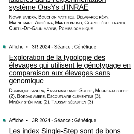
système OasYs d’INRAE
Novak sandra, Bouchon matthieu, Delagarde rémy,
Magne marie-Angélina, Martin bruno, Chargelègue franck,
Curtil-Dit-Galin marine, Pomies dominique
Affiche •
3R 2024 - Séance : Génétique
Exploration de la typologie des
élevages qui utilisent le génotypage en
comparaison aux élevages sans
génomique
Dominique sandra, Passemard anne-Sophie, Moureaux sophie
(2), Bordas ambre, Escouflaire clémentine (3),
Minéry stéphanie (2), Taussat sébastien (3)
Affiche •
3R 2024 - Séance : Génétique
Les index Single-Step sont de bons