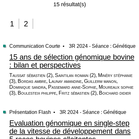
15 résultat(s)
1
2
Communication Courte •
3R 2024 - Séance : Génétique
15 ans de sélection génomique bovine
: bilan et perspectives
Taussat sébastien (2), Saintilan romain (2), Minéry stéphanie
(3), Bordas ambre, Launay amandine, Guillerm manon,
Dominique sandra, Passemard anne-Sophie, Moureaux sophie
(3), Boulesteix philippe, Fritz sébastien (2), Boichard didier
Présentation Flash •
3R 2024 - Séance : Génétique
Evaluation génomique en single-step
de la vitesse de développement dans