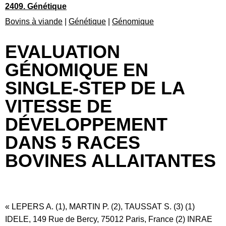
2409. Génétique
Bovins à viande
|
Génétique
|
Génomique
EVALUATION
GÉNOMIQUE EN
SINGLE-STEP DE LA
VITESSE DE
DÉVELOPPEMENT
DANS 5 RACES
BOVINES ALLAITANTES
« LEPERS A. (1), MARTIN P. (2), TAUSSAT S. (3) (1)
IDELE, 149 Rue de Bercy, 75012 Paris, France (2) INRAE