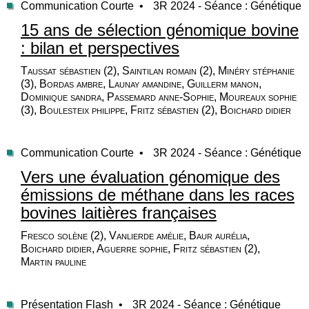
Communication Courte •
3R 2024 - Séance : Génétique
15 ans de sélection génomique bovine
: bilan et perspectives
Taussat sébastien (2), Saintilan romain (2), Minéry stéphanie
(3), Bordas ambre, Launay amandine, Guillerm manon,
Dominique sandra, Passemard anne-Sophie, Moureaux sophie
(3), Boulesteix philippe, Fritz sébastien (2), Boichard didier
Communication Courte •
3R 2024 - Séance : Génétique
Vers une évaluation génomique des
émissions de méthane dans les races
bovines laitières françaises
Fresco solène (2), Vanlierde amélie, Baur aurélia,
Boichard didier, Aguerre sophie, Fritz sébastien (2),
Martin pauline
Présentation Flash •
3R 2024 - Séance : Génétique