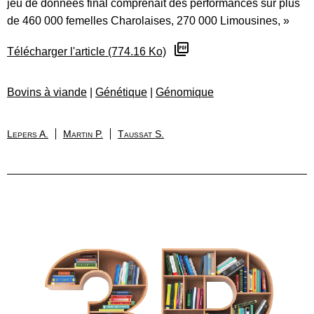
jeu de données final comprenait des performances sur plus
de 460 000 femelles Charolaises, 270 000 Limousines, »
Télécharger l'article (774.16 Ko)
Bovins à viande
|
Génétique
|
Génomique
Lepers A.
Martin P.
Taussat S.