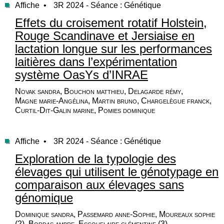
Affiche •
3R 2024 - Séance : Génétique
Effets du croisement rotatif Holstein,
Rouge Scandinave et Jersiaise en
lactation longue sur les performances
laitières dans l’expérimentation
système OasYs d’INRAE
Novak sandra, Bouchon matthieu, Delagarde rémy,
Magne marie-Angélina, Martin bruno, Chargelègue franck,
Curtil-Dit-Galin marine, Pomies dominique
Affiche •
3R 2024 - Séance : Génétique
Exploration de la typologie des
élevages qui utilisent le génotypage en
comparaison aux élevages sans
génomique
Dominique sandra, Passemard anne-Sophie, Moureaux sophie
(2), Bordas ambre, Escouflaire clémentine (3),