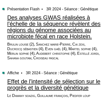
Présentation Flash •
3R 2024 - Séance : Génétique
Des analyses GWAS réalisées à
l’échelle de la séquence révèlent des
régions du génome associées au
microbiote fécal en race Holstein.
Brulin louise (2), Sanchez marie-Pierre, Cai zexi,
Ducrocq sébastien (4), Even gaël (4), Martel sophie (4),
Merlin sophie (4), Audebert christophe (4), Estellé jordi,
Sahana goutam, Croiseau pascal
Affiche •
3R 2024 - Séance : Génétique
Effet de l’intensité de sélection sur le
progrès et la diversité génétique
Le Damany soazig, Guillaume françois, Piedfer loup