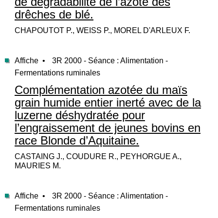
de dégradabilité de l’azote des
drêches de blé.
CHAPOUTOT P., WEISS P., MOREL D'ARLEUX F.
Affiche •
3R 2000 - Séance : Alimentation -
Fermentations ruminales
Complémentation azotée du maïs
grain humide entier inerté avec de la
luzerne déshydratée pour
l’engraissement de jeunes bovins en
race Blonde d’Aquitaine.
CASTAING J., COUDURE R., PEYHORGUE A.,
MAURIES M.
Affiche •
3R 2000 - Séance : Alimentation -
Fermentations ruminales