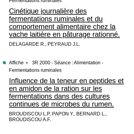
Fermentations ruminales
Cinétique journalière des
fermentations ruminales et du
comportement alimentaire chez la
vache laitière en pâturage rationné.
DELAGARDE R., PEYRAUD J.L.
Affiche •
3R 2000 - Séance : Alimentation -
Fermentations ruminales
Influence de la teneur en peptides et
en amidon de la ration sur les
fermentations dans des cultures
continues de microbes du rumen.
BROUDISCOU L.P. PAPON Y., BERNARD L.,
BROUDISCOU A.F.