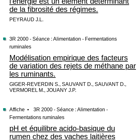
l’énergie est un élément déterminant
de la fibrosité des régimes.
PEYRAUD J.L.
3R 2000 - Séance : Alimentation - Fermentations
ruminales
Modélisation empirique des facteurs
de variation des rejets de méthane par
les ruminants.
GIGER-REVERDIN S., SAUVANT D., SAUVANT D.,
VERMOREL M., JOUANY J.P.
Affiche •
3R 2000 - Séance : Alimentation -
Fermentations ruminales
pH et équilibre acido-basique du
rumen chez des vaches laitières