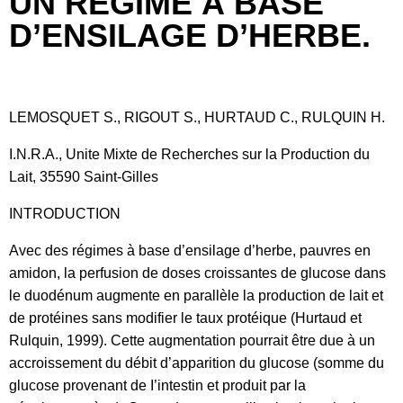
UN RÉGIME À BASE
D’ENSILAGE D’HERBE.
LEMOSQUET S., RIGOUT S., HURTAUD C., RULQUIN H.
I.N.R.A., Unite Mixte de Recherches sur la Production du
Lait, 35590 Saint-Gilles
INTRODUCTION
Avec des régimes à base d’ensilage d’herbe, pauvres en
amidon, la perfusion de doses croissantes de glucose dans
le duodénum augmente en parallèle la production de lait et
de protéines sans modifier le taux protéique (Hurtaud et
Rulquin, 1999). Cette augmentation pourrait être due à un
accroissement du débit d’apparition du glucose (somme du
glucose provenant de I’intestin et produit par la