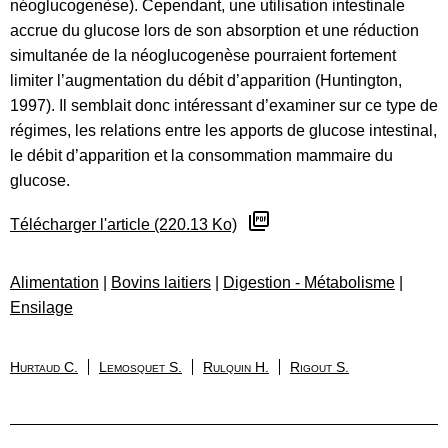
néoglucogenèse). Cependant, une utilisation intestinale
accrue du glucose lors de son absorption et une réduction
simultanée de la néoglucogenèse pourraient fortement
limiter l’augmentation du débit d’apparition (Huntington,
1997). Il semblait donc intéressant d’examiner sur ce type de
régimes, les relations entre les apports de glucose intestinal,
le débit d’apparition et la consommation mammaire du
glucose.
Télécharger l'article (220.13 Ko)
Alimentation
|
Bovins laitiers
|
Digestion - Métabolisme
|
Ensilage
Hurtaud C.
Lemosquet S.
Rulquin H.
Rigout S.