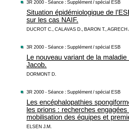
3R 2000 - Séance : Supplément / spécial ESB
Situation épidémiologique de l’E
sur les cas NAIF.
DUCROT C., CALAVAS D., BARON T., AGRECH 
3R 2000 - Séance : Supplément / spécial ESB
Le nouveau variant de la maladie 
Jacob.
DORMONT D.
3R 2000 - Séance : Supplément / spécial ESB
Les encéphalopathies spongiforme
les prions : recherches engagées 
mobilisation des équipes et premie
ELSEN J.M.