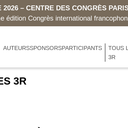
 2026 – CENTRE DES CONGRÈS PARIS
 édition Congrès international francopho
AUTEURS
SPONSORS
PARTICIPANTS
TOUS 
3R
ES 3R