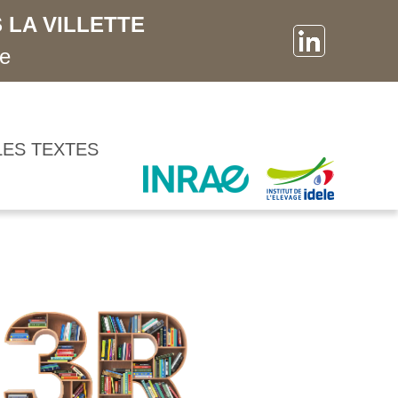
 LA VILLETTE
ne
LES TEXTES