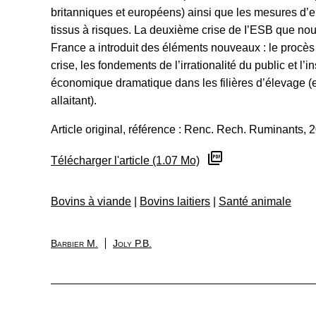
britanniques et européens) ainsi que les mesures d’e
tissus à risques. La deuxième crise de I’ESB que nou
France a introduit des éléments nouveaux : le procès
crise, les fondements de l’irrationalité du public et l’i
économique dramatique dans les filières d’élevage (et
allaitant).
Article original, référence : Renc. Rech. Ruminants, 2
Télécharger l'article (1.07 Mo)
Bovins à viande
|
Bovins laitiers
|
Santé animale
Barbier M.
Joly P.B.