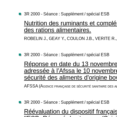
3R 2000 - Séance : Supplément / spécial ESB
Nutrition des ruminants et compl
des rations alimentaires.
ROBELIN J., GEAY Y., COULON J.B., VERITE R.,
3R 2000 - Séance : Supplément / spécial ESB
Réponse en date du 13 novembre
adressée à l’Afssa le 10 novembr
sécurité des aliments d’origine bo
AFSSA (Agence française de sécurité sanitaire des a
3R 2000 - Séance : Supplément / spécial ESB
Réévaluation du dispositif françai