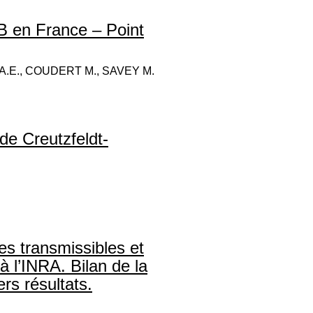
SB en France – Point
A.E., COUDERT M., SAVEY M.
de Creutzfeldt-
s transmissibles et
à l’INRA. Bilan de la
rs résultats.