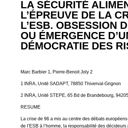
LA SÉCURITÉ ALIME
L’ÉPREUVE DE LA CR
L’ESB. OBSESSION 
OU ÉMERGENCE D’U
DÉMOCRATIE DES RI
Marc Barbier 1, Pierre-Benoit Joly 2
1 INRA, Unité SADAPT, 78850 Thiverval-Grignon
2 INRA, Unité STEPE, 65 Bd de Brandebourg, 94205 
RESUME
La crise de 96 a mis au centre des débats européens e
de I’ESB à l’homme, la responsabilité des décideurs