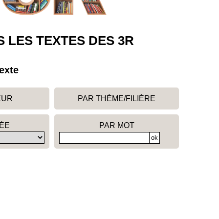
 LES TEXTES DES 3R
exte
EUR
PAR THÈME/FILIÈRE
ÉE
PAR MOT