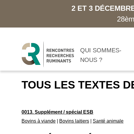
2 ET 3 DÉCEMBRE
28ème
QUI SOMMES-
NOUS ?
TOUS LES TEXTES D
0013. Supplément / spécial ESB
Bovins à viande
|
Bovins laitiers
|
Santé animale