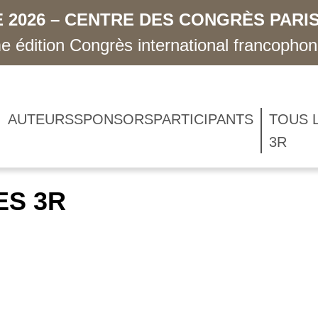
 2026 – CENTRE DES CONGRÈS PARIS
 édition Congrès international francopho
AUTEURS
SPONSORS
PARTICIPANTS
TOUS 
3R
ES 3R