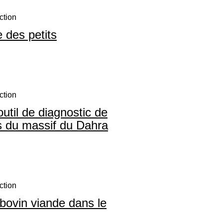
ction
 des petits
ction
outil de diagnostic de
ns du massif du Dahra
ction
 bovin viande dans le