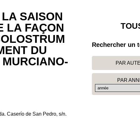
 LA SAISON
TOUS
E LA FAÇON
 COLOSTRUM
Rechercher un t
MENT DU
 MURCIANO-
PAR AUT
PAR ANN
a. Caserío de San Pedro, s/n.