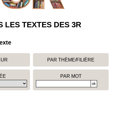
 LES TEXTES DES 3R
exte
EUR
PAR THÈME/FILIÈRE
ÉE
PAR MOT