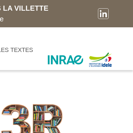
 LA VILLETTE
ne
LES TEXTES