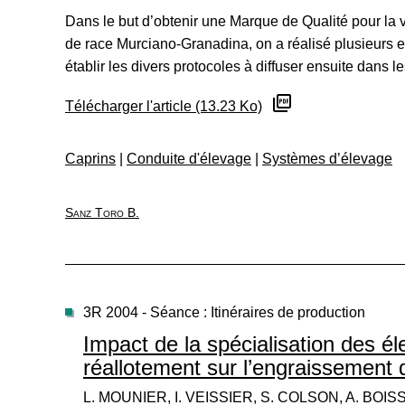
Dans le but d’obtenir une Marque de Qualité pour la
de race Murciano-Granadina, on a réalisé plusieurs 
établir les divers protocoles à diffuser ensuite dans le
Télécharger l'article (13.23 Ko)
Caprins
|
Conduite d'élevage
|
Systèmes d’élevage
Sanz Toro B.
3R 2004 - Séance : Itinéraires de production
Impact de la spécialisation des é
réallotement sur l’engraissement d
L. MOUNIER, I. VEISSIER, S. COLSON, A. BOI