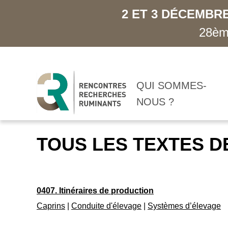
2 ET 3 DÉCEMBRE
28ème
QUI SOMMES-
NOUS ?
TOUS LES TEXTES D
0407. Itinéraires de production
Caprins
|
Conduite d'élevage
|
Systèmes d’élevage