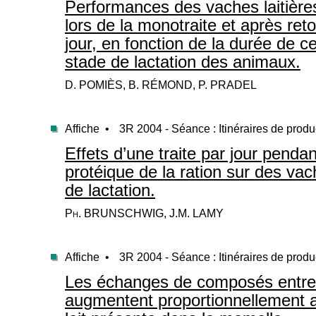
Performances des vaches laitières 
lors de la monotraite et après reto
jour, en fonction de la durée de ce
stade de lactation des animaux.
D. POMIÈS, B. RÉMOND, P. PRADEL
Affiche •
3R 2004 - Séance : Itinéraires de produ
Effets d’une traite par jour penda
protéique de la ration sur des vach
de lactation.
Ph. BRUNSCHWIG, J.M. LAMY
Affiche •
3R 2004 - Séance : Itinéraires de produ
Les échanges de composés entre le
augmentent proportionnellement a