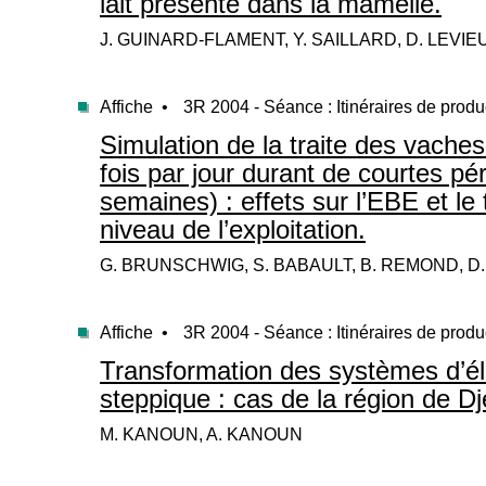
lait présente dans la mamelle.
J. GUINARD-FLAMENT, Y. SAILLARD, D. LEVIE
Affiche •
3R 2004 - Séance : Itinéraires de produ
Simulation de la traite des vaches
fois par jour durant de courtes pé
semaines) : effets sur l’EBE et l
niveau de l’exploitation.
G. BRUNSCHWIG, S. BABAULT, B. REMOND, D
Affiche •
3R 2004 - Séance : Itinéraires de produ
Transformation des systèmes d’él
steppique : cas de la région de Dje
M. KANOUN, A. KANOUN