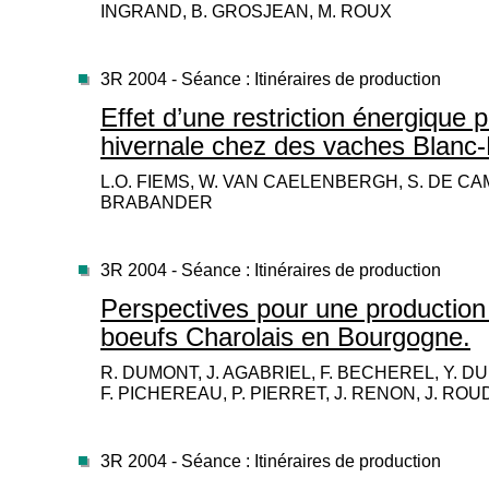
INGRAND, B. GROSJEAN, M. ROUX
3R 2004 - Séance : Itinéraires de production
Effet d’une restriction énergique 
hivernale chez des vaches Blanc-
L.O. FIEMS, W. VAN CAELENBERGH, S. DE CA
BRABANDER
3R 2004 - Séance : Itinéraires de production
Perspectives pour une production 
boeufs Charolais en Bourgogne.
R. DUMONT, J. AGABRIEL, F. BECHEREL, Y. DU
F. PICHEREAU, P. PIERRET, J. RENON, J. ROU
3R 2004 - Séance : Itinéraires de production