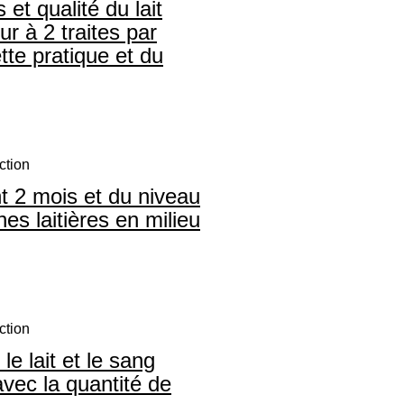
et qualité du lait
ur à 2 traites par
tte pratique et du
ction
nt 2 mois et du niveau
es laitières en milieu
ction
 lait et le sang
vec la quantité de