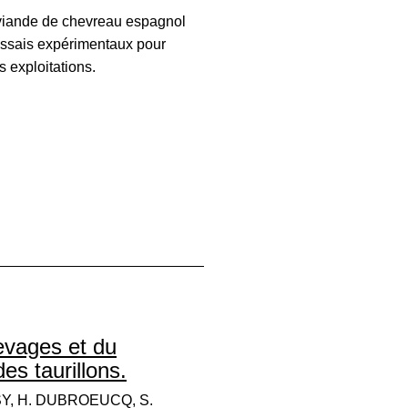
 viande de chevreau espagnol
essais expérimentaux pour
s exploitations.
levages et du
es taurillons.
SSY, H. DUBROEUCQ, S.