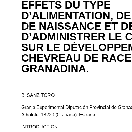
EFFETS DU TYPE
D’ALIMENTATION, DE
DE NAISSANCE ET D
D’ADMINISTRER LE
SUR LE DÉVELOPPE
CHEVREAU DE RACE
GRANADINA.
B. SANZ TORO
Granja Experimental Diputación Provincial de Granad
Albolote, 18220 (Granada), España
INTRODUCTION