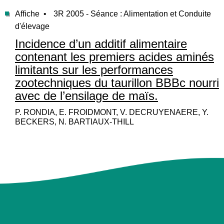
Affiche •
3R 2005 - Séance : Alimentation et Conduite
d'élevage
Incidence d’un additif alimentaire
contenant les premiers acides aminés
limitants sur les performances
zootechniques du taurillon BBBc nourri
avec de l’ensilage de maïs.
P. RONDIA, E. FROIDMONT, V. DECRUYENAERE, Y.
BECKERS, N. BARTIAUX-THILL