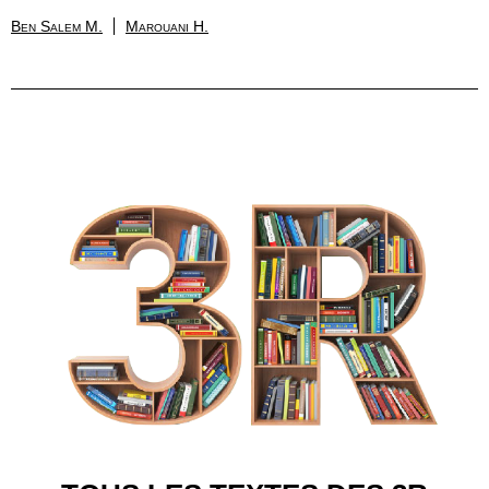
Ben Salem M.
Marouani H.