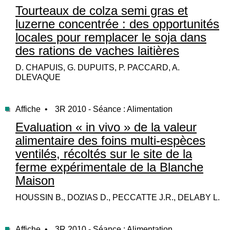
Tourteaux de colza semi gras et
luzerne concentrée : des opportunités
locales pour remplacer le soja dans
des rations de vaches laitières
D. CHAPUIS, G. DUPUITS, P. PACCARD, A.
DLEVAQUE
Affiche •
3R 2010 - Séance : Alimentation
Evaluation « in vivo » de la valeur
alimentaire des foins multi-espèces
ventilés, récoltés sur le site de la
ferme expérimentale de la Blanche
Maison
HOUSSIN B., DOZIAS D., PECCATTE J.R., DELABY L.
Affiche •
3R 2010 - Séance : Alimentation