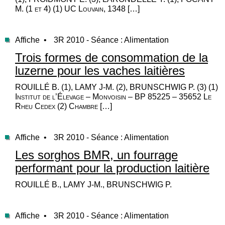
M. (1 et 4) (1) UC Louvain, 1348 […]
Affiche •
3R 2010 - Séance : Alimentation
Trois formes de consommation de la
luzerne pour les vaches laitières
ROUILLÉ B. (1), LAMY J-M. (2), BRUNSCHWIG P. (3) (1)
Institut de l’Élevage – Monvoisin – BP 85225 – 35652 Le
Rheu Cedex (2) Chambre […]
Affiche •
3R 2010 - Séance : Alimentation
Les sorghos BMR, un fourrage
performant pour la production laitière
ROUILLÉ B., LAMY J-M., BRUNSCHWIG P.
Affiche •
3R 2010 - Séance : Alimentation