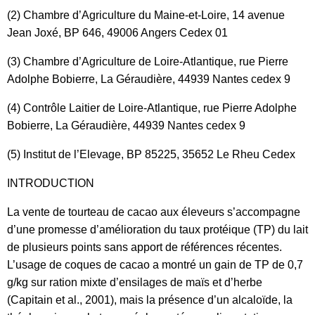
(2) Chambre d’Agriculture du Maine-et-Loire, 14 avenue
Jean Joxé, BP 646, 49006 Angers Cedex 01
(3) Chambre d’Agriculture de Loire-Atlantique, rue Pierre
Adolphe Bobierre, La Géraudière, 44939 Nantes cedex 9
(4) Contrôle Laitier de Loire-Atlantique, rue Pierre Adolphe
Bobierre, La Géraudière, 44939 Nantes cedex 9
(5) Institut de l’Elevage, BP 85225, 35652 Le Rheu Cedex
INTRODUCTION
La vente de tourteau de cacao aux éleveurs s’accompagne
d’une promesse d’amélioration du taux protéique (TP) du lait
de plusieurs points sans apport de références récentes.
L’usage de coques de cacao a montré un gain de TP de 0,7
g/kg sur ration mixte d’ensilages de maïs et d’herbe
(Capitain et al., 2001), mais la présence d’un alcaloïde, la