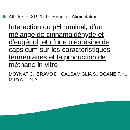
Affiche •
3R 2010 - Séance : Alimentation
Interaction du pH ruminal, d’un
mélange de cinnamaldéhyde et
d’eugénol, et d’une oléorésine de
capsicum sur les caractéristiques
fermentaires et la production de
méthane in vitro
MOYNAT C., BRAVO D., CALSAMIGLIA S., DOANE P.H.,
M PYATT N.A.