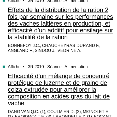
Affiche •
3R 2010 - Séance : Alimentation
Effets de la distribution de la ration 2
fois par semaine sur les performances
des vaches laitières en production, et
efficacité d’un additif pour ensilage sur
la stabilité de la ration
BONNEFOY J.C., CHAUCHEYRAS-DURAND F.,
ANGLARD F., SINDOU J., VEDRINE A.
Affiche •
3R 2010 - Séance : Alimentation
Efficacité d’un mélange de concentré
protéique de luzerne et de graine de
colza extrudée pour améliorer la
composition en acides gras du lait de
vache
DANG VAN Q.C. (1), COULMIER D. (2), MIGNOLET E.
(1), FROIDMONT E. (3), LARONDELLE Y. (1), FOCANT