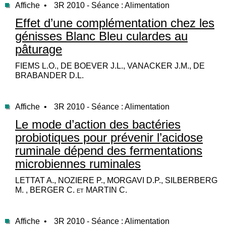
Affiche •
3R 2010 - Séance : Alimentation
Effet d’une complémentation chez les
génisses Blanc Bleu culardes au
pâturage
FIEMS L.O., DE BOEVER J.L., VANACKER J.M., DE
BRABANDER D.L.
Affiche •
3R 2010 - Séance : Alimentation
Le mode d’action des bactéries
probiotiques pour prévenir l’acidose
ruminale dépend des fermentations
microbiennes ruminales
LETTAT A., NOZIERE P., MORGAVI D.P., SILBERBERG
M. , BERGER C. et MARTIN C.
Affiche •
3R 2010 - Séance : Alimentation