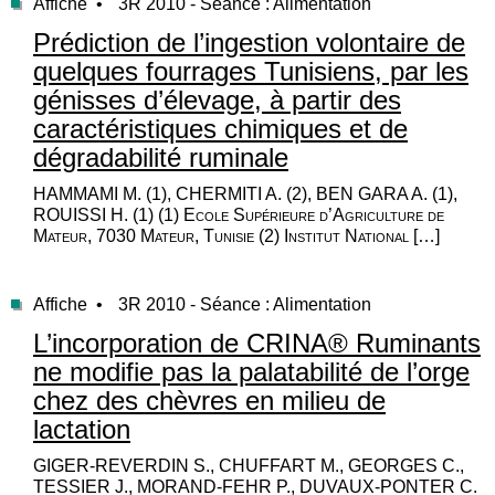
Affiche •
3R 2010 - Séance : Alimentation
Prédiction de l’ingestion volontaire de
quelques fourrages Tunisiens, par les
génisses d’élevage, à partir des
caractéristiques chimiques et de
dégradabilité ruminale
HAMMAMI M. (1), CHERMITI A. (2), BEN GARA A. (1),
ROUISSI H. (1) (1) Ecole Supérieure d’Agriculture de
Mateur, 7030 Mateur, Tunisie (2) Institut National […]
Affiche •
3R 2010 - Séance : Alimentation
L’incorporation de CRINA® Ruminants
ne modifie pas la palatabilité de l’orge
chez des chèvres en milieu de
lactation
GIGER-REVERDIN S., CHUFFART M., GEORGES C.,
TESSIER J., MORAND-FEHR P., DUVAUX-PONTER C.