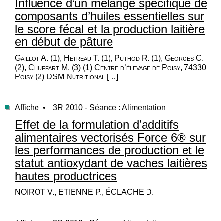
Influence d’un mélange spécifique de
composants d’huiles essentielles sur
le score fécal et la production laitière
en début de pâture
Gaillot A. (1), Hetreau T. (1), Puthod R. (1), Georges C.
(2), Chuffart M. (3) (1) Centre d’élevage de Poisy, 74330
Poisy (2) DSM Nutritional […]
Affiche •
3R 2010 - Séance : Alimentation
Effet de la formulation d’additifs
alimentaires vectorisés Force 6® sur
les performances de production et le
statut antioxydant de vaches laitières
hautes productrices
NOIROT V., ETIENNE P., ÉCLACHE D.