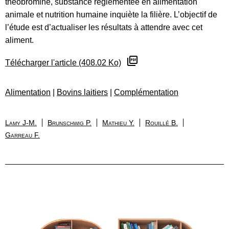
théobromine, substance réglementée en alimentation
animale et nutrition humaine inquiète la filière. L’objectif de
l’étude est d’actualiser les résultats à attendre avec cet
aliment.
Télécharger l'article (408.02 Ko)
Alimentation
|
Bovins laitiers
|
Complémentation
Lamy J-M.
Brunschwig P.
Mathieu Y.
Rouillé B.
Garreau F.