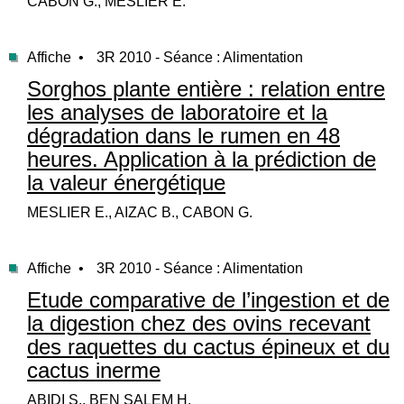
CABON G., MESLIER E.
Affiche •
3R 2010 - Séance : Alimentation
Sorghos plante entière : relation entre
les analyses de laboratoire et la
dégradation dans le rumen en 48
heures. Application à la prédiction de
la valeur énergétique
MESLIER E., AIZAC B., CABON G.
Affiche •
3R 2010 - Séance : Alimentation
Etude comparative de l’ingestion et de
la digestion chez des ovins recevant
des raquettes du cactus épineux et du
cactus inerme
ABIDI S., BEN SALEM H.