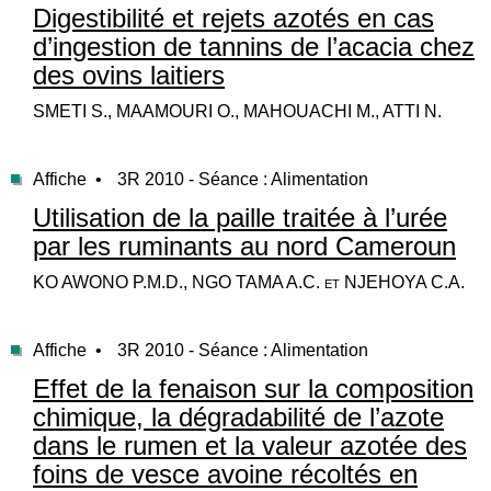
Digestibilité et rejets azotés en cas
d’ingestion de tannins de l’acacia chez
des ovins laitiers
SMETI S., MAAMOURI O., MAHOUACHI M., ATTI N.
Affiche •
3R 2010 - Séance : Alimentation
Utilisation de la paille traitée à l’urée
par les ruminants au nord Cameroun
KO AWONO P.M.D., NGO TAMA A.C. et NJEHOYA C.A.
Affiche •
3R 2010 - Séance : Alimentation
Effet de la fenaison sur la composition
chimique, la dégradabilité de l’azote
dans le rumen et la valeur azotée des
foins de vesce avoine récoltés en