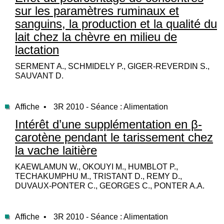
sur les paramètres ruminaux et
sanguins, la production et la qualité du
lait chez la chèvre en milieu de
lactation
SERMENT A., SCHMIDELY P., GIGER-REVERDIN S.,
SAUVANT D.
Affiche •
3R 2010 - Séance : Alimentation
Intérêt d’une supplémentation en β-
carotène pendant le tarissement chez
la vache laitière
KAEWLAMUN W., OKOUYI M., HUMBLOT P.,
TECHAKUMPHU M., TRISTANT D., REMY D.,
DUVAUX-PONTER C., GEORGES C., PONTER A.A.
Affiche •
3R 2010 - Séance : Alimentation