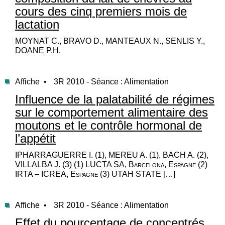
cours des cinq premiers mois de
lactation
MOYNAT C., BRAVO D., MANTEAUX N., SENLIS Y.,
DOANE P.H.
Affiche •
3R 2010 - Séance : Alimentation
Influence de la palatabilité de régimes
sur le comportement alimentaire des
moutons et le contrôle hormonal de
l’appétit
IPHARRAGUERRE I. (1), MEREU A. (1), BACH A. (2),
VILLALBA J. (3) (1) LUCTA SA, Barcelona, Espagne (2)
IRTA – ICREA, Espagne (3) UTAH STATE […]
Affiche •
3R 2010 - Séance : Alimentation
Effet du pourcentage de concentrés