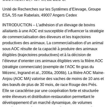
Unité de Recherches sur les Systèmes d’Elevage, Groupe
ESA, 55 rue Rabelais, 49007 Angers Cedex
INTRODUCTION – L’adhésion d’un élevage de bovins
allaitants à une AOC est susceptible d’influencer la stratégie
de commercialisation des éleveurs et les trajectoires
productives des animaux. La commercialisation d’un animal
sous AOC résulte de la capacité à produire des animaux
éligibles (trajectoires productives) et à la décision de
l’éleveur d’orienter ces animaux éligibles vers la filière AOC
(stratégie commerciale) (exemple de l’AOC fin gras du
Mézenc, Ingrand et al., 2006a, 2006b). La filière AOC Maine-
Anjou (AOC MA) valorise des vaches de moins de 10 ans et
des bœufs de plus de 30 mois, de race Rouge des Prés.
Elle se caractérise par une coopération forte et structurée
entre éleveurs et distribution-restauration permettant le
développement d’un marché dynamique, de volumes