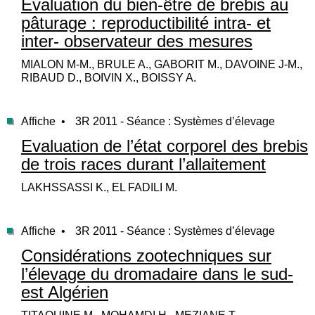
Evaluation du bien-être de brebis au
pâturage : reproductibilité intra- et
inter- observateur des mesures
MIALON M-M., BRULE A., GABORIT M., DAVOINE J-M.,
RIBAUD D., BOIVIN X., BOISSY A.
Affiche •
3R 2011 - Séance : Systèmes d’élevage
Evaluation de l’état corporel des brebis
de trois races durant l’allaitement
LAKHSSASSI K., EL FADILI M.
Affiche •
3R 2011 - Séance : Systèmes d’élevage
Considérations zootechniques sur
l’élevage du dromadaire dans le sud-
est Algérien