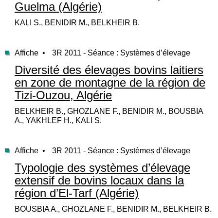
Guelma (Algérie)
KALI S., BENIDIR M., BELKHEIR B.
Affiche •
3R 2011 - Séance : Systèmes d’élevage
Diversité des élevages bovins laitiers
en zone de montagne de la région de
Tizi-Ouzou, Algérie
BELKHEIR B., GHOZLANE F., BENIDIR M., BOUSBIA
A., YAKHLEF H., KALI S.
Affiche •
3R 2011 - Séance : Systèmes d’élevage
Typologie des systèmes d’élevage
extensif de bovins locaux dans la
région d’El-Tarf (Algérie)
BOUSBIA A., GHOZLANE F., BENIDIR M., BELKHEIR B.