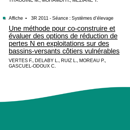
TITAOUINE M., MOHAMDI H., MEZIANE T.
Affiche •
3R 2011 - Séance : Systèmes d’élevage
Une méthode pour co-construire et
évaluer des options de réduction de
pertes N en exploitations sur des
bassins-versants côtiers vulnérables
VERTES F., DELABY L., RUIZ L., MOREAU P.,
GASCUEL-ODOUX C.