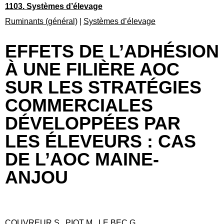
1103. Systèmes d’élevage
Ruminants (général)
|
Systèmes d’élevage
EFFETS DE L’ADHÉSION
À UNE FILIÈRE AOC
SUR LES STRATÉGIES
COMMERCIALES
DÉVELOPPÉES PAR
LES ÉLEVEURS : CAS
DE L’AOC MAINE-
ANJOU
COUVREUR S., PIOT M., LE BEC G.