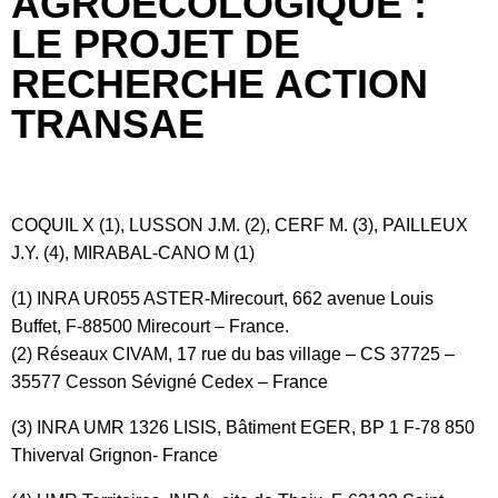
AGROÉCOLOGIQUE :
LE PROJET DE
RECHERCHE ACTION
TRANSAE
COQUIL X (1), LUSSON J.M. (2), CERF M. (3), PAILLEUX
J.Y. (4), MIRABAL-CANO M (1)
(1) INRA UR055 ASTER-Mirecourt, 662 avenue Louis
Buffet, F-88500 Mirecourt – France.
(2) Réseaux CIVAM, 17 rue du bas village – CS 37725 –
35577 Cesson Sévigné Cedex – France
(3) INRA UMR 1326 LISIS, Bâtiment EGER, BP 1 F-78 850
Thiverval Grignon- France