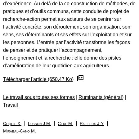
d’expérience. Au delà de la co-construction de méthodes, de
pratiques et d’outils communs, cette conduite de projet de
recherche-action permet aux acteurs de se centrer sur
l’activité concrète, son déroulement, son organisation, son
sens, ses déterminants et ses effets sur l’exploitation et sur
les personnes. L’entrée par l’activité transforme les façons
de penser et de pratiquer l’accompagnement,
l’enseignement et la recherche : elle donne des pistes
d’amélioration de leur quotidien aux agriculteurs.
Télécharger l'article (650.47 Ko)
Le travail sous toutes ses formes
|
Ruminants (général)
|
Travail
Coquil X.
Lusson J.M.
Cerf M.
Pailleux J-Y.
Mirabal-Cano M.