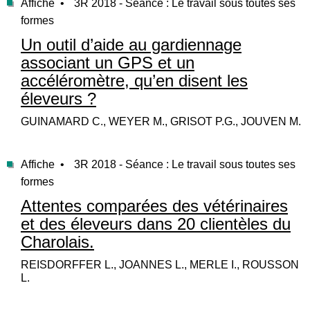
Affiche •
3R 2018 - Séance : Le travail sous toutes ses
formes
Un outil d’aide au gardiennage
associant un GPS et un
accéléromètre, qu’en disent les
éleveurs ?
GUINAMARD C., WEYER M., GRISOT P.G., JOUVEN M.
Affiche •
3R 2018 - Séance : Le travail sous toutes ses
formes
Attentes comparées des vétérinaires
et des éleveurs dans 20 clientèles du
Charolais.
REISDORFFER L., JOANNES L., MERLE I., ROUSSON
L.