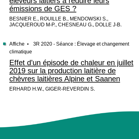
éleveurs laitiers à réduire leurs
émissions de GES ?
BESNIER E., ROUILLE B., MENDOWSKI S.,
JACQUEROUD M-P., CHESNEAU G., DOLLE J-B.
Affiche •
3R 2020 - Séance : Élevage et changement
climatique
Effet d’un épisode de chaleur en juillet
2019 sur la production laitière de
chèvres laitières Alpine et Saanen
ERHARD H.W., GIGER-REVERDIN S.