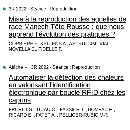
3R 2022 - Séance : Reproduction
Mise à la reproduction des agnelles de
race Manech Tête Rousse : que nous
apprend l’évolution des pratiques ?
CORBIERE F., KELLENS A., ASTRUC JM., VIAL-
NOVELLA C., FIDELLE F.
Affiche •
3R 2022 - Séance : Reproduction
Automatiser la détection des chaleurs
en valorisant l’identification
électronique par boucle RFID chez les
caprins
FRERET S. , HUAU C. , FASSIER T. , BOMPA J-F. ,
RICARD E. , FATET A. , PELLICER-RUBIO M-T.