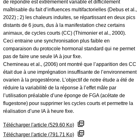
de répondre est extrêmement variable et difficilement
maîtrisable du fait d’influences multifactorielles (Debus et al.,
2022) ; 2) les chaleurs induites, se répartissant en deux pics
distants de 6 jours, dus à la manifestation chez certains
animaux, de cycles courts (CC) (Thimonier et al., 2000).
Ceci entraine une synchronisation plus faible en
comparaison du protocole hormonal standard qui ne permet
pas de faire une seule IA à jour fixe.
Chemineau et al., (2006) ont montré que l’apparition des CC
était due à une imprégnation insuffisante de l’environnement
ovarien à la progestérone. L’objectif de notre étude a été de
réduire la variabilité de la réponse à l’effet mâle par
l’utilisation préalable d’une éponge de FGA (acétate de
flugestone) pour supprimer les cycles courts et permettre la
réalisation d’une IA à heure fixe.
Télécharger l'article (529.60 Ko)
Télécharger l'article (791.71 Ko)