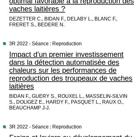
optimal favorable à la reproduction des
vaches laitières ?
DEZETTER C., BIDAN F., DELABY L., BLANC F.,
FRERET S., BEDERE N.
3R 2022 - Séance : Reproduction
Impact d’un premier investissement
dans la détection automatisée des
chaleurs sur les performances de
reproduction des troupeaux de vaches
laitières
BIDAN F., GUERY S., ROUXEL L., MASSELIN-SILVIN
S., DOLIGEZ E., HARDY F., PASQUET L., RAUX O.,
BEAUCHAMP J-J.
3R 2022 - Séance : Reproduction