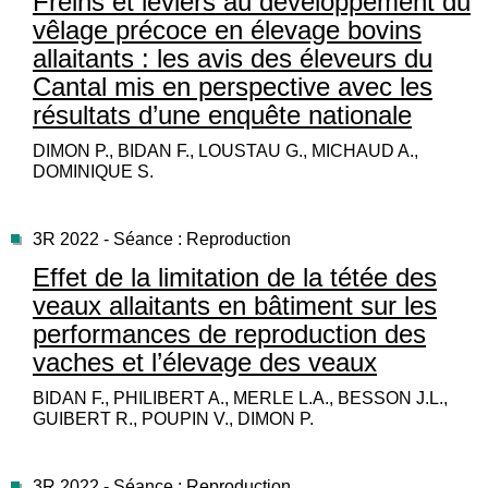
Freins et leviers au développement du
vêlage précoce en élevage bovins
allaitants : les avis des éleveurs du
Cantal mis en perspective avec les
résultats d’une enquête nationale
DIMON P., BIDAN F., LOUSTAU G., MICHAUD A.,
DOMINIQUE S.
3R 2022 - Séance : Reproduction
Effet de la limitation de la tétée des
veaux allaitants en bâtiment sur les
performances de reproduction des
vaches et l’élevage des veaux
BIDAN F., PHILIBERT A., MERLE L.A., BESSON J.L.,
GUIBERT R., POUPIN V., DIMON P.
3R 2022 - Séance : Reproduction