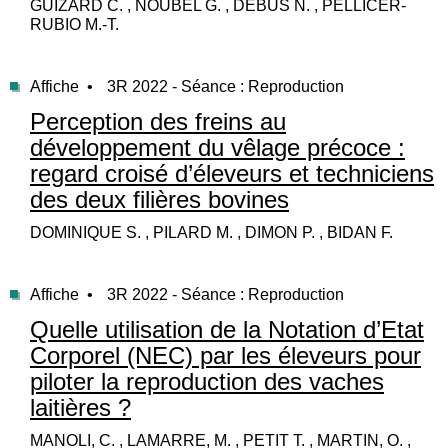
GUIZARD C. , NOUBEL G. , DEBUS N. , PELLICER-
RUBIO M.-T.
Affiche •
3R 2022 - Séance : Reproduction
Perception des freins au
développement du vêlage précoce :
regard croisé d’éleveurs et techniciens
des deux filières bovines
DOMINIQUE S. , PILARD M. , DIMON P. , BIDAN F.
Affiche •
3R 2022 - Séance : Reproduction
Quelle utilisation de la Notation d’Etat
Corporel (NEC) par les éleveurs pour
piloter la reproduction des vaches
laitières ?
MANOLI, C. , LAMARRE, M. , PETIT T. , MARTIN, O. ,