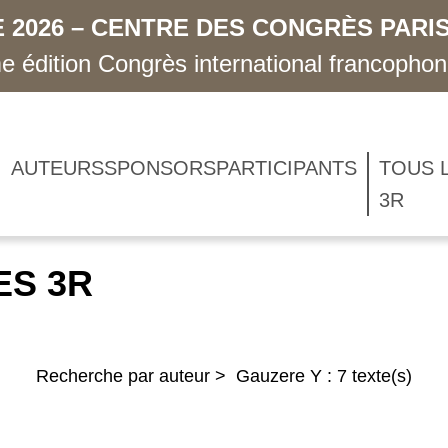
 2026 – CENTRE DES CONGRÈS PARIS
 édition Congrès international francopho
AUTEURS
SPONSORS
PARTICIPANTS
TOUS 
3R
ES 3R
Recherche par auteur > Gauzere Y : 7 texte(s)