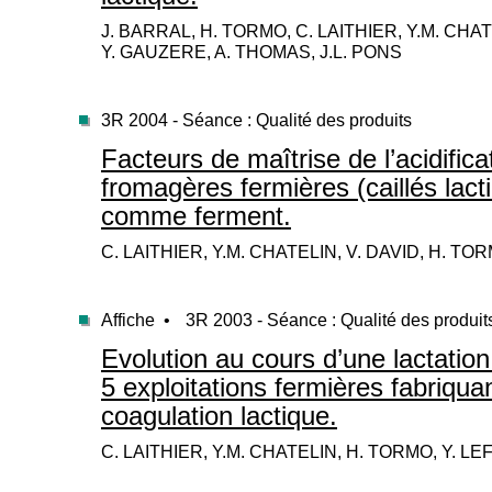
J. BARRAL, H. TORMO, C. LAITHIER, Y.M. CHAT
Y. GAUZERE, A. THOMAS, J.L. PONS
3R 2004 - Séance : Qualité des produits
Facteurs de maîtrise de l’acidific
fromagères fermières (caillés lact
comme ferment.
C. LAITHIER, Y.M. CHATELIN, V. DAVID, H. TO
Affiche •
3R 2003 - Séance : Qualité des produit
Evolution au cours d’une lactation
5 exploitations fermières fabriqu
coagulation lactique.
C. LAITHIER, Y.M. CHATELIN, H. TORMO, Y. L