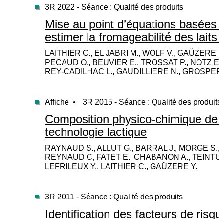
3R 2022 - Séance : Qualité des produits
Mise au point d’équations basées
estimer la fromageabilité des lai
LAITHIER C., EL JABRI M., WOLF V., GAÜZERE Y
PECAUD O., BEUVIER E., TROSSAT P., NOTZ E
REY-CADILHAC L., GAUDILLIERE N., GROSPER
Affiche •
3R 2015 - Séance : Qualité des produit
Composition physico-chimique de
technologie lactique
RAYNAUD S., ALLUT G., BARRAL J., MORGE S.,
REYNAUD C, FATET E., CHABANON A., TEINTU
LEFRILEUX Y., LAITHIER C., GAÜZERE Y.
3R 2011 - Séance : Qualité des produits
Identification des facteurs de ris