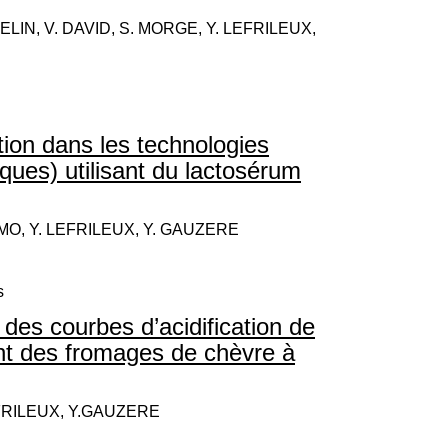
ELIN, V. DAVID, S. MORGE, Y. LEFRILEUX,
ation dans les technologies
iques) utilisant du lactosérum
RMO, Y. LEFRILEUX, Y. GAUZERE
s
 des courbes d’acidification de
ant des fromages de chèvre à
EFRILEUX, Y.GAUZERE