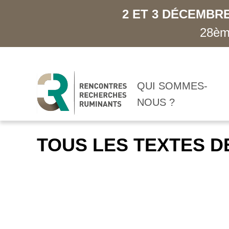
2 ET 3 DÉCEMBRE
28ème
QUI SOMMES-
NOUS ?
TOUS LES TEXTES D