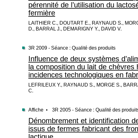
pérennité de l’utilisation du lacto
fermière
LAITHIER C., DOUTART E., RAYNAUD S., MORG
D., BARRAL J., DEMARIGNY Y., DAVID V.
3R 2009 - Séance : Qualité des produits
Influence de deux systèmes d’alim
la composition du lait de chèvres 
incidences technologiques en fabri
LEFRILEUX Y., RAYNAUD S., MORGE S., BARRA
C.
Affiche •
3R 2005 - Séance : Qualité des produit
Dénombrement et identification de
issus de fermes fabricant des fr
lactique.