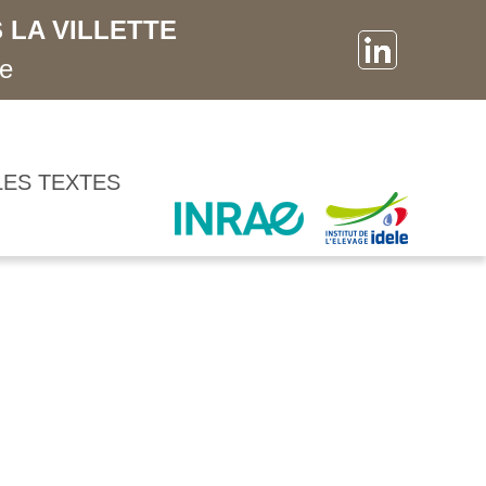
 LA VILLETTE
ne
LES TEXTES