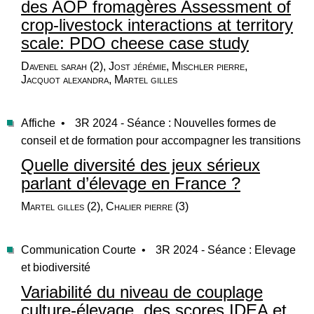
des AOP fromagères Assessment of
crop-livestock interactions at territory
scale: PDO cheese case study
Davenel sarah (2), Jost jérémie, Mischler pierre,
Jacquot alexandra, Martel gilles
Affiche •
3R 2024 - Séance : Nouvelles formes de
conseil et de formation pour accompagner les transitions
Quelle diversité des jeux sérieux
parlant d’élevage en France ?
Martel gilles (2), Chalier pierre (3)
Communication Courte •
3R 2024 - Séance : Elevage
et biodiversité
Variabilité du niveau de couplage
culture-élevage, des scores IDEA et