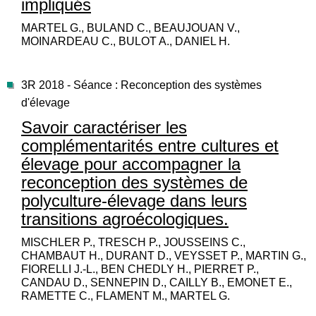
impliqués
MARTEL G., BULAND C., BEAUJOUAN V.,
MOINARDEAU C., BULOT A., DANIEL H.
3R 2018 - Séance : Reconception des systèmes
d'élevage
Savoir caractériser les
complémentarités entre cultures et
élevage pour accompagner la
reconception des systèmes de
polyculture-élevage dans leurs
transitions agroécologiques.
MISCHLER P., TRESCH P., JOUSSEINS C.,
CHAMBAUT H., DURANT D., VEYSSET P., MARTIN G.,
FIORELLI J.-L., BEN CHEDLY H., PIERRET P.,
CANDAU D., SENNEPIN D., CAILLY B., EMONET E.,
RAMETTE C., FLAMENT M., MARTEL G.