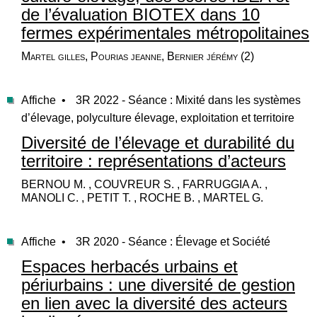
de l’évaluation BIOTEX dans 10
fermes expérimentales métropolitaines
Martel gilles, Pourias jeanne, Bernier jérémy (2)
Affiche •
3R 2022 - Séance : Mixité dans les systèmes
d’élevage, polyculture élevage, exploitation et territoire
Diversité de l’élevage et durabilité du
territoire : représentations d’acteurs
BERNOU M. , COUVREUR S. , FARRUGGIA A. ,
MANOLI C. , PETIT T. , ROCHE B. , MARTEL G.
Affiche •
3R 2020 - Séance : Élevage et Société
Espaces herbacés urbains et
périurbains : une diversité de gestion
en lien avec la diversité des acteurs