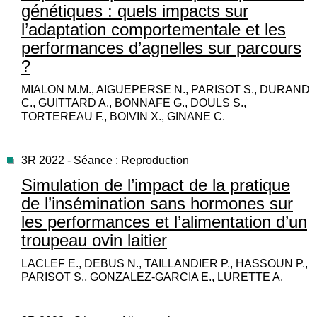
génétiques : quels impacts sur
l’adaptation comportementale et les
performances d’agnelles sur parcours
?
MIALON M.M., AIGUEPERSE N., PARISOT S., DURAND
C., GUITTARD A., BONNAFE G., DOULS S.,
TORTEREAU F., BOIVIN X., GINANE C.
3R 2022 - Séance : Reproduction
Simulation de l’impact de la pratique
de l’insémination sans hormones sur
les performances et l’alimentation d’un
troupeau ovin laitier
LACLEF E., DEBUS N., TAILLANDIER P., HASSOUN P.,
PARISOT S., GONZALEZ-GARCIA E., LURETTE A.