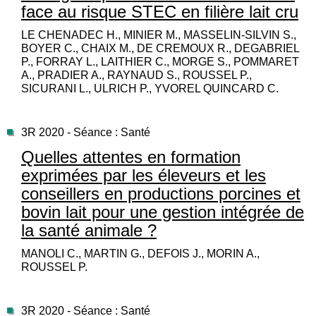
face au risque STEC en filière lait cru
LE CHENADEC H., MINIER M., MASSELIN-SILVIN S.,
BOYER C., CHAIX M., DE CREMOUX R., DEGABRIEL
P., FORRAY L., LAITHIER C., MORGE S., POMMARET
A., PRADIER A., RAYNAUD S., ROUSSEL P.,
SICURANI L., ULRICH P., YVOREL QUINCARD C.
3R 2020 - Séance : Santé
Quelles attentes en formation
exprimées par les éleveurs et les
conseillers en productions porcines et
bovin lait pour une gestion intégrée de
la santé animale ?
MANOLI C., MARTIN G., DEFOIS J., MORIN A.,
ROUSSEL P.
3R 2020 - Séance : Santé