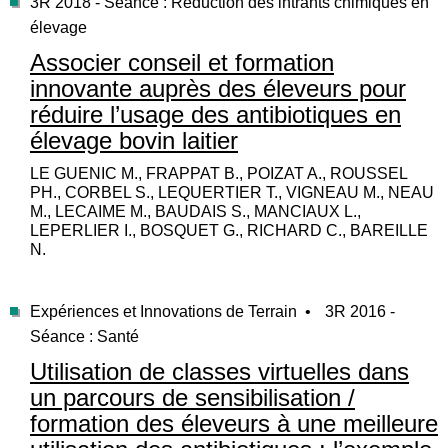
3R 2018 - Séance : Réduction des intrants chimiques en
élevage
Associer conseil et formation
innovante auprès des éleveurs pour
réduire l’usage des antibiotiques en
élevage bovin laitier
LE GUENIC M., FRAPPAT B., POIZAT A., ROUSSEL
PH., CORBEL S., LEQUERTIER T., VIGNEAU M., NEAU
M., LECAIME M., BAUDAIS S., MANCIAUX L.,
LEPERLIER I., BOSQUET G., RICHARD C., BAREILLE
N.
Expériences et Innovations de Terrain •
3R 2016 -
Séance : Santé
Utilisation de classes virtuelles dans
un parcours de sensibilisation /
formation des éleveurs à une meilleure