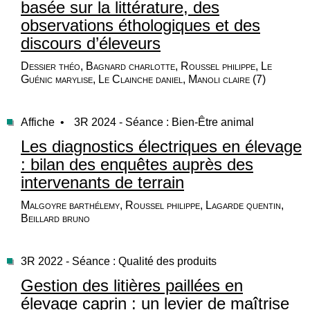
basée sur la littérature, des
observations éthologiques et des
discours d’éleveurs
Dessier théo, Bagnard charlotte, Roussel philippe, Le
Guénic marylise, Le Clainche daniel, Manoli claire (7)
Affiche •
3R 2024 - Séance : Bien-Être animal
Les diagnostics électriques en élevage
: bilan des enquêtes auprès des
intervenants de terrain
Malgoyre barthélemy, Roussel philippe, Lagarde quentin,
Beillard bruno
3R 2022 - Séance : Qualité des produits
Gestion des litières paillées en
élevage caprin : un levier de maîtrise