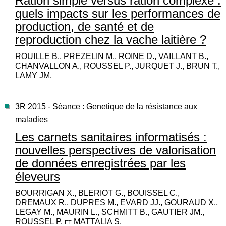
Ration simple versus ration complexe :
quels impacts sur les performances de
production, de santé et de
reproduction chez la vache laitière ?
ROUILLE B., PREZELIN M., ROINE D., VAILLANT B.,
CHANVALLON A., ROUSSEL P., JURQUET J., BRUN T.,
LAMY JM.
3R 2015 - Séance : Genetique de la résistance aux
maladies
Les carnets sanitaires informatisés :
nouvelles perspectives de valorisation
de données enregistrées par les
éleveurs
BOURRIGAN X., BLERIOT G., BOUISSEL C.,
DREMAUX R., DUPRES M., EVARD JJ., GOURAUD X.,
LEGAY M., MAURIN L., SCHMITT B., GAUTIER JM.,
ROUSSEL P. et MATTALIA S.