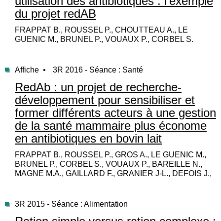
utilisation des antibiotiques : l’exemple
du projet redAB
FRAPPAT B., ROUSSEL P., CHOUTTEAU A., LE
GUENIC M., BRUNEL P., VOUAUX P., CORBEL S.
Affiche •
3R 2016 - Séance : Santé
RedAb : un projet de recherche-
développement pour sensibiliser et
former différents acteurs à une gestion
de la santé mammaire plus économe
en antibiotiques en bovin lait
FRAPPAT B., ROUSSEL P., GROS A., LE GUENIC M.,
BRUNEL P., CORBEL S., VOUAUX P., BAREILLE N.,
MAGNE M.A., GAILLARD F., GRANIER J-L., DEFOIS J.,
3R 2015 - Séance : Alimentation