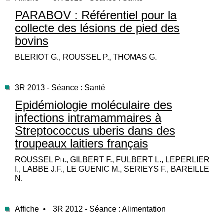
PARABOV : Référentiel pour la
collecte des lésions de pied des
bovins
BLERIOT G., ROUSSEL P., THOMAS G.
3R 2013 - Séance : Santé
Epidémiologie moléculaire des
infections intramammaires à
Streptococcus uberis dans des
troupeaux laitiers français
ROUSSEL Ph., GILBERT F., FULBERT L., LEPERLIER
I., LABBE J.F., LE GUENIC M., SERIEYS F., BAREILLE
N.
Affiche •
3R 2012 - Séance : Alimentation