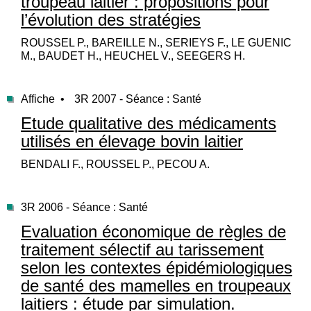
troupeau laitier : propositions pour
l’évolution des stratégies
ROUSSEL P., BAREILLE N., SERIEYS F., LE GUENIC
M., BAUDET H., HEUCHEL V., SEEGERS H.
Affiche •
3R 2007 - Séance : Santé
Etude qualitative des médicaments
utilisés en élevage bovin laitier
BENDALI F., ROUSSEL P., PECOU A.
3R 2006 - Séance : Santé
Evaluation économique de règles de
traitement sélectif au tarissement
selon les contextes épidémiologiques
de santé des mamelles en troupeaux
laitiers : étude par simulation.