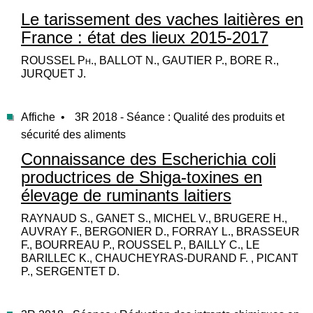
Le tarissement des vaches laitières en
France : état des lieux 2015-2017
ROUSSEL Ph., BALLOT N., GAUTIER P., BORE R.,
JURQUET J.
Affiche •
3R 2018 - Séance : Qualité des produits et
sécurité des aliments
Connaissance des Escherichia coli
productrices de Shiga-toxines en
élevage de ruminants laitiers
RAYNAUD S., GANET S., MICHEL V., BRUGERE H.,
AUVRAY F., BERGONIER D., FORRAY L., BRASSEUR
F., BOURREAU P., ROUSSEL P., BAILLY C., LE
BARILLEC K., CHAUCHEYRAS-DURAND F. , PICANT
P., SERGENTET D.