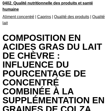
0402. Qualité nutritionnelle des produits et santé
humaine
Aliment concentré
|
Caprins
|
Qualité des produits
|
Qualité
lait
COMPOSITION EN
ACIDES GRAS DU LAIT
DE CHÈVRE :
INFLUENCE DU
POURCENTAGE DE
CONCENTRÉ
COMBINÉE À LA
SUPPLÉMENTATION EN
GRAINES DE COLZA.