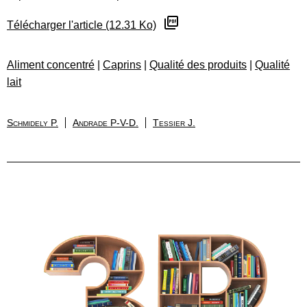
Télécharger l'article (12.31 Ko)
Aliment concentré
|
Caprins
|
Qualité des produits
|
Qualité
lait
Schmidely P.
Andrade P-V-D.
Tessier J.