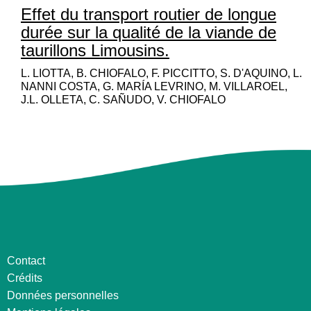
Effet du transport routier de longue
durée sur la qualité de la viande de
taurillons Limousins.
L. LIOTTA, B. CHIOFALO, F. PICCITTO, S. D'AQUINO, L.
NANNI COSTA, G. MARÍA LEVRINO, M. VILLAROEL,
J.L. OLLETA, C. SAÑUDO, V. CHIOFALO
Contact
Crédits
Données personnelles