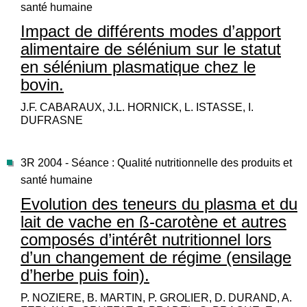
santé humaine
Impact de différents modes d’apport
alimentaire de sélénium sur le statut
en sélénium plasmatique chez le
bovin.
J.F. CABARAUX, J.L. HORNICK, L. ISTASSE, I.
DUFRASNE
3R 2004 - Séance : Qualité nutritionnelle des produits et
santé humaine
Evolution des teneurs du plasma et du
lait de vache en ß-carotène et autres
composés d’intérêt nutritionnel lors
d’un changement de régime (ensilage
d’herbe puis foin).
P. NOZIERE, B. MARTIN, P. GROLIER, D. DURAND, A.