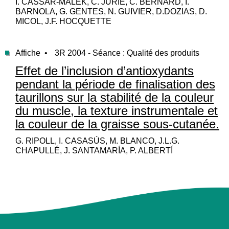
I. CASSAR-MALEK, C. JURIE, C. BERNARD, I.
BARNOLA, G. GENTES, N. GUIVIER, D.DOZIAS, D.
MICOL, J.F. HOCQUETTE
Affiche •
3R 2004 - Séance : Qualité des produits
Effet de l’inclusion d’antioxydants
pendant la période de finalisation des
taurillons sur la stabilité de la couleur
du muscle, la texture instrumentale et
la couleur de la graisse sous-cutanée.
G. RIPOLL, I. CASASÚS, M. BLANCO, J.L.G.
CHAPULLÉ, J. SANTAMARÍA, P. ALBERTÍ