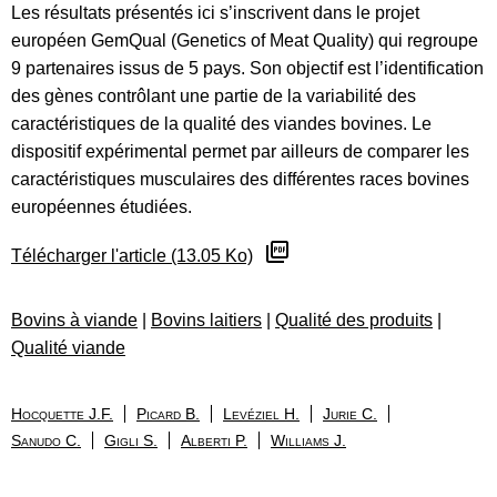
Les résultats présentés ici s’inscrivent dans le projet
européen GemQual (Genetics of Meat Quality) qui regroupe
9 partenaires issus de 5 pays. Son objectif est l’identification
des gènes contrôlant une partie de la variabilité des
caractéristiques de la qualité des viandes bovines. Le
dispositif expérimental permet par ailleurs de comparer les
caractéristiques musculaires des différentes races bovines
européennes étudiées.
Télécharger l'article (13.05 Ko)
Bovins à viande
|
Bovins laitiers
|
Qualité des produits
|
Qualité viande
Hocquette J.F.
Picard B.
Levéziel H.
Jurie C.
Sanudo C.
Gigli S.
Alberti P.
Williams J.