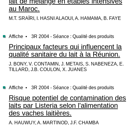
lait de mélange en étables intensives
au Maroc.
M.T. SRAÏRI, I. HASNI ALAOUI, A. HAMAMA, B. FAYE
Affiche •
3R 2004 - Séance : Qualité des produits
Principaux facteurs qui influencent la
qualité sanitaire du lait à la Réunion.
J. BONY, V. CONTAMIN, J. METAIS, S. NABENEZA, E.
TILLARD, J.B. COULON, X. JUANES
Affiche •
3R 2004 - Séance : Qualité des produits
Risque potentiel de contamination des
laits par Listeria selon l’alimentation
des vaches laitières.
A. HAUWUY, A. MARTINOD, J.F. CHAMBA