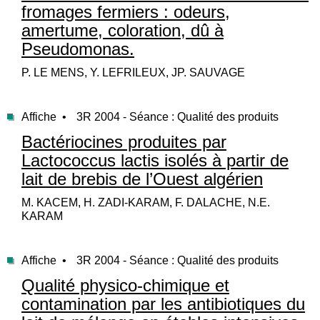
fromages fermiers : odeurs,
amertume, coloration, dû à
Pseudomonas.
P. LE MENS, Y. LEFRILEUX, JP. SAUVAGE
Affiche •
3R 2004 - Séance : Qualité des produits
Bactériocines produites par
Lactococcus lactis isolés à partir de
lait de brebis de l’Ouest algérien
M. KACEM, H. ZADI-KARAM, F. DALACHE, N.E.
KARAM
Affiche •
3R 2004 - Séance : Qualité des produits
Qualité physico-chimique et
contamination par les antibiotiques du