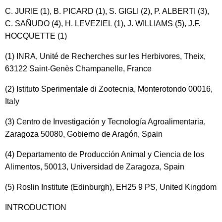
C. JURIE (1), B. PICARD (1), S. GIGLI (2), P. ALBERTI (3),
C. SAÑUDO (4), H. LEVEZIEL (1), J. WILLIAMS (5), J.F.
HOCQUETTE (1)
(1) INRA, Unité de Recherches sur les Herbivores, Theix,
63122 Saint-Genès Champanelle, France
(2) Istituto Sperimentale di Zootecnia, Monterotondo 00016,
Italy
(3) Centro de Investigación y Tecnología Agroalimentaria,
Zaragoza 50080, Gobierno de Aragón, Spain
(4) Departamento de Producción Animal y Ciencia de los
Alimentos, 50013, Universidad de Zaragoza, Spain
(5) Roslin Institute (Edinburgh), EH25 9 PS, United Kingdom
INTRODUCTION