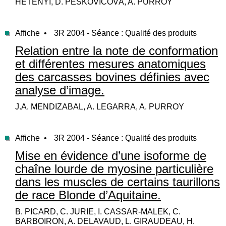
HETÉNYI, D. PESKOVICOVÁ, A. PURROY
Affiche •
3R 2004 - Séance : Qualité des produits
Relation entre la note de conformation
et différentes mesures anatomiques
des carcasses bovines définies avec
analyse d’image.
J.A. MENDIZABAL, A. LEGARRA, A. PURROY
Affiche •
3R 2004 - Séance : Qualité des produits
Mise en évidence d’une isoforme de
chaîne lourde de myosine particulière
dans les muscles de certains taurillons
de race Blonde d’Aquitaine.
B. PICARD, C. JURIE, I. CASSAR-MALEK, C.
BARBOIRON, A. DELAVAUD, L. GIRAUDEAU, H.