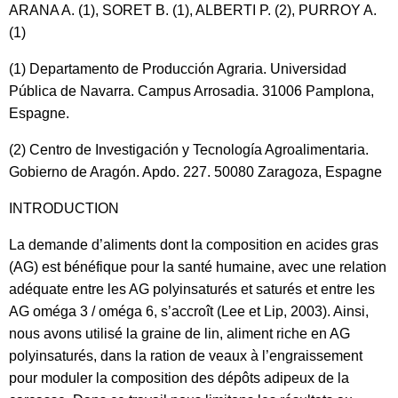
ARANA A. (1), SORET B. (1), ALBERTI P. (2), PURROY A.
(1)
(1) Departamento de Producción Agraria. Universidad
Pública de Navarra. Campus Arrosadia. 31006 Pamplona,
Espagne.
(2) Centro de Investigación y Tecnología Agroalimentaria.
Gobierno de Aragón. Apdo. 227. 50080 Zaragoza, Espagne
INTRODUCTION
La demande d’aliments dont la composition en acides gras
(AG) est bénéfique pour la santé humaine, avec une relation
adéquate entre les AG polyinsaturés et saturés et entre les
AG oméga 3 / oméga 6, s’accroît (Lee et Lip, 2003). Ainsi,
nous avons utilisé la graine de lin, aliment riche en AG
polyinsaturés, dans la ration de veaux à l’engraissement
pour moduler la composition des dépôts adipeux de la