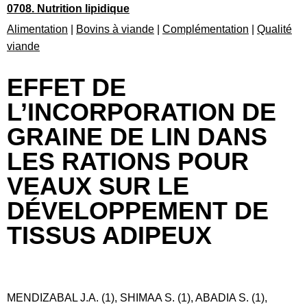
0708. Nutrition lipidique
Alimentation
|
Bovins à viande
|
Complémentation
|
Qualité
viande
EFFET DE
L’INCORPORATION DE
GRAINE DE LIN DANS
LES RATIONS POUR
VEAUX SUR LE
DÉVELOPPEMENT DE
TISSUS ADIPEUX
MENDIZABAL J.A. (1), SHIMAA S. (1), ABADIA S. (1),